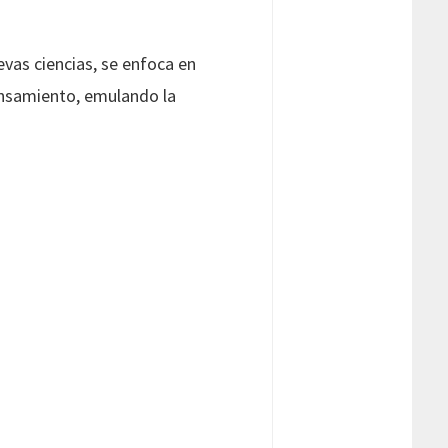
evas ciencias, se enfoca en
nsamiento, emulando la