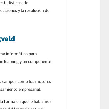
estadísticas, de
cisiones y la resolución de
gvald
ema informático para
ine learning y un componente
rsos campos como los motores
cesamiento empresarial.
 la forma en que lo hablamos