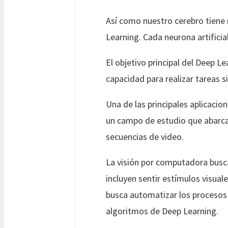
Así como nuestro cerebro tiene 
Learning. Cada neurona artifici
El objetivo principal del Deep 
capacidad para realizar tareas s
Una de las principales aplicacion
un campo de estudio que abarca
secuencias de video.
La visión por computadora busca
incluyen sentir estímulos visual
busca automatizar los procesos d
algoritmos de Deep Learning.