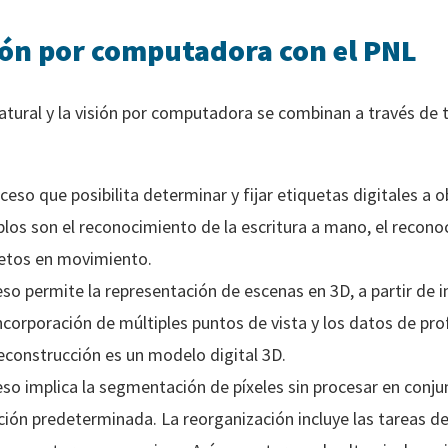
sión por computadora con el PNL
atural y la visión por computadora se combinan a través de t
eso que posibilita determinar y fijar etiquetas digitales a 
los son el reconocimiento de la escritura a mano, el recono
jetos en movimiento.
so permite la representación de escenas en 3D, a partir de i
ncorporación de múltiples puntos de vista y los datos de pro
econstrucción es un modelo digital 3D.
so implica la segmentación de píxeles sin procesar en conj
ión predeterminada. La reorganización incluye las tareas de 