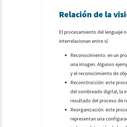
Relación de la vi
El procesamiento del lenguaje n
interrelacionan entre sí.
Reconocimiento: en un proc
una imagen. Algunos ejemp
y el reconocimiento de ob
Reconstrucción: este proce
del sombreado digital, la i
resultado del proceso de r
Reorganización: este proce
representan una configurac