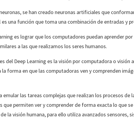
neuronas, se han creado neuronas artificiales que conforma
al es una función que toma una combinación de entradas y pr
Learning es lograr que los computadores puedan aprender por 
imilares a las que realizamos los seres humanos.
es del Deep Learning es la visión por computadora o visión art
 la forma en que las computadoras ven y comprenden imáge
 emular las tareas complejas que realizan los procesos de l
es que permiten ver y comprender de forma exacta lo que se ha
e la visión humana, para ello utiliza avanzados sensores, s