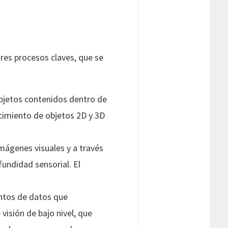
res procesos claves, que se
objetos contenidos dentro de
cimiento de objetos 2D y 3D
mágenes visuales y a través
fundidad sensorial. El
untos de datos que
visión de bajo nivel, que