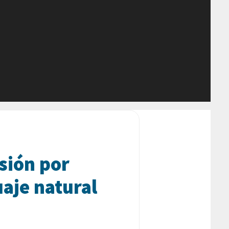
sión por
aje natural