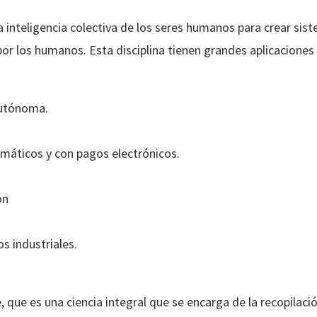
 la inteligencia colectiva de los seres humanos para crear s
por los humanos. Esta disciplina tienen grandes aplicaciones
autónoma.
rmáticos y con pagos electrónicos.
ón
s industriales.
e, que es una ciencia integral que se encarga de la recopilac