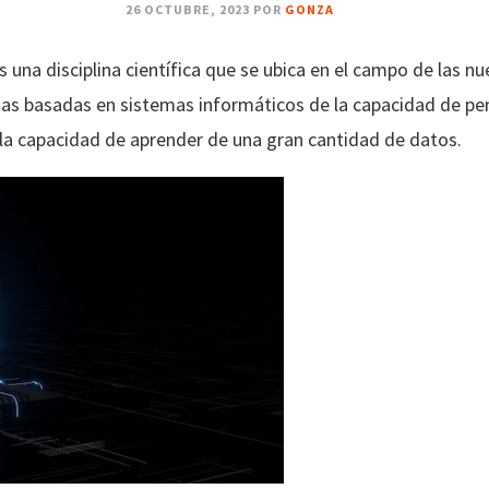
26 OCTUBRE, 2023
POR
GONZA
s una disciplina científica que se ubica en el campo de las nu
s basadas en sistemas informáticos de la capacidad de pe
e la capacidad de aprender de una gran cantidad de datos.