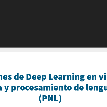
nes de Deep Learning en vi
 y procesamiento de lengu
(PNL)