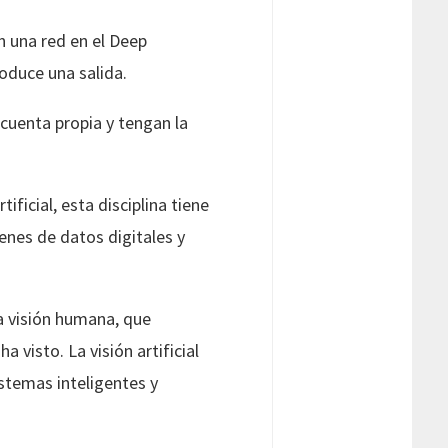
n una red en el Deep
oduce una salida.
cuenta propia y tengan la
ificial, esta disciplina tiene
nes de datos digitales y
a visión humana, que
 visto. La visión artificial
istemas inteligentes y