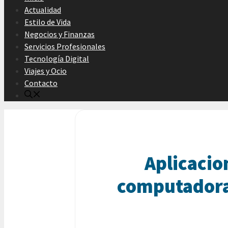
Actualidad
Estilo de Vida
Negocios y Finanzas
Servicios Profesionales
Tecnología Digital
Viajes y Ocio
Contacto
Aplicacio
computadora