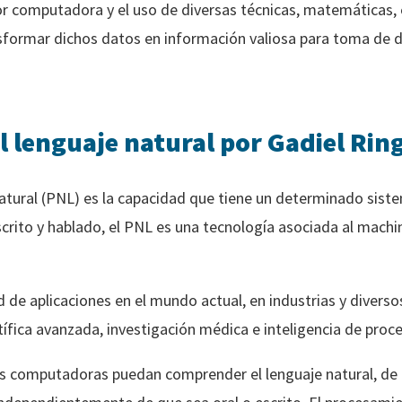
or computadora y el uso de diversas técnicas, matemáticas, 
sformar dichos datos en información valiosa para toma de de
 lenguaje natural por Gadiel Rin
atural (PNL) es la capacidad que tiene un determinado sist
crito y hablado, el PNL es una tecnología asociada al mach
d de aplicaciones en el mundo actual, en industrias y dive
tífica avanzada, investigación médica e inteligencia de pro
las computadoras puedan comprender el lenguaje natural, de