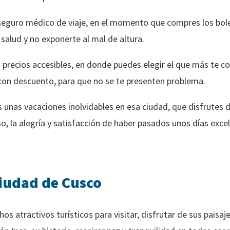
eguro médico de viaje, en el momento que compres los bole
salud y no exponerte al mal de altura.
 precios accesibles, en donde puedes elegir el que más te c
con descuento, para que no se te presenten problema.
unas vacaciones inolvidables en esa ciudad, que disfrutes d
o, la alegría y satisfacción de haber pasados unos días exc
ciudad de Cusco
s atractivos turísticos para visitar, disfrutar de sus paisa