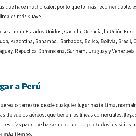
las que hace mucho calor, por lo que lo más recomendable, es
clima es más suave.
aíses como Estados Unidos, Canadá, Oceanía, la Unión Euro
a, Argentina, Bahamas, Barbados, Belice, Bolivia, Brasil, C
guay, República Dominicana, Surinam, Uruguay y Venezuela n
gar a Perú
ía aérea o terrestre desde cualquier lugar hasta Lima, norma
s de vuelos aéreos, que tienen las líneas comerciales, llegas
tres días para que hagas un recorrido por todos los sitios tur
r más tiempo.