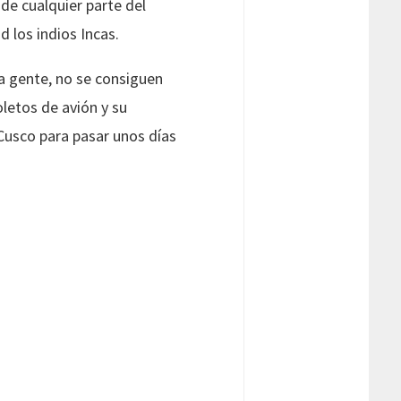
sde cualquier parte del
 los indios Incas.
a gente, no se consiguen
letos de avión y su
 Cusco para pasar unos días