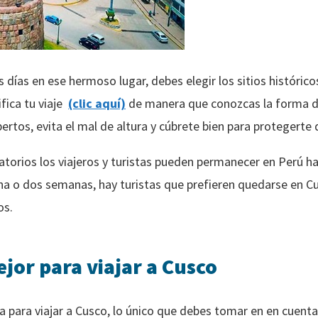
os días en ese hermoso lugar, debes elegir los sitios histór
ifica tu viaje
(clic aquí)
de manera que conozcas la forma de
pertos, evita el mal de altura y cúbrete bien para protegerte d
atorios los viajeros y turistas pueden permanecer en Perú ha
a o dos semanas, hay turistas que prefieren quedarse en Cu
os.
jor para viajar a Cusco
a para viajar a Cusco, lo único que debes tomar en en cuent