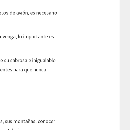
tos de avión, es necesario
onvenga, lo importante es
e su sabrosa e inigualable
elentes para que nunca
jes, sus montañas, conocer