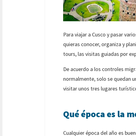
Para viajar a Cusco y pasar vari
quieras conocer, organiza y plan
tours, las visitas guiadas por ex
De acuerdo a los controles migr
normalmente, solo se quedan un
visitar unos tres lugares turístic
Qué época es la me
Cualquier época del año es buen