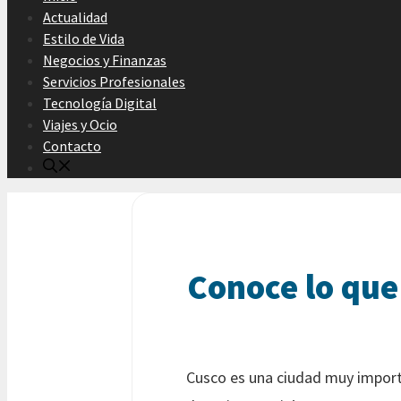
Actualidad
Estilo de Vida
Negocios y Finanzas
Servicios Profesionales
Tecnología Digital
Viajes y Ocio
Contacto
Conoce lo que
Cusco es una ciudad muy importa