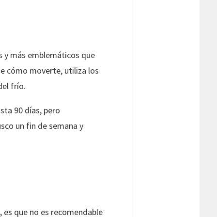
icos y más emblemáticos que
 cómo moverte, utiliza los
el frío.
sta 90 días, pero
sco un fin de semana y
a, es que no es recomendable