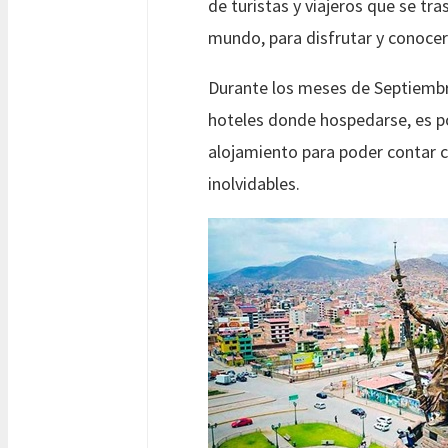
de turistas y viajeros que se tr
mundo, para disfrutar y conocer
Durante los meses de Septiembr
hoteles donde hospedarse, es po
alojamiento para poder contar co
inolvidables.