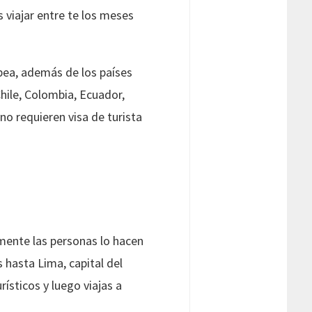
 viajar entre te los meses
pea, además de los países
hile, Colombia, Ecuador,
o requieren visa de turista
lmente las personas lo hacen
 hasta Lima, capital del
ísticos y luego viajas a