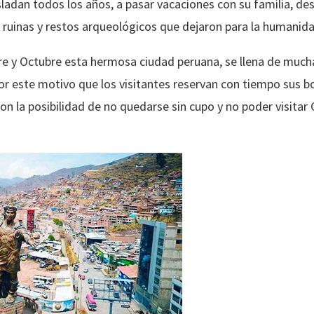
asladan todos los años, a pasar vacaciones con su familia, de
 ruinas y restos arqueológicos que dejaron para la humanidad
e y Octubre esta hermosa ciudad peruana, se llena de much
r este motivo que los visitantes reservan con tiempo sus bo
n la posibilidad de no quedarse sin cupo y no poder visitar