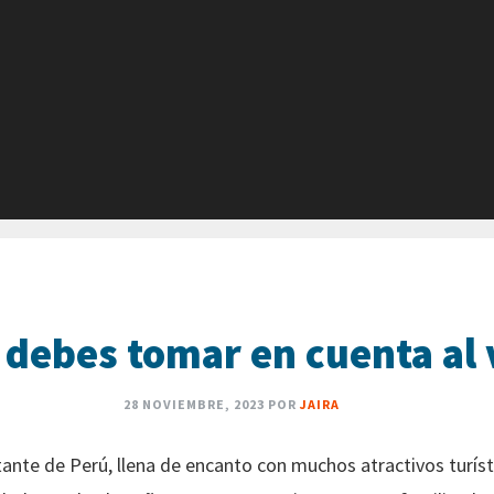
 debes tomar en cuenta al 
28 NOVIEMBRE, 2023
POR
JAIRA
nte de Perú, llena de encanto con muchos atractivos turísti