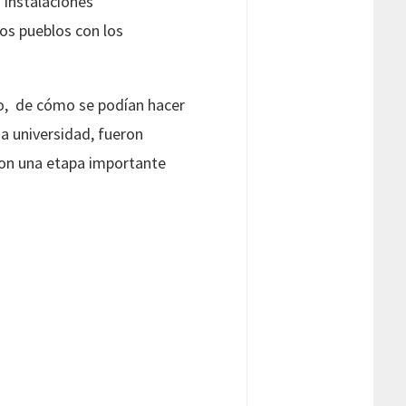
s instalaciones
los pueblos con los
lo, de cómo se podían hacer
na universidad, fueron
ron una etapa importante