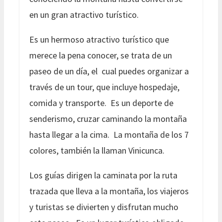
en un gran atractivo turístico.
Es un hermoso atractivo turístico que
merece la pena conocer, se trata de un
paseo de un día, el cual puedes organizar a
través de un tour, que incluye hospedaje,
comida y transporte. Es un deporte de
senderismo, cruzar caminando la montaña
hasta llegar a la cima. La montaña de los 7
colores, también la llaman Vinicunca.
Los guías dirigen la caminata por la ruta
trazada que lleva a la montaña, los viajeros
y turistas se divierten y disfrutan mucho