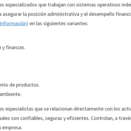
s especializados que trabajan con sistemas operativos inde
ra asegurar la posición administrativa y el desempeño financ
información)
en las siguientes variantes:
 y finanzas.
ento de productos.
 ambiente.
s especialistas que se relacionan directamente con los activ
uales son confiables, seguras y eficientes. Controlan, a travé
na empresa.