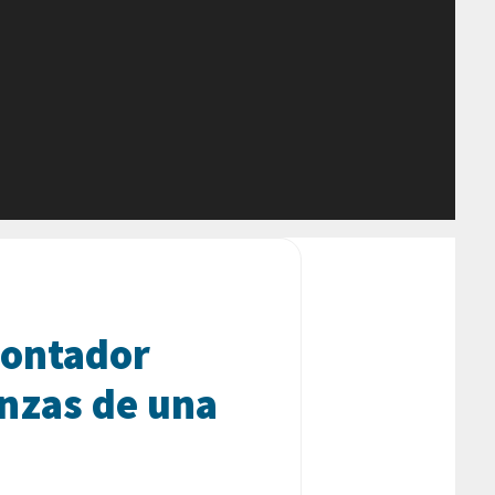
Contador
anzas de una