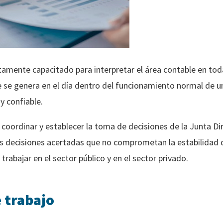
tamente capacitado para interpretar el área contable en toda
e se genera en el día dentro del funcionamiento normal de u
y confiable.
 coordinar y establecer la toma de decisiones de la Junta Di
s decisiones acertadas que no comprometan la estabilidad 
rabajar en el sector público y en el sector privado.
 trabajo