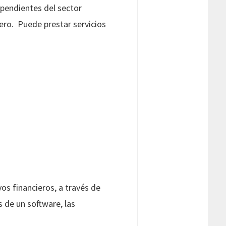
pendientes del sector
iero. Puede prestar servicios
os financieros, a través de
s de un software, las