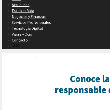
Actualidad
Estilo de Vida
Negocios y Finanzas
Servicios Profesionales
Tecnología Digital
Viajes y Ocio
Contacto
Conoce la
responsable 