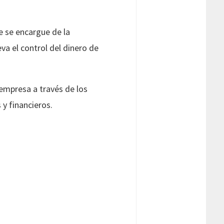
e se encargue de la
va el control del dinero de
 empresa a través de los
y financieros.