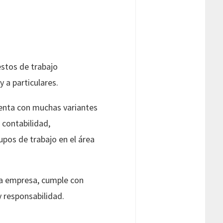
estos de trabajo
 a particulares.
uenta con muchas variantes
 contabilidad,
upos de trabajo en el área
la empresa, cumple con
y responsabilidad.