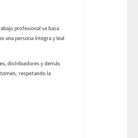
rabajo profesional se basa
 es una persona íntegra y leal
es, distribuidores y demás
e tomen, respetando la