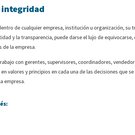
e integridad
entro de cualquier empresa, institución u organización, su t
estidad y la transparencia, puede darse el lujo de equivocarse,
s de la empresa.
trabajo con gerentes, supervisores, coordinadores, vendedor
en valores y principios en cada una de las decisiones que s
 la empresa.
és: