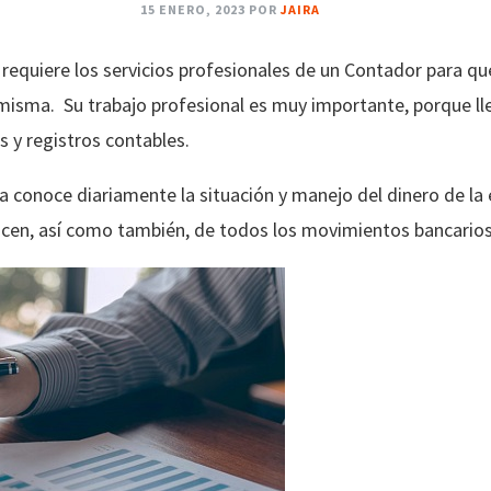
15 ENERO, 2023
POR
JAIRA
quiere los servicios profesionales de un Contador para qu
misma. Su trabajo profesional es muy importante, porque lle
s y registros contables.
ía conoce diariamente la situación y manejo del dinero de la
cen, así como también, de todos los movimientos bancarios 