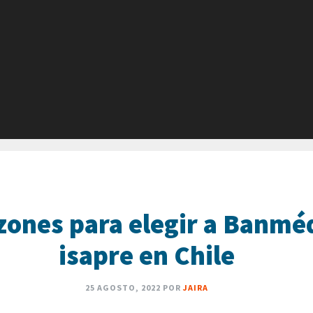
zones para elegir a Banmé
isapre en Chile
25 AGOSTO, 2022
POR
JAIRA