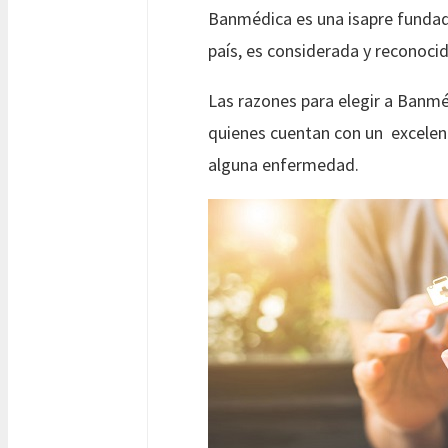
Banmédica es una isapre fundado
país, es considerada y reconoci
Las razones para elegir a Banméd
quienes cuentan con un excelent
alguna enfermedad.