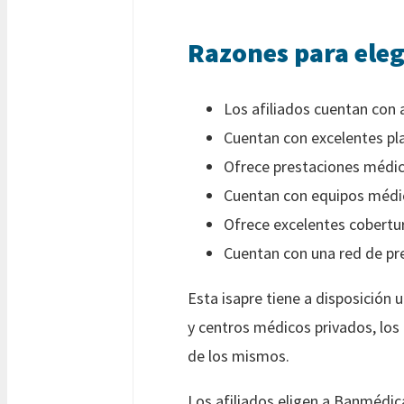
Razones para ele
Los afiliados cuentan con
Cuentan con excelentes pla
Ofrece prestaciones médic
Cuentan con equipos médic
Ofrece excelentes cobertur
Cuentan con una red de pre
Esta isapre tiene a disposición 
y centros médicos privados, los 
de los mismos.
Los afiliados eligen a Banmédica