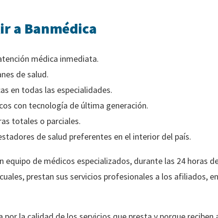
gir a Banmédica
 atención médica inmediata.
nes de salud.
as en todas las especialidades.
os con tecnología de última generación.
as totales o parciales.
stadores de salud preferentes en el interior del país.
un equipo de médicos especializados, durante las 24 horas del 
cuales, prestan sus servicios profesionales a los afiliados,
 por la calidad de los servicios que presta y porque recibe