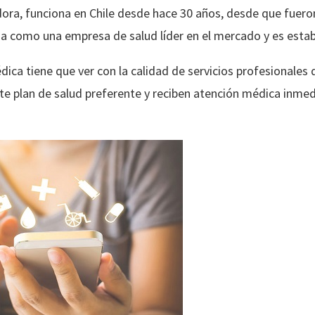
ra, funciona en Chile desde hace 30 años, desde que fueron
da como una empresa de salud líder en el mercado y es estab
ica tiene que ver con la calidad de servicios profesionales q
e plan de salud preferente y reciben atención médica inmedi