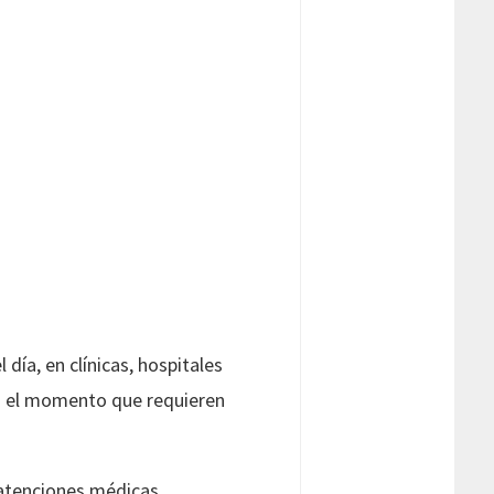
día, en clínicas, hospitales
 en el momento que requieren
n atenciones médicas