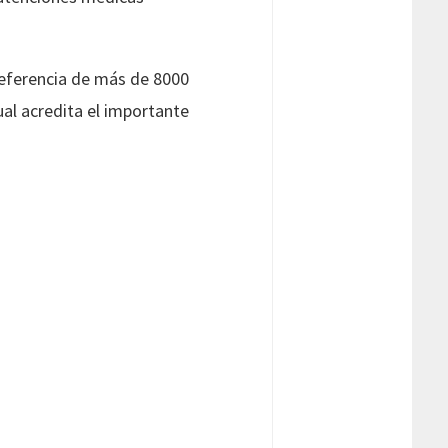
referencia de más de 8000
ual acredita el importante