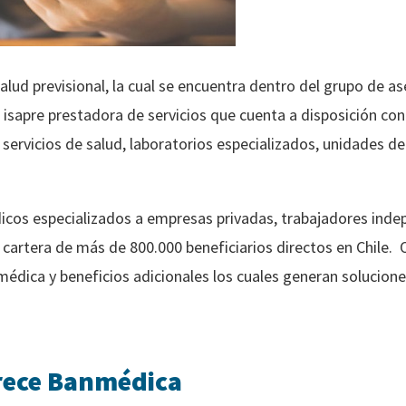
ud previsional, la cual se encuentra dentro del grupo de a
 isapre prestadora de servicios que cuenta a disposición co
ervicios de salud, laboratorios especializados, unidades de
dicos especializados a empresas privadas, trabajadores indep
cartera de más de 800.000 beneficiarios directos en Chile. O
édica y beneficios adicionales los cuales generan solucione
frece Banmédica