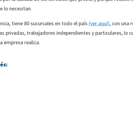
 lo necesitan.
cia, tiene 80 sucursales en todo el país
(ver aquí)
, con una 
 privadas, trabajadores independientes y particulares, lo c
ta empresa realiza.
és: