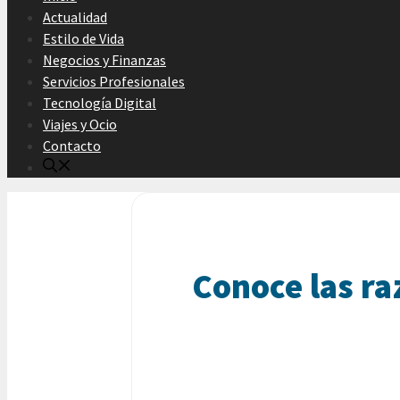
Actualidad
Estilo de Vida
Negocios y Finanzas
Servicios Profesionales
Tecnología Digital
Viajes y Ocio
Contacto
Conoce las ra