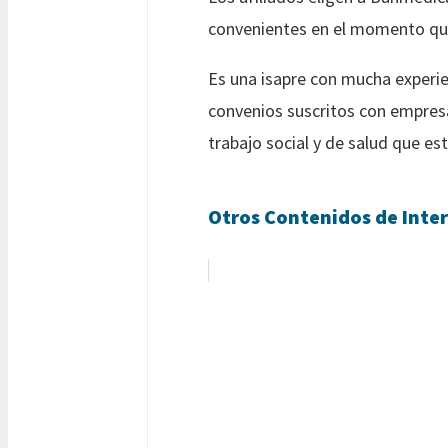
convenientes en el momento que
Es una isapre con mucha experien
convenios suscritos con empresas
trabajo social y de salud que es
Otros Contenidos de Inter