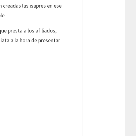
 creadas las isapres en ese
le.
ue presta a los afiliados,
ata a la hora de presentar