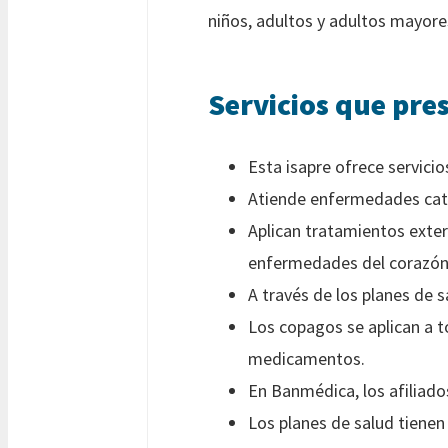
niños, adultos y adultos mayore
Servicios que pres
Esta isapre ofrece servici
Atiende enfermedades cata
Aplican tratamientos exter
enfermedades del corazón
A través de los planes de 
Los copagos se aplican a t
medicamentos.
En Banmédica, los afiliado
Los planes de salud tienen 