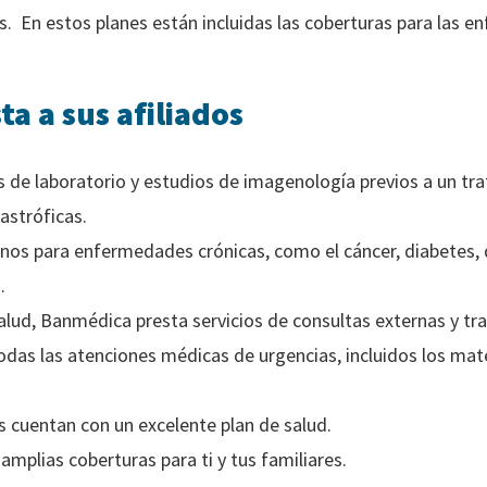
s. En estos planes están incluidas las coberturas para las 
ta a sus afiliados
os de laboratorio y estudios de imagenología previos a un tra
stróficas.
nos para enfermedades crónicas, como el cáncer, diabetes, d
.
salud, Banmédica presta servicios de consultas externas y t
odas las atenciones médicas de urgencias, incluidos los mate
s cuentan con un excelente plan de salud.
amplias coberturas para ti y tus familiares.