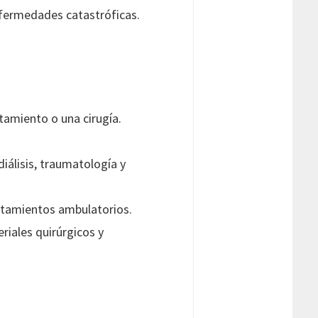
enfermedades catastróficas.
tamiento o una cirugía.
iálisis, traumatología y
ratamientos ambulatorios.
riales quirúrgicos y