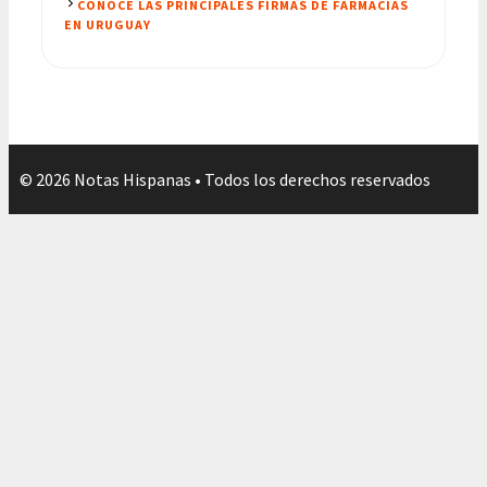
CONOCE LAS PRINCIPALES FIRMAS DE FARMACIAS
EN URUGUAY
© 2026 Notas Hispanas • Todos los derechos reservados