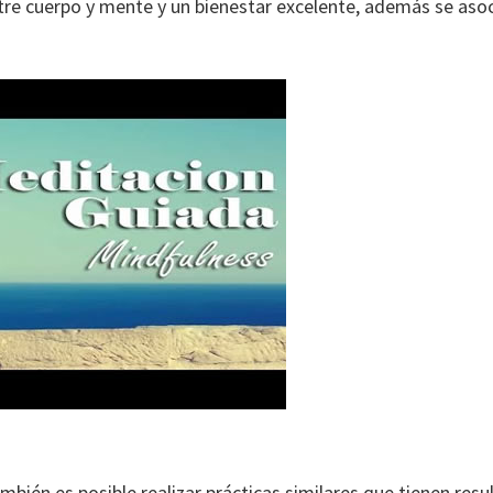
entre cuerpo y mente y un bienestar excelente, además se aso
ambién es posible realizar prácticas similares que tienen re