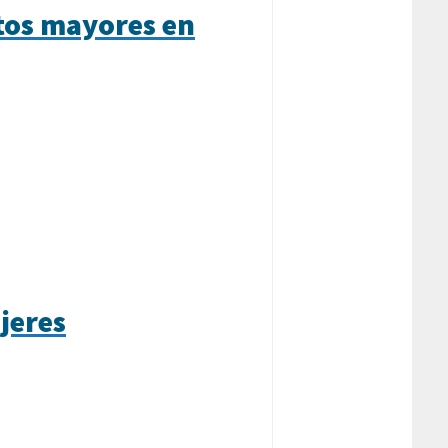
ltos mayores en
jeres