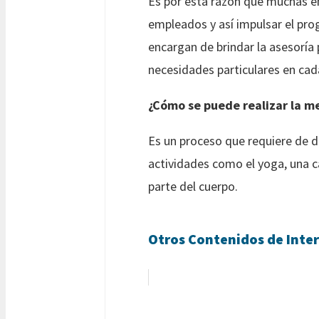
Es por esta razón que muchas e
empleados y así impulsar el pro
encargan de brindar la asesoría 
necesidades particulares en cad
¿Cómo se puede realizar la m
Es un proceso que requiere de di
actividades como el yoga, una ca
parte del cuerpo.
Otros Contenidos de Inter