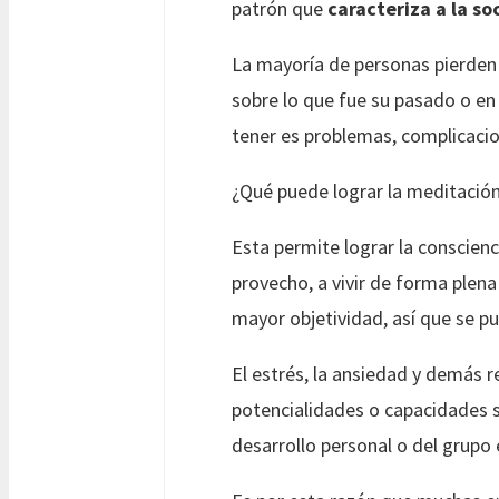
patrón que
caracteriza a la so
La mayoría de personas pierden 
sobre lo que fue su pasado o en 
tener es problemas, complicacion
¿Qué puede lograr la meditació
Esta permite lograr la conscien
provecho, a vivir de forma plena
mayor objetividad, así que se p
El estrés, la ansiedad y demás 
potencialidades o capacidades s
desarrollo personal o del grupo 