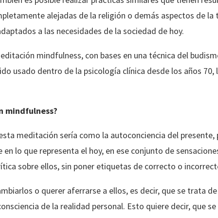
pletamente alejadas de la religión o demás aspectos de la tr
aptados a las necesidades de la sociedad de hoy.
editación mindfulness, con bases en una técnica del budism
sido usado dentro de la psicología clínica desde los años 70
n mindfulness?
esta meditación sería como la autoconciencia del presente, p
en lo que representa el hoy, en ese conjunto de sensaciones 
rítica sobre ellos, sin poner etiquetas de correcto o incorrect
biarlos o querer aferrarse a ellos, es decir, que se trata de 
nsciencia de la realidad personal. Esto quiere decir, que se