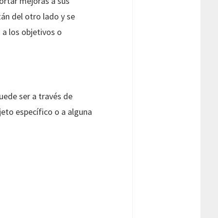
ortar mejoras a sus
án del otro lado y se
a los objetivos o
puede ser a través de
jeto específico o a alguna