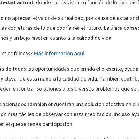
ciedad actual,
donde todos viven en función de lo que pasó 
o no aprecian el valor de su realidad, por causa de estar a
las conjeturas de lo que podría ser el futuro. La única cons
es y un bajo nivel en cuanto a la calidad de vida.
n mindfulness?
Más información aquí
cia de todas las oportunidades que brinda el presente, ayud
 y elevar de esta manera la calidad de vida. También contrib
ueden encontrar soluciones a los diversos problemas que se 
relacionados también encuentran una solución efectiva en el
on más fáciles de observar con esta meditación, incluso ayu
en el que se tenga participación.