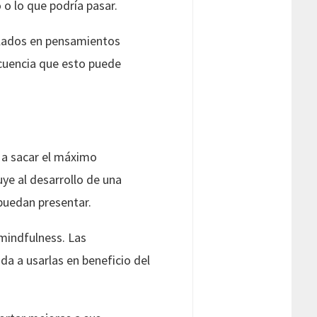
o lo que podría pasar.
nclados en pensamientos
ecuencia que esto puede
a a sacar el máximo
uye al desarrollo de una
puedan presentar.
 mindfulness. Las
da a usarlas en beneficio del