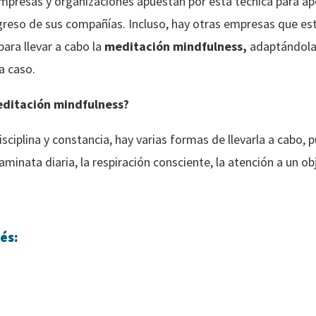
mpresas y organizaciones apuestan por esta técnica para ap
greso de sus compañías. Incluso, hay otras empresas que est
para llevar a cabo la
meditación mindfulness,
adaptándola 
a caso.
editación mindfulness?
sciplina y constancia, hay varias formas de llevarla a cabo, 
minata diaria, la respiración consciente, la atención a un ob
és: