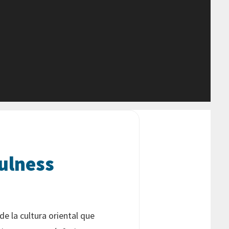
fulness
e la cultura oriental que