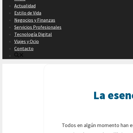
Actualidad
Estilo de Vida
Negocios y Finanzas
Servicios Profesionales
Tecnología Digital
Viajes y Ocio
Contacto
La esen
Todos en algún momento han escu