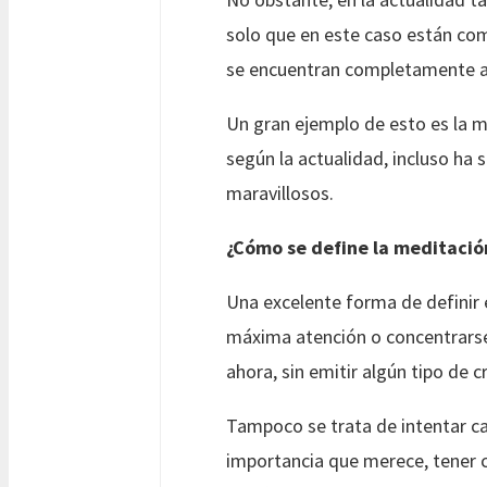
solo que en este caso están com
se encuentran completamente ad
Un gran ejemplo de esto es la m
según la actualidad, incluso ha 
maravillosos.
¿Cómo se define la meditació
Una excelente forma de definir 
máxima atención o concentrarse 
ahora, sin emitir algún tipo de c
Tampoco se trata de intentar cam
importancia que merece, tener co