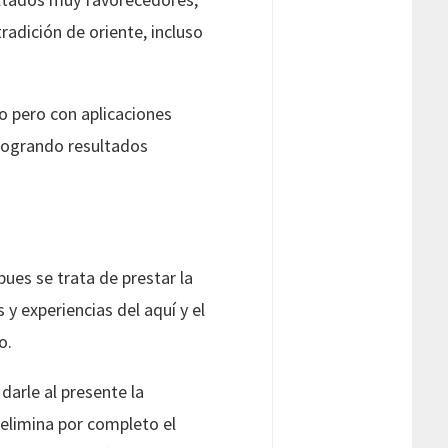
adición de oriente, incluso
o pero con aplicaciones
, logrando resultados
ues se trata de prestar la
y experiencias del aquí y el
o.
darle al presente la
 elimina por completo el