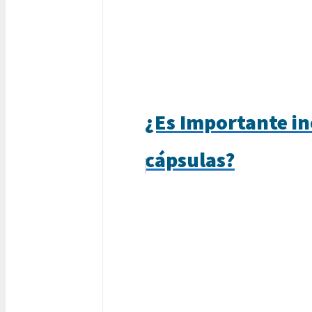
¿Es Importante inc
cápsulas?