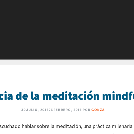
cia de la meditación mind
30 JULIO, 2018
26 FEBRERO, 2018
POR
GONZA
chado hablar sobre la meditación, una práctica milenaria d