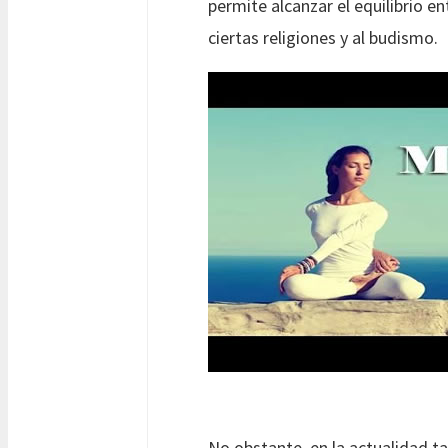
permite alcanzar el equilibrio 
ciertas religiones y al budismo.
No obstante, en la actualidad t