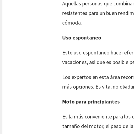
Aquellas personas que combinan 
resistentes para un buen rendi
cómoda.
Uso espontaneo
Este uso espontaneo hace refere
vacaciones, así que es posible
Los expertos en esta área recom
más opciones. Es vital no olvida
Moto para principiantes
Es la más conveniente para los q
tamaño del motor, el peso de la