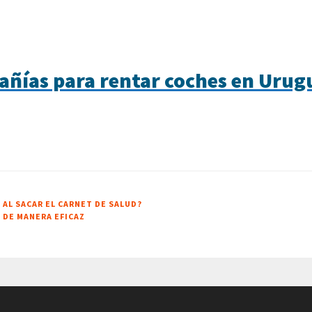
añías para rentar coches en Urug
 AL SACAR EL CARNET DE SALUD?
 DE MANERA EFICAZ