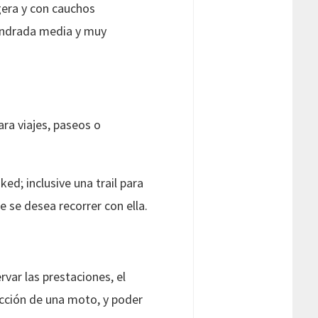
gera y con cauchos
lindrada media y muy
ra viajes, paseos o
d; inclusive una trail para
e se desea recorrer con ella.
var las prestaciones, el
ección de una moto, y poder