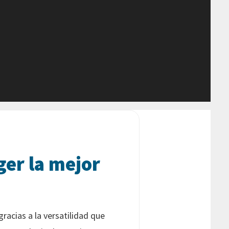
er la mejor
racias a la versatilidad que