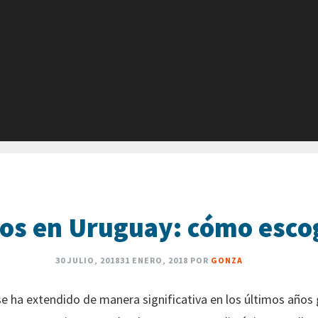
os en Uruguay: cómo escog
30 JULIO, 2018
31 ENERO, 2018
POR
GONZA
 ha extendido de manera significativa en los últimos años g