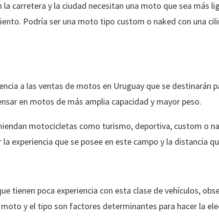
la carretera y la ciudad necesitan una moto que sea más li
miento. Podría ser una moto tipo custom o naked con una ci
ncia a las ventas de motos en Uruguay que se destinarán pa
 pensar en motos de más amplia capacidad y mayor peso.
iendan motocicletas como turismo, deportiva, custom o nake
r la experiencia que se posee en este campo y la distancia qu
ue tienen poca experiencia con esta clase de vehículos, obser
 moto y el tipo son factores determinantes para hacer la el