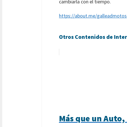
cambiarla con el tiempo.
https://about.me/galleadmotos
Otros Contenidos de Inter
Más que un Auto,