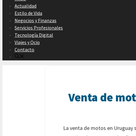
Actualidad
Estilo de Vida
Negocios y Finanzas
Servicios Profesionales
Tecnología Digital
Viajes y Ocio
Contacto
Venta de mot
La venta de motos en Uruguay se