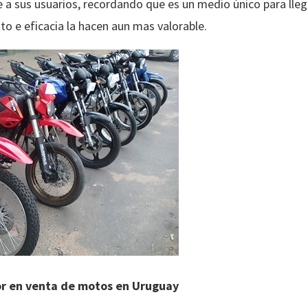
e a sus usuarios, recordando que es un medio único para llega
to e eficacia la hacen aun mas valorable.
or en venta de motos en Uruguay