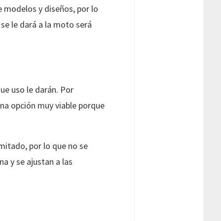
e modelos y diseños, por lo
 se le dará a la moto será
ue uso le darán. Por
 una opción muy viable porque
mitado, por lo que no se
a y se ajustan a las