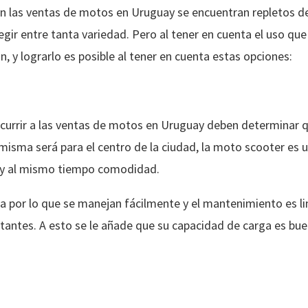
zan las ventas de motos en Uruguay se encuentran repletos d
egir entre tanta variedad. Pero al tener en cuenta el uso que
n, y lograrlo es posible al tener en cuenta estas opciones:
currir a las ventas de motos en Uruguay deben determinar q
 misma será para el centro de la ciudad, la moto scooter es
d y al mismo tiempo comodidad.
 por lo que se manejan fácilmente y el mantenimiento es li
tantes. A esto se le añade que su capacidad de carga es buen