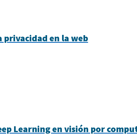
 privacidad en la web
eep Learning en visión por compu