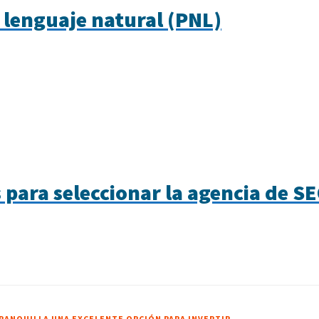
 lenguaje natural (PNL)
ara seleccionar la agencia de SE
RANQUILLA UNA EXCELENTE OPCIÓN PARA INVERTIR