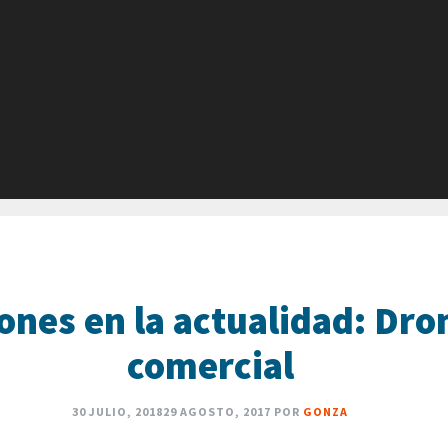
ones en la actualidad: Dro
comercial
30 JULIO, 2018
29 AGOSTO, 2017
POR
GONZA