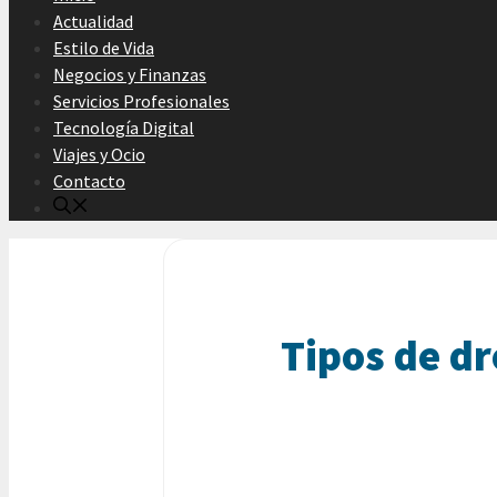
Actualidad
Estilo de Vida
Negocios y Finanzas
Servicios Profesionales
Tecnología Digital
Viajes y Ocio
Contacto
Tipos de dr