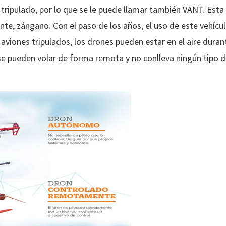
 tripulado, por lo que se le puede llamar también VANT. Esta
mente, zángano. Con el paso de los años, el uso de este vehíc
 aviones tripulados, los drones pueden estar en el aire dura
 pueden volar de forma remota y no conlleva ningún tipo de 