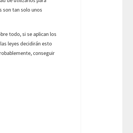
ad de utilizarlos para
s son tan solo unos
re todo, si se aplican los
las leyes decidirán esto
 probablemente, conseguir