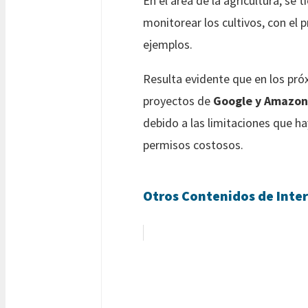
En el área de la agricultura, se 
monitorear los cultivos, con el 
ejemplos.
Resulta evidente que en los pró
proyectos de
Google y Amazon
debido a las limitaciones que ha
permisos costosos.
Otros Contenidos de Inter