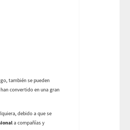
argo, también se pueden
e han convertido en una gran
lquiera, debido a que se
sional
a compañías y