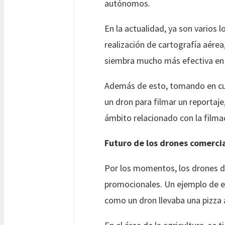
autónomos.
En la actualidad, ya son varios 
realización de cartografía aérea
siembra mucho más efectiva en e
Además de esto, tomando en cue
un dron para filmar un reportaje
ámbito relacionado con la filmac
Futuro de los drones comerci
Por los momentos, los drones de
promocionales. Un ejemplo de e
como un dron llevaba una pizza 