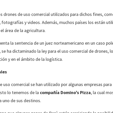
los drones de uso comercial utilizados para dichos fines, com
, fotografías y videos. Además, muchos países los están util
l área de la agricultura.
nta la sentencia de un juez norteamericano en un caso polé
, se ha dictaminado la ley para el uso comercial de drones, lo
ión y en el ámbito de la logística.
ales
 uso comercial se han utilizado por algunas empresas para fi
sto lo tenemos de la
compañía Domino’s Pizza
, la cual mo
a uno de sus destinos.