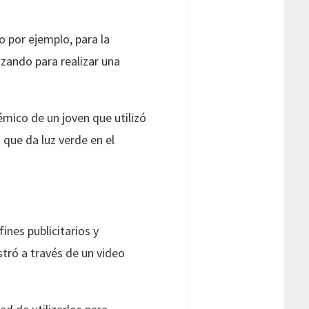
o por ejemplo, para la
izando para realizar una
mico de un joven que utilizó
 que da luz verde en el
nes publicitarios y
stró a través de un video