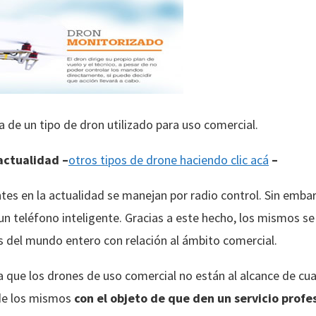
a de un tipo de dron utilizado para uso comercial.
actualidad –
otros tipos de drone haciendo clic acá
–
tes en la actualidad se manejan por radio control. Sin emb
 un teléfono inteligente. Gracias a este hecho, los mismos s
s del mundo entero con relación al ámbito comercial.
a que los drones de uso comercial no están al alcance de cua
 de los mismos
con el objeto de que den un servicio profe