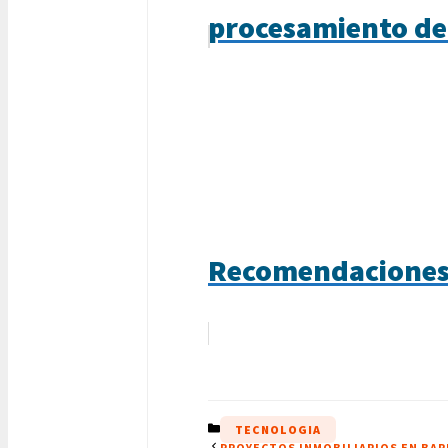
procesamiento de
Recomendaciones p
CATEGORÍAS
TECNOLOGIA
PROYECTOS INMOBILIARIOS EN BAR