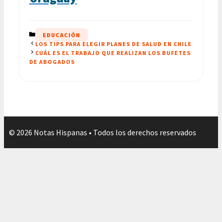
CATEGORÍAS
EDUCACIÓN
LOS TIPS PARA ELEGIR PLANES DE SALUD EN CHILE
CUÁL ES EL TRABAJO QUE REALIZAN LOS BUFETES
DE ABOGADOS
© 2026 Notas Hispanas • Todos los derechos reservados