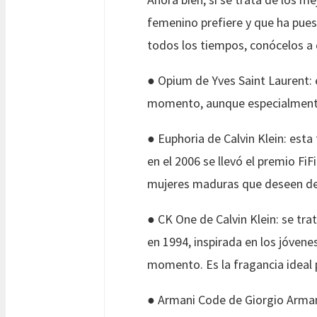
femenino prefiere y que ha puesto
todos los tiempos, conócelos a 
● Opium de Yves Saint Laurent: 
momento, aunque especialmente 
● Euphoria de Calvin Klein: esta
en el 2006 se llevó el premio F
mujeres maduras que deseen des
● CK One de Calvin Klein: se tr
en 1994, inspirada en los jóven
momento. Es la fragancia ideal
● Armani Code de Giorgio Armani