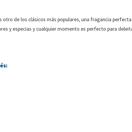
es otro de los clásicos más populares, una fragancia perfect
ores y especias y cualquier momento es perfecto para deleita
és: