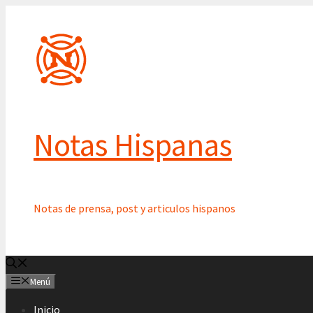
Saltar
al
contenido
Notas Hispanas
Notas de prensa, post y articulos hispanos
Menú
Inicio