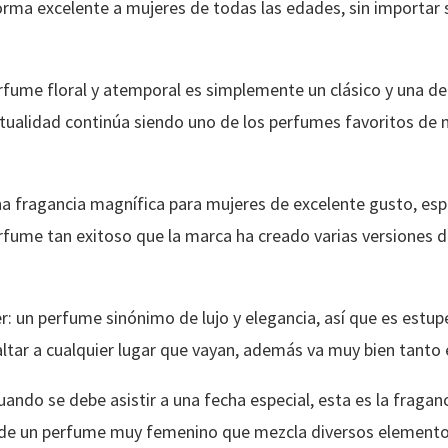
ma excelente a mujeres de todas las edades, sin importar si 
rfume floral y atemporal es simplemente un clásico y una de
ctualidad continúa siendo uno de los perfumes favoritos de 
una fragancia magnífica para mujeres de excelente gusto, es
erfume tan exitoso que la marca ha creado varias versiones 
er: un perfume sinónimo de lujo y elegancia, así que es estu
tar a cualquier lugar que vayan, además va muy bien tanto e
ndo se debe asistir a una fecha especial, esta es la fragan
a de un perfume muy femenino que mezcla diversos elemento