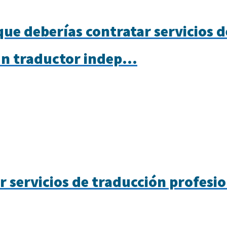
que deberías contratar servicios 
un traductor indep...
r servicios de traducción profesi