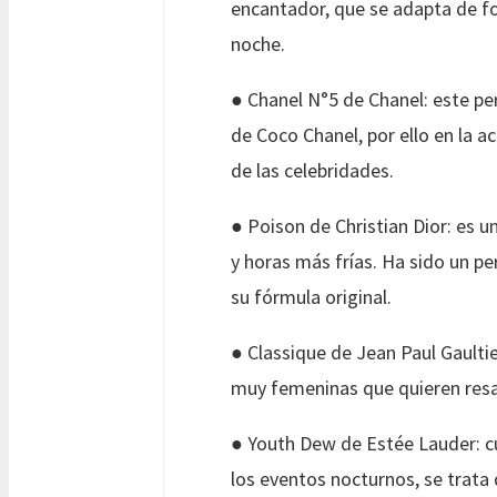
encantador, que se adapta de for
noche.
● Chanel N°5 de Chanel: este pe
de Coco Chanel, por ello en la a
de las celebridades.
● Poison de Christian Dior: es 
y horas más frías. Ha sido un p
su fórmula original.
● Classique de Jean Paul Gaulti
muy femeninas que quieren resal
● Youth Dew de Estée Lauder: cua
los eventos nocturnos, se trat