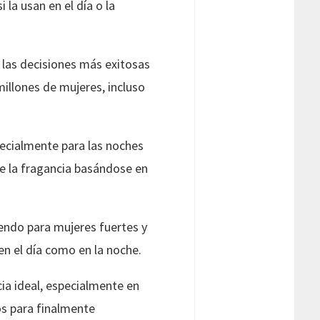
la usan en el día o la
 las decisiones más exitosas
millones de mujeres, incluso
pecialmente para las noches
de la fragancia basándose en
pendo para mujeres fuertes y
n el día como en la noche.
cia ideal, especialmente en
s para finalmente