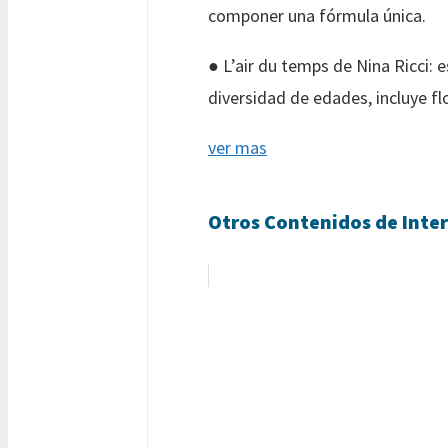
componer una fórmula única.
● L’air du temps de Nina Ricci: 
diversidad de edades, incluye fl
ver mas
Otros Contenidos de Inter