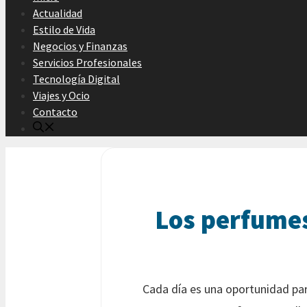
Actualidad
Estilo de Vida
Negocios y Finanzas
Servicios Profesionales
Tecnología Digital
Viajes y Ocio
Contacto
Los perfumes
Cada día es una oportunidad par