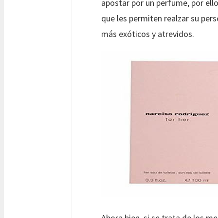
apostar por un perfume, por ello
que les permiten realzar su per
más exóticos y atrevidos.
Ahora bien, si se trata de los me