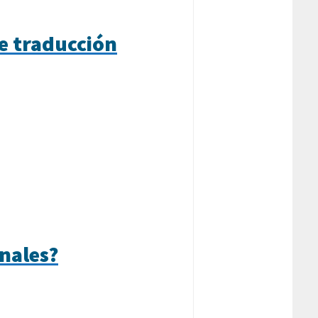
de traducción
onales?