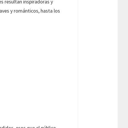
es resultan inspiradoras y
aves y románticos, hasta los
endidos, esos que el público