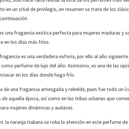
 en un sitial de privilegio, en resumen se trata de los clási
continuación.
es una fragancia exótica perfecta para mujeres maduras y va
en los días más fríos.
 fragancia es una verdadera euforia, por ello al año siguiente
iFi como perfume de lujo del año. Asimismo, es una de las op
tacar en los días donde haga frío.
ata de una fragancia arriesgada y rebelde, pues fue todo un 
es de aquella época, así como en las tribus urbanas que come
 para mujeres dinámicas y audaces.
: la naranja italiana se roba la atención en este perfume de