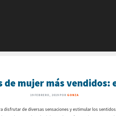
 de mujer más vendidos: e
19 FEBRERO, 2019
POR
GONZA
a disfrutar de diversas sensaciones y estimular los sentidos