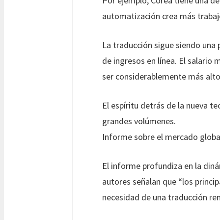
Por ejemplo, Corea tiene una de
automatización crea más trabaj
La traducción sigue siendo una 
de ingresos en línea. El salario
ser considerablemente más alto
El espíritu detrás de la nueva te
grandes volúmenes.
Informe sobre el mercado globa
El informe profundiza en la diná
autores señalan que “los princi
necesidad de una traducción ren