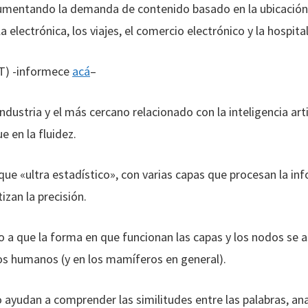
aumentando la demanda de contenido basado en la ubicación
a electrónica, los viajes, el comercio electrónico y la hospita
T) -informece
acá
–
ndustria y el más cercano relacionado con la inteligencia art
e en la fluidez.
ue «ultra estadístico», con varias capas que procesan la in
zan la precisión.
o a que la forma en que funcionan las capas y los nodos se
os humanos (y en los mamíferos en general).
o ayudan a comprender las similitudes entre las palabras, an