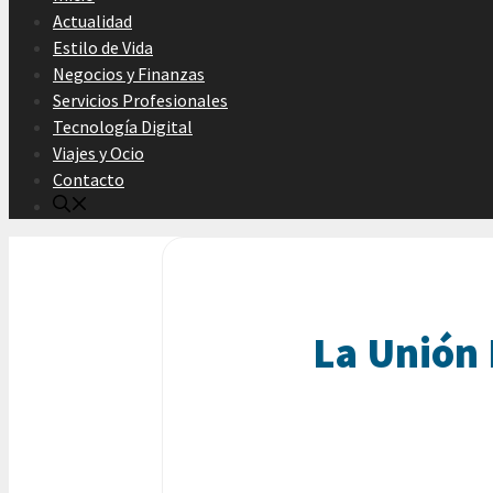
Actualidad
Estilo de Vida
Negocios y Finanzas
Servicios Profesionales
Tecnología Digital
Viajes y Ocio
Contacto
La Unión 