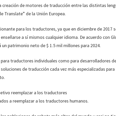
 creación de motores de traducción entre las distintas len
le Translate” de la Unión Europea.
nante para los traductores, ya que en diciembre de 2017 s
de enseñarse a sí mismos cualquier idioma. De acuerdo con Glo
á un patrimonio neto de $ 1.5 mil millones para 2024.
 para traductores individuales como para desarrolladores de
 soluciones de traducción cada vez más especializadas par
to.
etivo reemplazar a los traductores
ados a reemplazar a los traductores humanos.