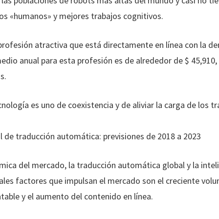
 las poblaciones de robots más altas del mundo y casi no 
os «humanos» y mejores trabajos cognitivos.
profesión atractiva que está directamente en línea con la 
 medio anual para esta profesión es de alrededor de $ 45,910
s.
cnología es uno de coexistencia y de aliviar la carga de los 
l de traducción automática: previsiones de 2018 a 2023
mica del mercado, la traducción automática global y la intel
pales factores que impulsan el mercado son el creciente volu
table y el aumento del contenido en línea.