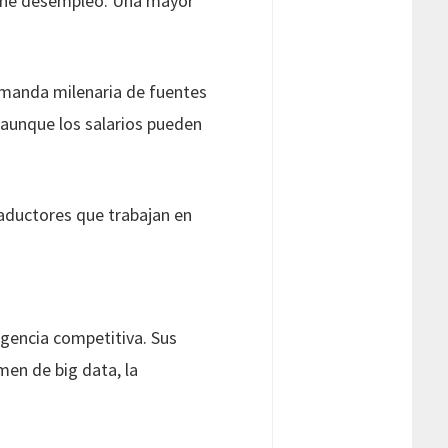
tiene desempleo. Una mayor
demanda milenaria de fuentes
, aunque los salarios pueden
traductores que trabajan en
igencia competitiva. Sus
men de big data, la