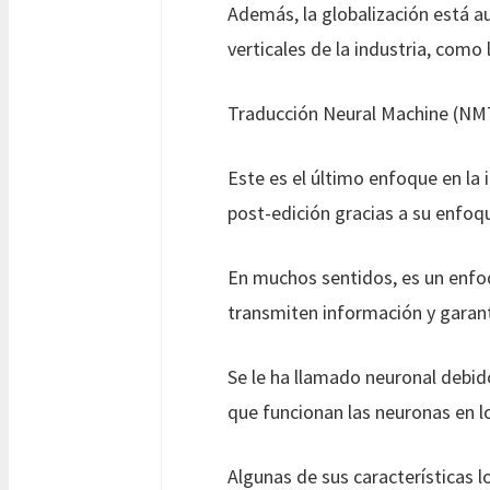
Además, la globalización está 
verticales de la industria, como l
Traducción Neural Machine (NM
Este es el último enfoque en la i
post-edición gracias a su enfoqu
En muchos sentidos, es un enfoq
transmiten información y garanti
Se le ha llamado neuronal debid
que funcionan las neuronas en l
Algunas de sus características l