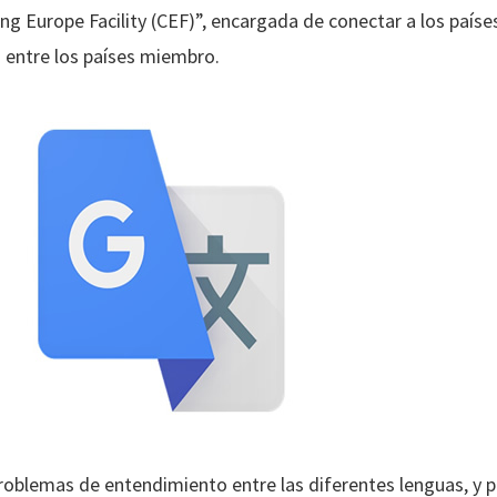
ing Europe Facility (CEF)”, encargada de conectar a los paí
 entre los países miembro.
roblemas de entendimiento entre las diferentes lenguas, y p