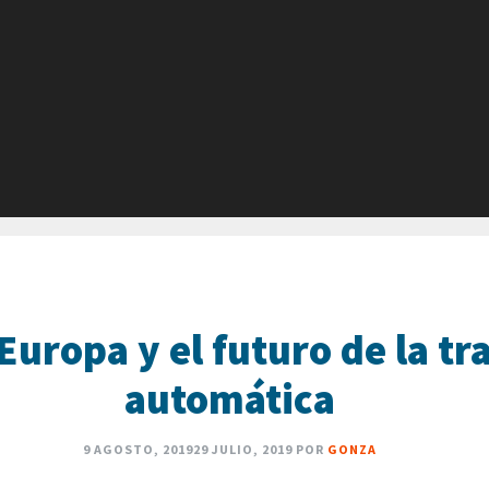
Europa y el futuro de la tr
automática
9 AGOSTO, 2019
29 JULIO, 2019
POR
GONZA