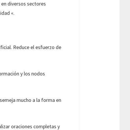
 en diversos sectores
lidad «.
ificial. Reduce el esfuerzo de
formación y los nodos
 asemeja mucho a la forma en
alizar oraciones completas y