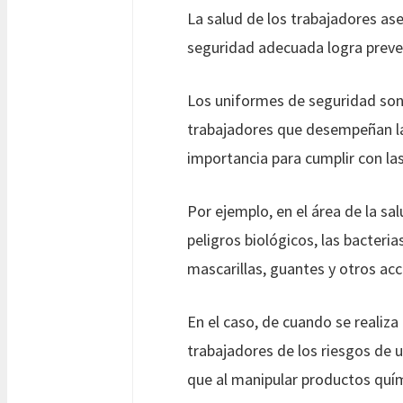
La salud de los trabajadores ase
seguridad adecuada logra preven
Los uniformes de seguridad son 
trabajadores que desempeñan lab
importancia para cumplir con la
Por ejemplo, en el área de la sal
peligros biológicos, las bacteria
mascarillas, guantes y otros acc
En el caso, de cuando se realiza 
trabajadores de los riesgos de 
que al manipular productos quími