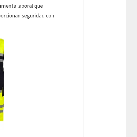
timenta laboral que
porcionan seguridad con