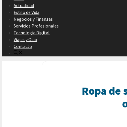
Actualidad
Estilo de Vida
Negocios y Finanzas
Servicios Profesionales
Tecnología Digital
Viajes y Ocio
Contacto
Ropa de s