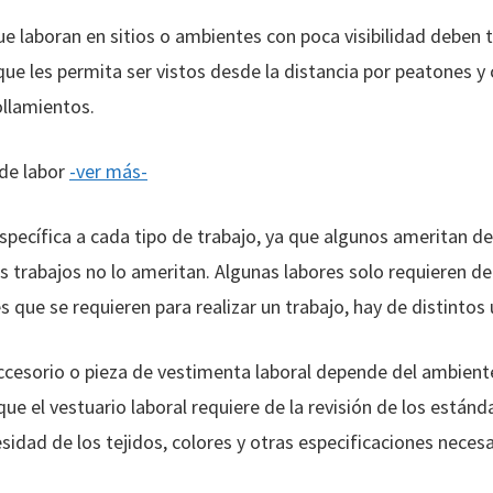
ue laboran en sitios o ambientes con poca visibilidad deben t
 que les permita ser vistos desde la distancia por peatones 
ollamientos.
de labor
-ver más-
specífica a cada tipo de trabajo, ya que algunos ameritan d
os trabajos no lo ameritan. Algunas labores solo requieren d
es que se requieren para realizar un trabajo, hay de distintos
accesorio o pieza de vestimenta laboral depende del ambient
que el vestuario laboral requiere de la revisión de los están
sidad de los tejidos, colores y otras especificaciones neces