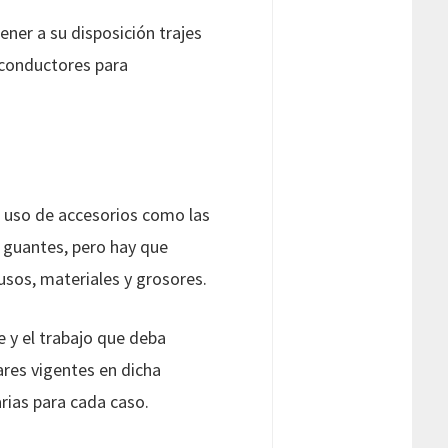
ener a su disposición trajes
y conductores para
e uso de accesorios como las
e guantes, pero hay que
 usos, materiales y grosores.
e y el trabajo que deba
dares vigentes en dicha
arias para cada caso.