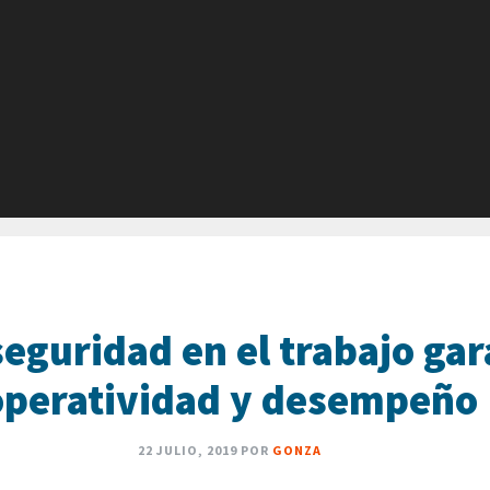
eguridad en el trabajo gar
operatividad y desempeño
22 JULIO, 2019
POR
GONZA