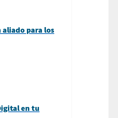
aliado para los
igital en tu