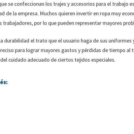
que se confeccionan los trajes y accesorios para el trabajo 
dad de la empresa. Muchos quieren invertir en ropa muy econ
s trabajadores, por lo que pueden representar mayores prob
a durabilidad el trato que el usuario haga de sus uniformes 
preciso para lograr mayores gastos y pérdidas de tiempo al t
a del cuidado adecuado de ciertos tejidos especiales.
és: