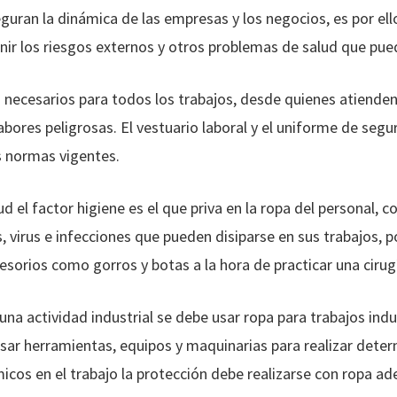
guran la dinámica de las empresas y los negocios, es por ello
ir los riesgos externos y otros problemas de salud que pue
necesarios para todos los trabajos, desde quienes atienden 
ores peligrosas. El vestuario laboral y el uniforme de segur
s normas vigentes.
ud el factor higiene es el que priva en la ropa del personal, co
s, virus e infecciones que pueden disiparse en sus trabajos, 
esorios como gorros y botas a la hora de practicar una cirug
una actividad industrial se debe usar ropa para trabajos indu
usar herramientas, equipos y maquinarias para realizar deter
cos en el trabajo la protección debe realizarse con ropa ade