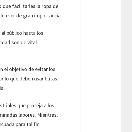
 que facilitarles la ropa de
den ser de gran importancia.
al público hasta los
idad son de vital
n el objetivo de evitar los
por lo que deben usar batas,
ía.
striales que proteja a los
minadas labores. Mientras,
cuada para tal fin.