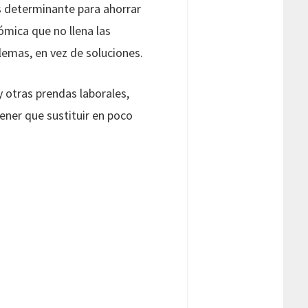
es determinante para ahorrar
ómica que no llena las
lemas, en vez de soluciones.
y otras prendas laborales,
ener que sustituir en poco