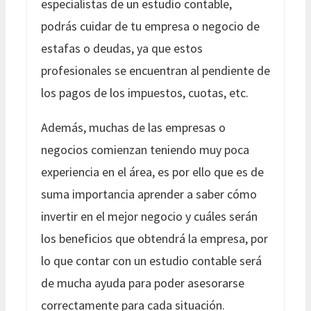
especialistas de un estudio contable,
podrás cuidar de tu empresa o negocio de
estafas o deudas, ya que estos
profesionales se encuentran al pendiente de
los pagos de los impuestos, cuotas, etc.
Además, muchas de las empresas o
negocios comienzan teniendo muy poca
experiencia en el área, es por ello que es de
suma importancia aprender a saber cómo
invertir en el mejor negocio y cuáles serán
los beneficios que obtendrá la empresa, por
lo que contar con un estudio contable será
de mucha ayuda para poder asesorarse
correctamente para cada situación.