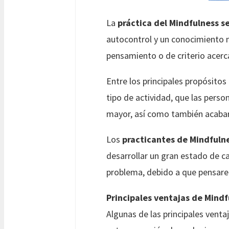
La
práctica del Mindfulness 
autocontrol y un conocimiento 
pensamiento o de criterio acerc
Entre los principales propósitos
tipo de actividad, que las pers
mayor, así como también acabar 
Los
practicantes de Mindfuln
desarrollar un gran estado de c
problema, debido a que pensarem
Principales ventajas de Mind
Algunas de las principales vent