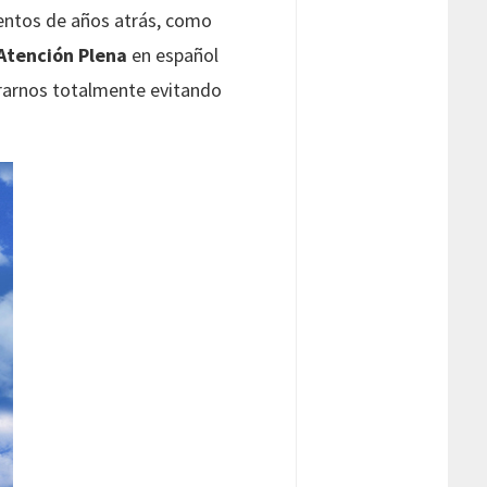
cientos de años atrás, como
Atención Plena
en español
trarnos totalmente evitando