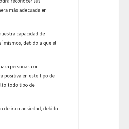
podrá reconocer sus
anera más adecuada en
nuestra capacidad de
í mismos, debido a que el
 para personas con
a positiva en este tipo de
lto todo tipo de
n de ira o ansiedad, debido