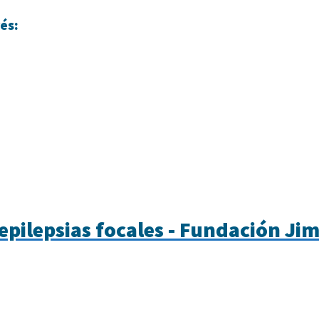
és:
epilepsias focales - Fundación Ji