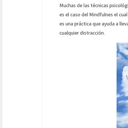
Muchas de las técnicas psicológi
es el caso del Mindfulnes el cual
es una práctica que ayuda a lle
cualquier distracción.