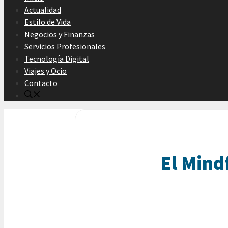
Actualidad
Estilo de Vida
Negocios y Finanzas
Servicios Profesionales
Tecnología Digital
Viajes y Ocio
Contacto
El Mind