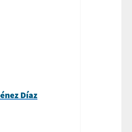
ménez Díaz