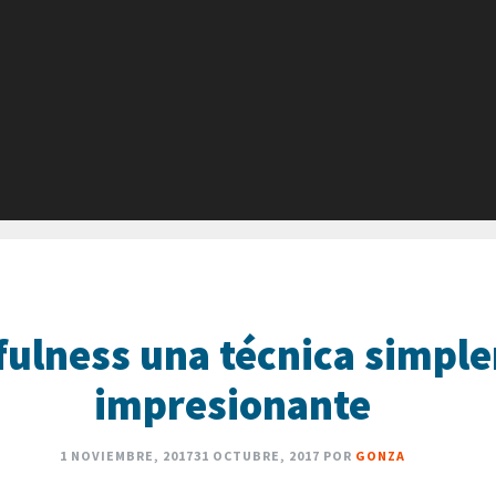
fulness una técnica simpl
impresionante
1 NOVIEMBRE, 2017
31 OCTUBRE, 2017
POR
GONZA