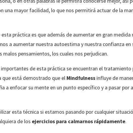
sona, o en otras palabras le permitirá conocerse mejor, así 
n una mayor facilidad, lo que nos permitirá actuar de la m
 esta práctica es que además de aumentar en gran medida 
nos a aumentar nuestra autoestima y nuestra confianza en s
os malos pensamientos, los cuales nos perjudican.
 importantes de esta práctica se encuentran el tratamiento
a que está demostrado que el
Mindfulness
influye de maner
ña a enfocar su mente en un punto específico y a pasar por a
izar esta técnica si estamos pasando por cualquier situació
lquiera de los
ejercicios para calmarnos rápidamente
.