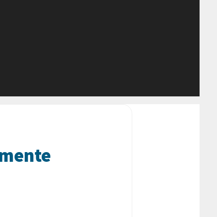
emente