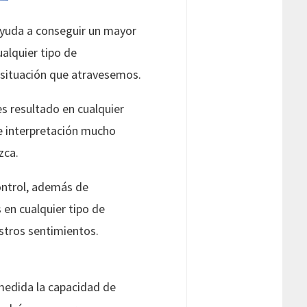
ayuda a conseguir un mayor
alquier tipo de
 situación que atravesemos.
es resultado en cualquier
e interpretación mucho
zca.
ontrol, además de
 en cualquier tipo de
stros sentimientos.
 medida la capacidad de