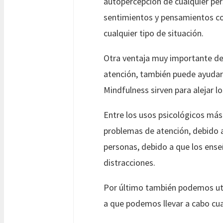
autopercepción de cualquier per
sentimientos y pensamientos co
cualquier tipo de situación.
Otra ventaja muy importante de
atención, también puede ayudar
Mindfulness sirven para alejar l
Entre los usos psicológicos más
problemas de atención, debido 
personas, debido a que los ense
distracciones.
Por último también podemos util
a que podemos llevar a cabo cua