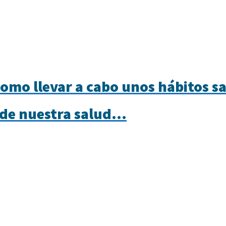
como llevar a cabo unos hábitos s
 de nuestra salud...