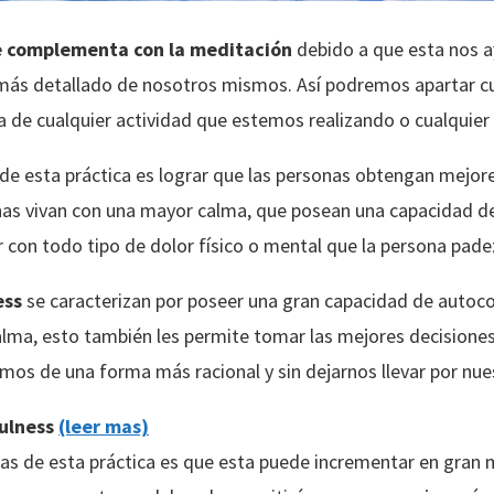
se complementa con la meditación
debido a que esta nos 
más detallado de nosotros mismos. Así podremos apartar cu
a de cualquier actividad que estemos realizando o cualquier
 de esta práctica es lograr que las personas obtengan mejor
onas vivan con una mayor calma, que posean una capacidad d
con todo tipo de dolor físico o mental que la persona pade
ess
se caracterizan por poseer una gran capacidad de autoc
alma, esto también les permite tomar las mejores decisiones
os de una forma más racional y sin dejarnos llevar por nue
fulness
(leer mas)
ajas de esta práctica es que esta puede incrementar en gran