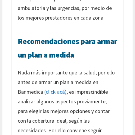
ambulatoria y las urgencias, por medio de
los mejores prestadores en cada zona.
Recomendaciones para armar
un plan a medida
Nada más importante que la salud, por ello
antes de armar un plan a medida en
Banmedica
(click acá)
, es imprescindible
analizar algunos aspectos previamente,
para elegir las mejores opciones y contar
con la cobertura ideal, según las
necesidades. Por ello conviene seguir