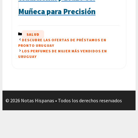
Muñeca para Precisión
CATEGORÍAS
SALUD
DESCUBRE LAS OFERTAS DE PRÉSTAMOS EN
PRONTO URUGUAY
LOS PERFUMES DE MUJER MÁS VENDIDOS EN
URUGUAY
© 2026 Notas Hispanas • Todos los derechos reservados