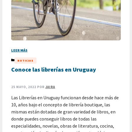
LEER MÁS
CATEGORÍAS
NOTICIAS
Conoce las librerías en Uruguay
25 MAYO, 2022
POR
JAIRA
Las Librerías en Uruguay funcionan desde hace más de
10, años bajo el concepto de librería boutique, las
mismas están dotadas de gran variedad de libros, en
donde puedes conseguir libros de todas las
especialidades, novelas, obras de literatura, cocina,