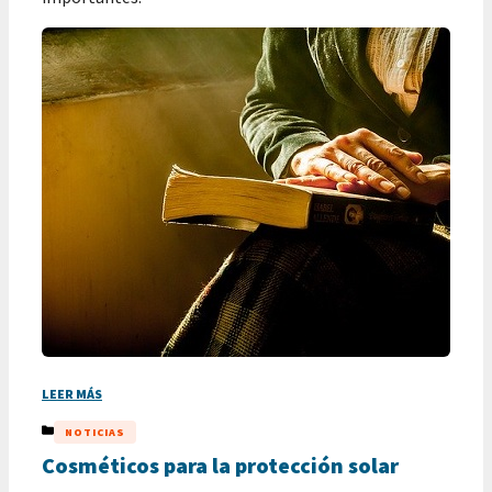
LEER MÁS
CATEGORÍAS
NOTICIAS
Cosméticos para la protección solar