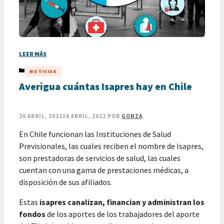
LEER MÁS
CATEGORÍAS
NOTICIAS
Averigua cuántas Isapres hay en Chile
26 ABRIL, 2022
16 ABRIL, 2022
POR
GONZA
En Chile funcionan las Instituciones de Salud
Previsionales, las cuales reciben el nombre de Isapres,
son prestadoras de servicios de salud, las cuales
cuentan con una gama de prestaciones médicas, a
disposición de sus afiliados.
Estas
isapres canalizan, financian y administran los
fondos
de los aportes de los trabajadores del aporte