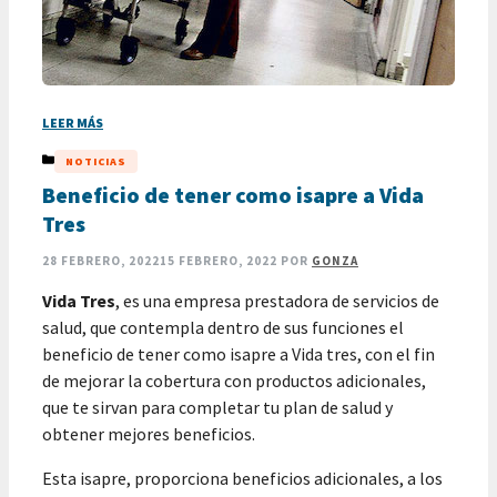
LEER MÁS
CATEGORÍAS
NOTICIAS
Beneficio de tener como isapre a Vida
Tres
28 FEBRERO, 2022
15 FEBRERO, 2022
POR
GONZA
Vida Tres
, es una empresa prestadora de servicios de
salud, que contempla dentro de sus funciones el
beneficio de tener como isapre a Vida tres, con el fin
de mejorar la cobertura con productos adicionales,
que te sirvan para completar tu plan de salud y
obtener mejores beneficios.
Esta isapre, proporciona beneficios adicionales, a los