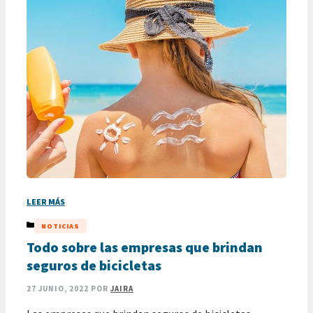
LEER MÁS
CATEGORÍAS
NOTICIAS
Todo sobre las empresas que brindan
seguros de bicicletas
27 JUNIO, 2022
POR
JAIRA