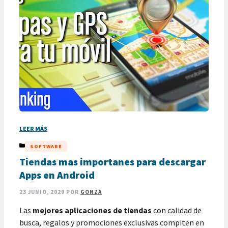
LEER MÁS
CATEGORÍAS
SOFTWARE
Tiendas mas importanes para descargar
Apps en Android
23 JUNIO, 2020
POR
GONZA
Las
mejores aplicaciones de tiendas
con calidad de
busca, regalos y promociones exclusivas compiten en