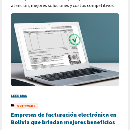
atención, mejores soluciones y costos competitivos.
LEER MÁS
CATEGORÍAS
SOFTWARE
Empresas de facturación electrónica en
Bolivia que brindan mejores beneficios