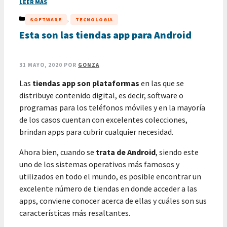
LEER MÁS
CATEGORÍAS
,
SOFTWARE
TECNOLOGIA
Esta son las tiendas app para Android
31 MAYO, 2020
POR
GONZA
Las
tiendas app son plataformas
en las que se
distribuye contenido digital, es decir, software o
programas para los teléfonos móviles y en la mayoría
de los casos cuentan con excelentes colecciones,
brindan apps para cubrir cualquier necesidad.
Ahora bien, cuando se
trata de Android
, siendo este
uno de los sistemas operativos más famosos y
utilizados en todo el mundo, es posible encontrar un
excelente número de tiendas en donde acceder a las
apps, conviene conocer acerca de ellas y cuáles son sus
características más resaltantes.