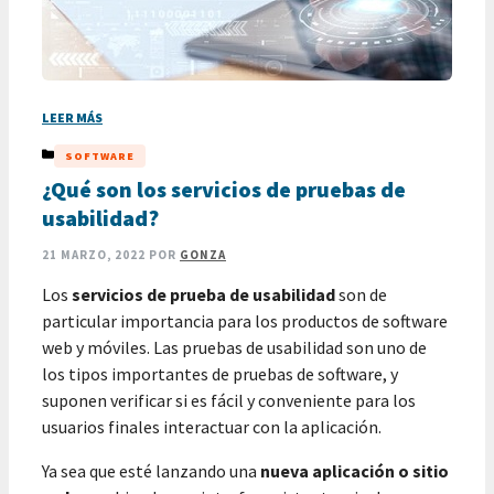
LEER MÁS
CATEGORÍAS
SOFTWARE
¿Qué son los servicios de pruebas de
usabilidad?
21 MARZO, 2022
POR
GONZA
Los
servicios de prueba de usabilidad
son de
particular importancia para los productos de software
web y móviles. Las pruebas de usabilidad son uno de
los tipos importantes de pruebas de software, y
suponen verificar si es fácil y conveniente para los
usuarios finales interactuar con la aplicación.
Ya sea que esté lanzando una
nueva aplicación o sitio