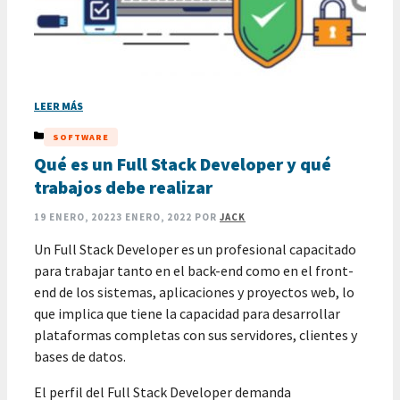
LEER MÁS
CATEGORÍAS
SOFTWARE
Qué es un Full Stack Developer y qué
trabajos debe realizar
19 ENERO, 2022
3 ENERO, 2022
POR
JACK
Un Full Stack Developer es un profesional capacitado
para trabajar tanto en el back-end como en el front-
end de los sistemas, aplicaciones y proyectos web, lo
que implica que tiene la capacidad para desarrollar
plataformas completas con sus servidores, clientes y
bases de datos.
El perfil del Full Stack Developer demanda