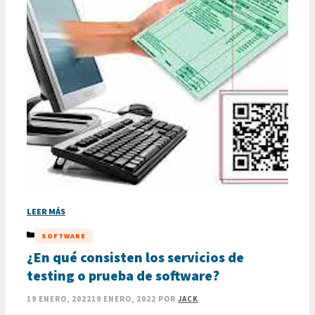
LEER MÁS
CATEGORÍAS
SOFTWARE
¿En qué consisten los servicios de
testing o prueba de software?
19 ENERO, 2022
19 ENERO, 2022
POR
JACK