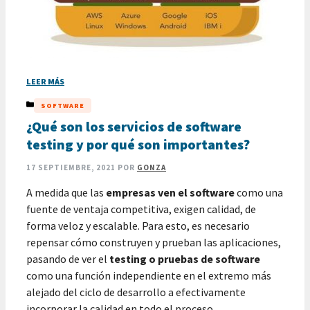
LEER MÁS
CATEGORÍAS
SOFTWARE
¿Qué son los servicios de software
testing y por qué son importantes?
17 SEPTIEMBRE, 2021
POR
GONZA
A medida que las
empresas ven el software
como una
fuente de ventaja competitiva, exigen calidad, de
forma veloz y escalable. Para esto, es necesario
repensar cómo construyen y prueban las aplicaciones,
pasando de ver el
testing o pruebas de software
como una función independiente en el extremo más
alejado del ciclo de desarrollo a efectivamente
incorporar la calidad en todo el proceso.