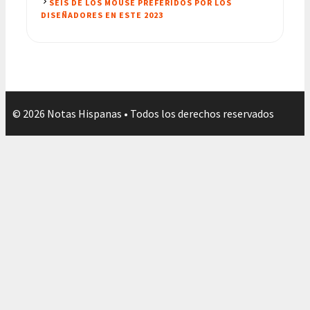
SEIS DE LOS MOUSE PREFERIDOS POR LOS
DISEÑADORES EN ESTE 2023
© 2026 Notas Hispanas • Todos los derechos reservados