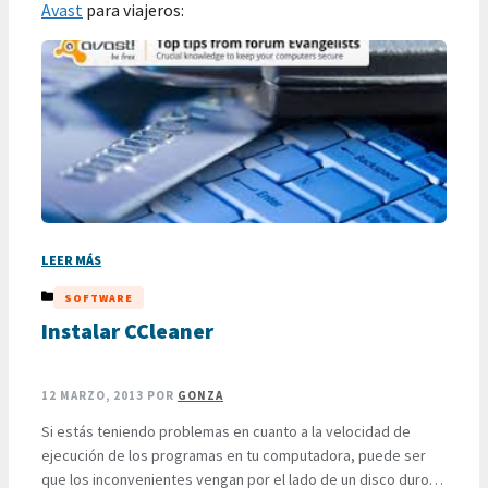
Avast
para viajeros:
LEER MÁS
CATEGORÍAS
SOFTWARE
Instalar CCleaner
12 MARZO, 2013
POR
GONZA
Si estás teniendo problemas en cuanto a la velocidad de
ejecución de los programas en tu computadora, puede ser
que los inconvenientes vengan por el lado de un disco duro