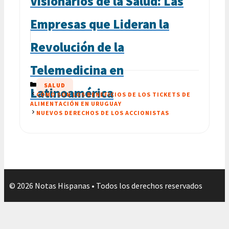
Visionarios de la Salud: Las
Empresas que Lideran la
Revolución de la
Telemedicina en
CATEGORÍAS
SALUD
Latinoamérica
CÓMO SON LOS BENEFICIOS DE LOS TICKETS DE
ALIMENTACIÓN EN URUGUAY
NUEVOS DERECHOS DE LOS ACCIONISTAS
© 2026 Notas Hispanas • Todos los derechos reservados