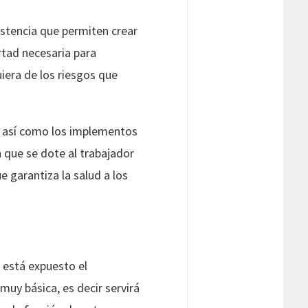
sistencia que permiten crear
rtad necesaria para
iera de los riesgos que
a, así como los implementos
n que se dote al trabajador
 garantiza la salud a los
 está expuesto el
muy básica, es decir servirá