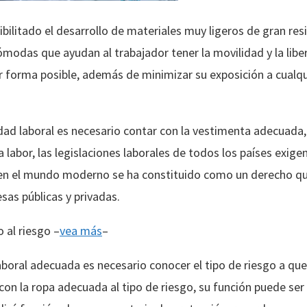
ibilitado el desarrollo de materiales muy ligeros de gran re
ómodas que ayudan al trabajador tener la movilidad y la libe
 forma posible, además de minimizar su exposición a cualqu
vidad laboral es necesario contar con la vestimenta adecuad
a labor, las legislaciones laborales de todos los países exige
 en el mundo moderno se ha constituido como un derecho que
sas públicas y privadas.
 al riesgo –
vea más
–
aboral adecuada es necesario conocer el tipo de riesgo a que
con la ropa adecuada al tipo de riesgo, su función puede ser 