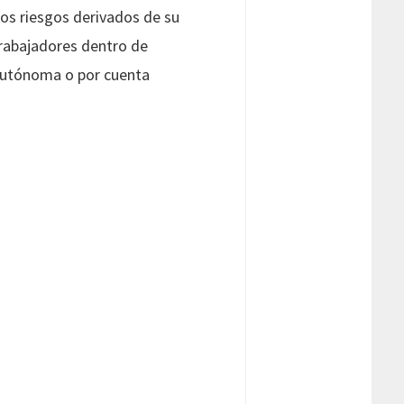
los riesgos derivados de su
 trabajadores dentro de
 autónoma o por cuenta