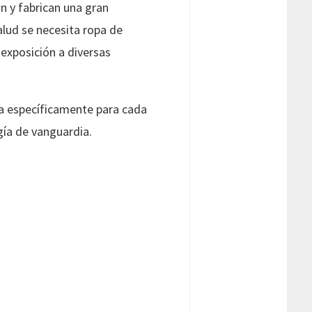
an y fabrican una gran
alud se necesita ropa de
 exposición a diversas
da específicamente para cada
gía de vanguardia.