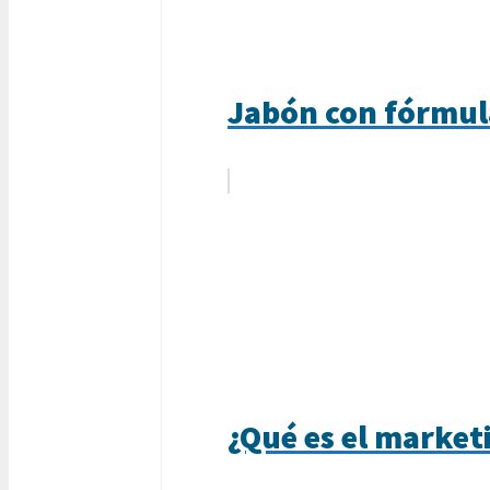
Jabón con fórmula
¿Qué es el market