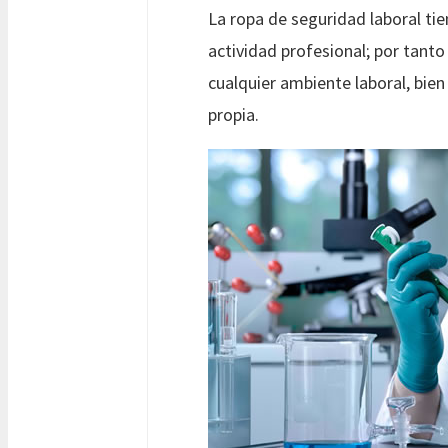
La ropa de seguridad laboral tie
actividad profesional; por tanto
cualquier ambiente laboral, bi
propia.