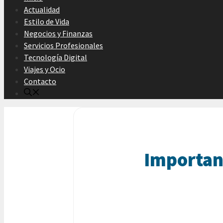
Actualidad
Estilo de Vida
Negocios y Finanzas
Servicios Profesionales
Tecnología Digital
Viajes y Ocio
Contacto
Importanc