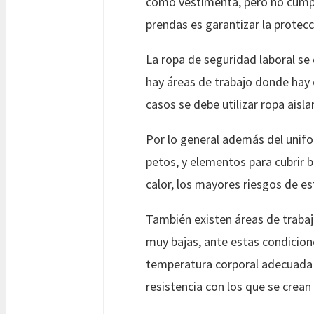
como vestimenta, pero no cumpl
prendas es garantizar la protecc
La ropa de seguridad laboral se 
hay áreas de trabajo donde hay e
casos se debe utilizar ropa aisl
Por lo general además del unifo
petos, y elementos para cubrir b
calor, los mayores riesgos de e
También existen áreas de trabaj
muy bajas, ante estas condicione
temperatura corporal adecuada d
resistencia con los que se crean