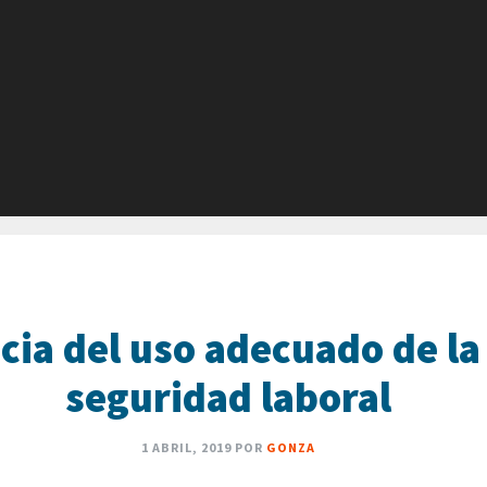
ia del uso adecuado de la
seguridad laboral
1 ABRIL, 2019
POR
GONZA