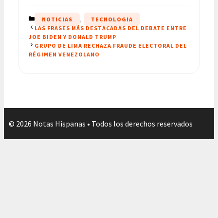
CATEGORÍAS
NOTICIAS
,
TECNOLOGIA
LAS FRASES MÁS DESTACADAS DEL DEBATE ENTRE
JOE BIDEN Y DONALD TRUMP
GRUPO DE LIMA RECHAZA FRAUDE ELECTORAL DEL
RÉGIMEN VENEZOLANO
© 2026 Notas Hispanas • Todos los derechos reservados