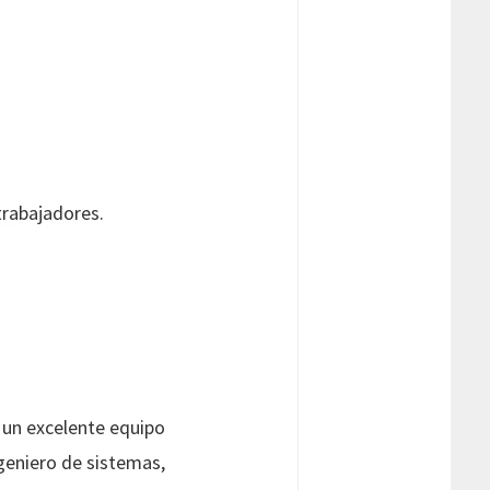
trabajadores.
 un excelente equipo
geniero de sistemas,