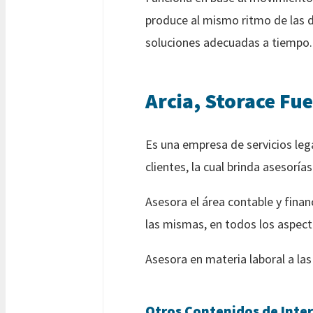
produce al mismo ritmo de las 
soluciones adecuadas a tiempo.
Arcia, Storace Fu
Es una empresa de servicios le
clientes, la cual brinda asesorí
Asesora el área contable y fina
las mismas, en todos los aspect
Asesora en materia laboral a la
Otros Contenidos de Inter