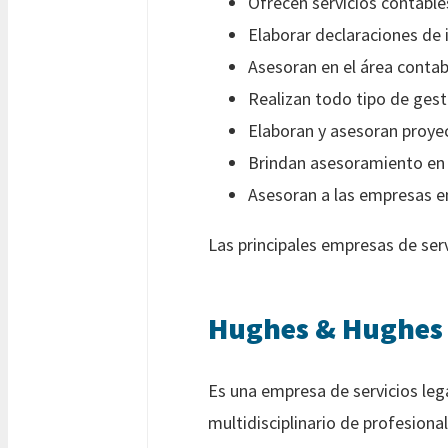
Ofrecen servicios contables
Elaborar declaraciones de
Asesoran en el área contabl
Realizan todo tipo de gest
Elaboran y asesoran proyec
Brindan asesoramiento en e
Asesoran a las empresas en
Las principales empresas de ser
Hughes & Hughes
Es una empresa de servicios le
multidisciplinario de profesio