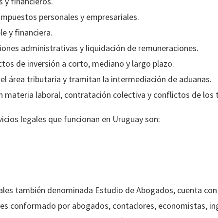
 y financieros.
 impuestos personales y empresariales.
e y financiera.
iones administrativas y liquidación de remuneraciones.
tos de inversión a corto, mediano y largo plazo.
l área tributaria y tramitan la intermediación de aduanas.
 materia laboral, contratación colectiva y conflictos de los 
vicios legales que funcionan en Uruguay son:
gales también denominada Estudio de Abogados, cuenta con
nales conformado por abogados, contadores, economistas, in