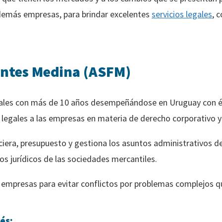
demás empresas, para brindar excelentes
servicios legales
, 
entes Medina (ASFM)
gales con más de 10 años desempeñándose en Uruguay con éx
as legales a las empresas en materia de derecho corporativo y
nciera, presupuesto y gestiona los asuntos administrativos d
os jurídicos de las sociedades mercantiles.
s empresas para evitar conflictos por problemas complejos q
és: