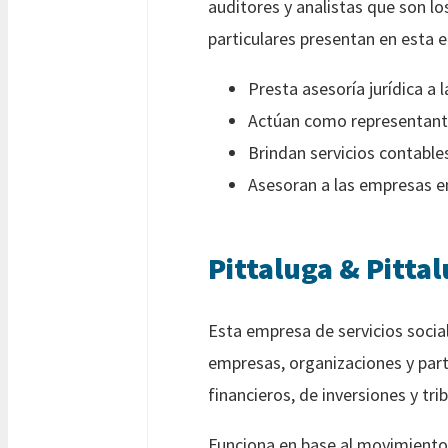
auditores y analistas que son lo
particulares presentan en esta 
Presta asesoría jurídica a
Actúan como representante
Brindan servicios contables
Asesoran a las empresas en
Pittaluga & Pitta
Esta empresa de servicios sociale
empresas, organizaciones y parti
financieros, de inversiones y tri
Funciona en base al movimiento