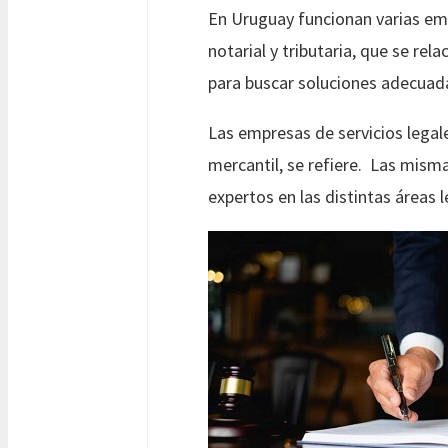
En Uruguay funcionan varias emp
notarial y tributaria, que se re
para buscar soluciones adecuad
Las empresas de servicios legale
mercantil, se refiere. Las mis
expertos en las distintas áreas l