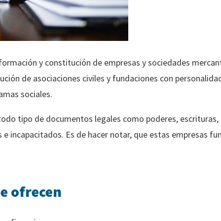
 formación y constitución de empresas y sociedades mercant
tución de asociaciones civiles y fundaciones con personalidad 
ramas sociales.
 todo tipo de documentos legales como poderes, escrituras,
e incapacitados. Es de hacer notar, que estas empresas fun
ue ofrecen