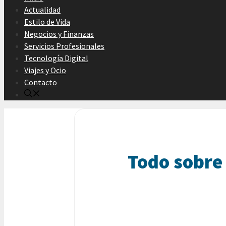
Actualidad
Estilo de Vida
Negocios y Finanzas
Servicios Profesionales
Tecnología Digital
Viajes y Ocio
Contacto
Todo sobre 