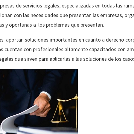
resas de servicios legales, especializadas en todas las ram
lacionan con las necesidades que presentan las empresas, orga
as y oportunas a los problemas que presentan.
s aportan soluciones importantes en cuanto a derecho corpor
mas cuentan con profesionales altamente capacitados con am
egales que sirven para aplicarlas a las soluciones de los caso