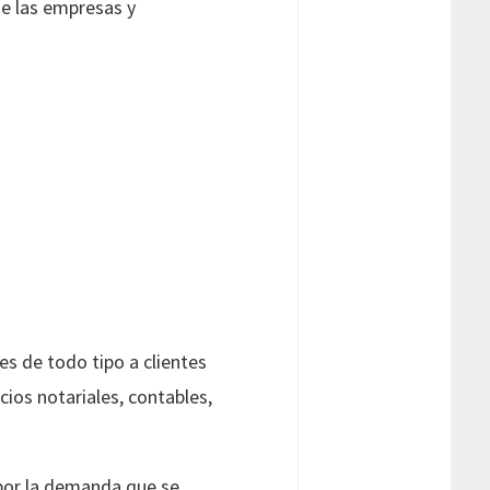
ue las empresas y
les de todo tipo a clientes
cios notariales, contables,
por la demanda que se