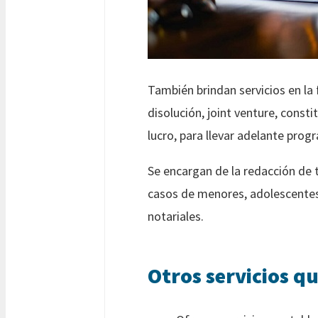
También brindan servicios en la
disolución, joint venture, consti
lucro, para llevar adelante prog
Se encargan de la redacción de
casos de menores, adolescentes 
notariales.
Otros servicios q