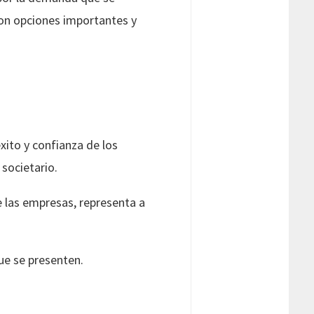
con opciones importantes y
ito y confianza de los
 societario.
e las empresas, representa a
ue se presenten.