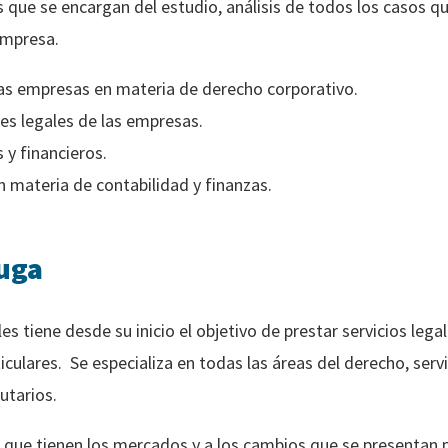
s que se encargan del estudio, análisis de todos los casos q
empresa.
 las empresas en materia de derecho corporativo.
s legales de las empresas.
 y financieros.
 materia de contabilidad y finanzas.
luga
s tiene desde su inicio el objetivo de prestar servicios lega
culares. Se especializa en todas las áreas del derecho, servi
butarios.
 que tienen los mercados y a los cambios que se presentan 