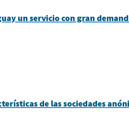
uay un servicio con gran deman
cterísticas de las sociedades anó