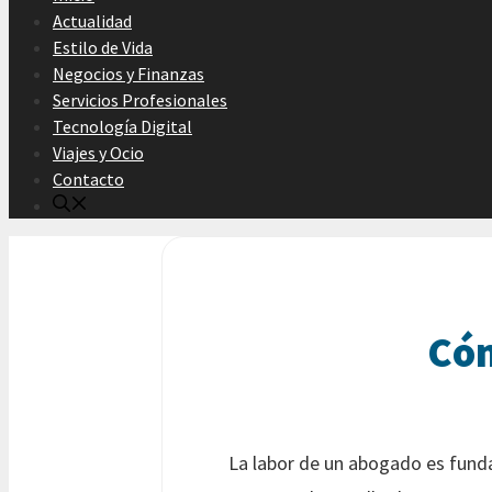
Actualidad
Estilo de Vida
Negocios y Finanzas
Servicios Profesionales
Tecnología Digital
Viajes y Ocio
Contacto
Cóm
La labor de un abogado es funda