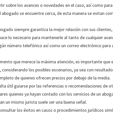
tir sobre los avances o novedades en el caso, así como par
el abogado se encuentre cerca, de esta manera se evitan co
ogado siempre garantiza la mejor relación con sus cliente
hace lo necesario para mantenerle al tanto de cualquier avan
gún número telefónico así como un correo electrónico para 
emento que merece la máxima atención, es importante que 
, considerando los posibles escenarios, ya sea con resultado
mpleto de quienes ofrecen precios por debajo de la media.
ta útil guiarse por las referencias o recomendaciones de otr
ares quienes ya hayan contado con los servicios de un abog
n un mismo jurista suele ser una buena señal.
nsultar los éxitos en casos o procedimientos jurídicos simi