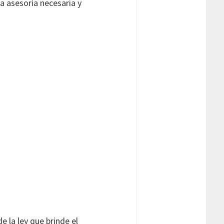
a asesoría necesaria y
 la ley que brinde el