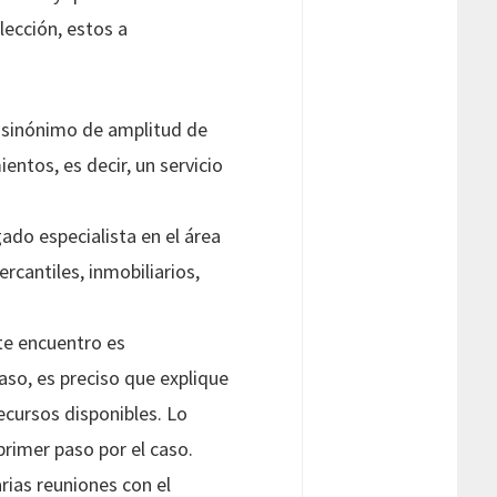
lección, estos a
 sinónimo de amplitud de
ntos, es decir, un servicio
ado especialista en el área
rcantiles, inmobiliarios,
te encuentro es
so, es preciso que explique
ecursos disponibles. Lo
primer paso por el caso.
arias reuniones con el