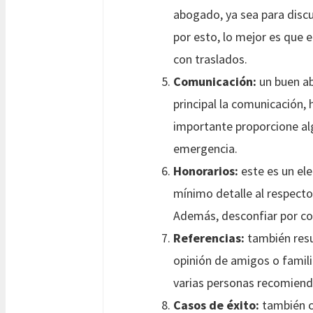
abogado, ya sea para discu
por esto, lo mejor es que 
con traslados.
Comunicación:
un buen ab
principal la comunicación, 
importante proporcione al
emergencia.
Honorarios:
este es un el
mínimo detalle al respecto
Además, desconfiar por co
Referencias:
también resul
opinión de amigos o famili
varias personas recomienda
Casos de éxito:
también co