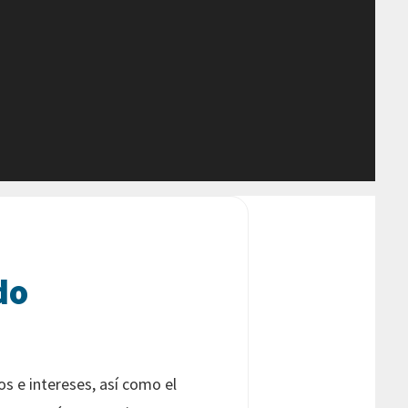
do
s e intereses, así como el