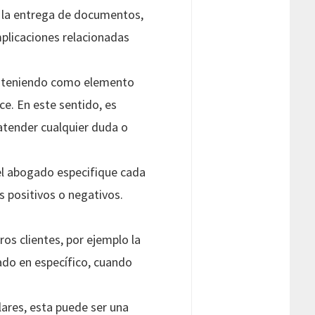
a la entrega de documentos,
mplicaciones relacionadas
s, teniendo como elemento
ce. En este sentido, es
atender cualquier duda o
el abogado especifique cada
s positivos o negativos.
os clientes, por ejemplo la
ado en específico, cuando
lares, esta puede ser una