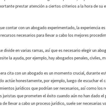
rtante prestar atención a ciertos criterios a la hora de su e
ue contar con un abogado experimentado, la experiencia es
recursos necesarios para llevar a cabo los mejores procedimie
e divide en varias ramas, así que es necesario elegir un abog
esite la ayuda, por ejemplo, hay abogados penales, civiles, me
mera cita con un abogado es un momento crucial, durante es
o actúe honestamente, por ejemplo, luego de escuchar el ca
imientos jurídicos que podrían ser necesarios, así como los r
s juristas que prometen el éxito cuando aún no han dado el 
 de llevar a cabo un proceso jurídico, suele ser necesarias v