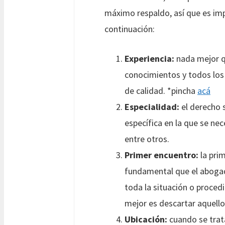
máximo respaldo, así que es impo
continuación:
Experiencia:
nada mejor q
conocimientos y todos los 
de calidad. *pincha
acá
Especialidad:
el derecho s
específica en la que se nec
entre otros.
Primer encuentro:
la pri
fundamental que el abogad
toda la situación o proced
mejor es descartar aquello
Ubicación:
cuando se trata