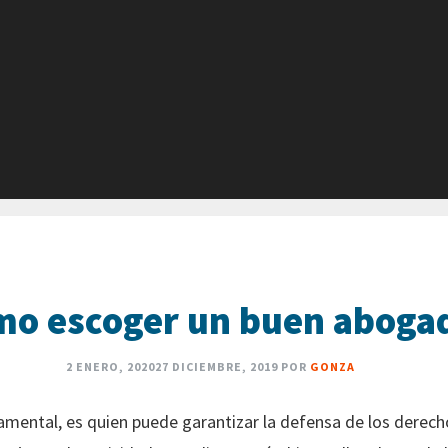
o escoger un buen aboga
2 ENERO, 2020
27 DICIEMBRE, 2019
POR
GONZA
mental, es quien puede garantizar la defensa de los derecho