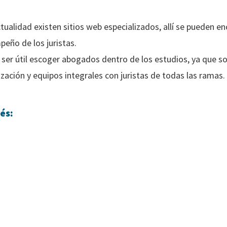
tualidad existen sitios web especializados, allí se pueden e
peño de los juristas.
 ser útil escoger abogados dentro de los estudios, ya que s
zación y equipos integrales con juristas de todas las ramas.
és: