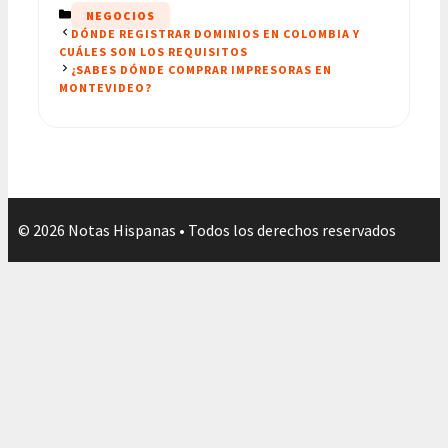
CATEGORÍAS
NEGOCIOS
DÓNDE REGISTRAR DOMINIOS EN COLOMBIA Y
CUÁLES SON LOS REQUISITOS
¿SABES DÓNDE COMPRAR IMPRESORAS EN
MONTEVIDEO?
© 2026 Notas Hispanas • Todos los derechos reservados