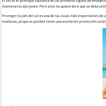
El sol es el principal causante de los primeros signos de envejec
mantenerse aún joven. Pero esto no quiere decir que se deba util
Proteger la piel del sol es una de las cosas más importantes de u
mañanas, ya que es posible tener una excelente protección solar 