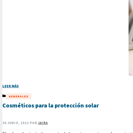
LEER MÁS
CATEGORÍAS
GENERALES
Cosméticos para la protección solar
30 JUNIO, 2022
POR
JAIRA