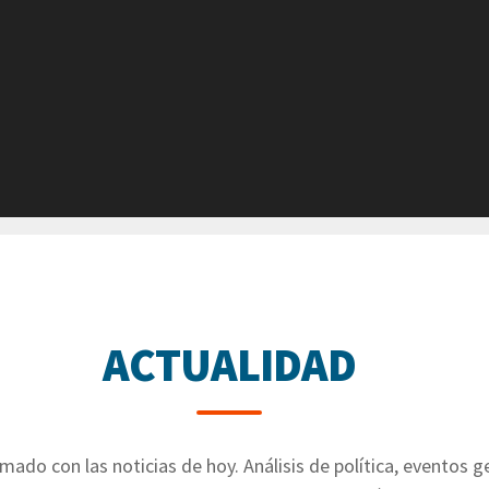
ACTUALIDAD
ado con las noticias de hoy. Análisis de política, eventos ge