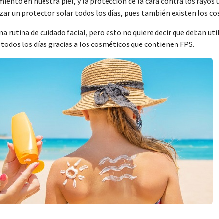
imiento en nuestra piel, y la protección de la cara contra los rayo
izar un protector solar todos los días, pues también existen los c
na rutina de cuidado facial, pero esto no quiere decir que deban ut
todos los días gracias a los cosméticos que contienen FPS.