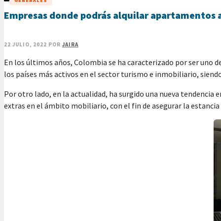
GENERALES
Empresas donde podrás alquilar apartamentos
22 JULIO, 2022
POR
JAIRA
En los últimos años, Colombia se ha caracterizado por ser uno d
los países más activos en el sector turismo e inmobiliario, siendo
Por otro lado, en la actualidad, ha surgido una nueva tendenci
extras en el ámbito mobiliario, con el fin de asegurar la estanci