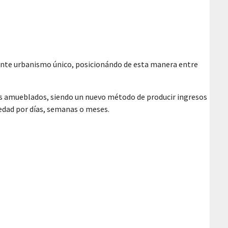
elente urbanismo único, posicionándo de esta manera entre
tos amueblados, siendo un nuevo método de producir ingresos
iedad por días, semanas o meses.