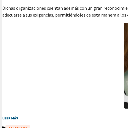
Dichas organizaciones cuentan además con un gran reconocimiento 
adecuarse a sus exigencias, permitiéndoles de esta manera a los
LEER MÁS
CATEGORÍAS