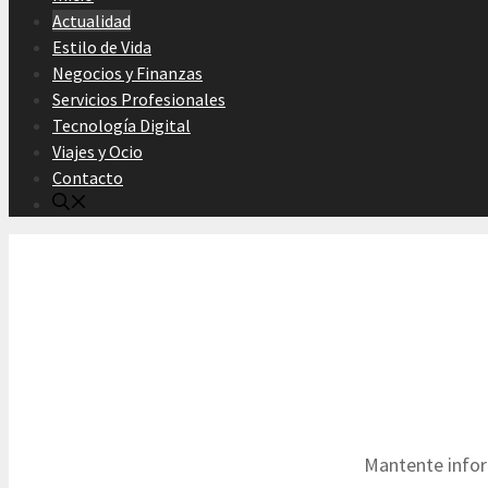
Actualidad
Estilo de Vida
Negocios y Finanzas
Servicios Profesionales
Tecnología Digital
Viajes y Ocio
Contacto
Mantente inform