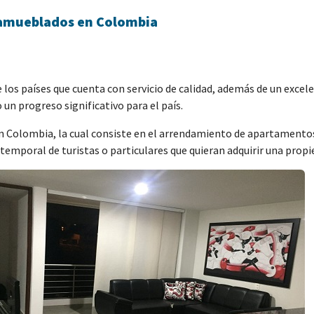
 amueblados en Colombia
e los países que cuenta con servicio de calidad, además de un exc
 un progreso significativo para el país.
a en Colombia, la cual consiste en el arrendamiento de apartamen
a temporal de turistas o particulares que quieran adquirir una prop