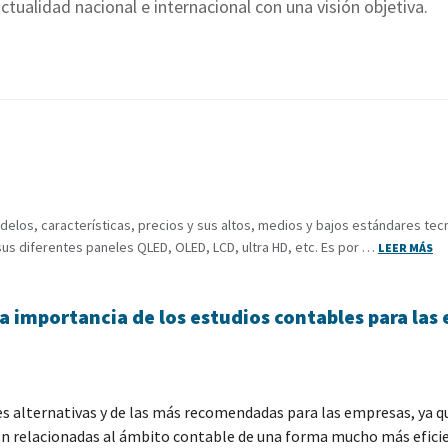
ctualidad nacional e internacional con una visión objetiva.
elos, características, precios y sus altos, medios y bajos estándares tecno
us diferentes paneles QLED, OLED, LCD, ultra HD, etc. Es por …
LEER MÁS
a importancia de los estudios contables para las
es alternativas y de las más recomendadas para las empresas, ya qu
 son relacionadas al ámbito contable de una forma mucho más efici