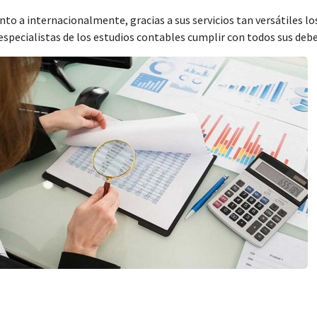
a internacionalmente, gracias a sus servicios tan versátiles los 
 especialistas de los estudios contables cumplir con todos sus deb