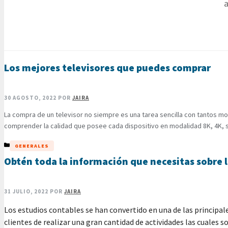
a
Los mejores televisores que puedes comprar
30 AGOSTO, 2022
POR
JAIRA
La compra de un televisor no siempre es una tarea sencilla con tantos mod
comprender la calidad que posee cada dispositivo en modalidad 8K, 4K, s
CATEGORÍAS
GENERALES
Obtén toda la información que necesitas sobre l
31 JULIO, 2022
POR
JAIRA
Los estudios contables se han convertido en una de las principal
clientes de realizar una gran cantidad de actividades las cuales