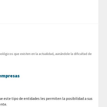
lógicos que existen en la actualidad, aunándole la dificultad de
 empresas
e este tipo de entidades les permiten la posibilidad a sus
ente.