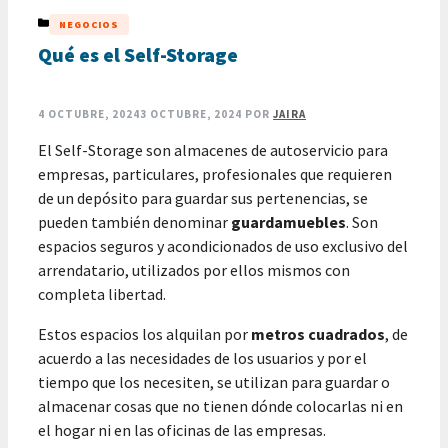
CATEGORÍAS
NEGOCIOS
Qué es el Self-Storage
4 OCTUBRE, 2024
3 OCTUBRE, 2024
POR
JAIRA
El Self-Storage son almacenes de autoservicio para
empresas, particulares, profesionales que requieren
de un depósito para guardar sus pertenencias, se
pueden también denominar
guardamuebles
. Son
espacios seguros y acondicionados de uso exclusivo del
arrendatario, utilizados por ellos mismos con
completa libertad.
Estos espacios los alquilan por
metros cuadrados
, de
acuerdo a las necesidades de los usuarios y por el
tiempo que los necesiten, se utilizan para guardar o
almacenar cosas que no tienen dónde colocarlas ni en
el hogar ni en las oficinas de las empresas.