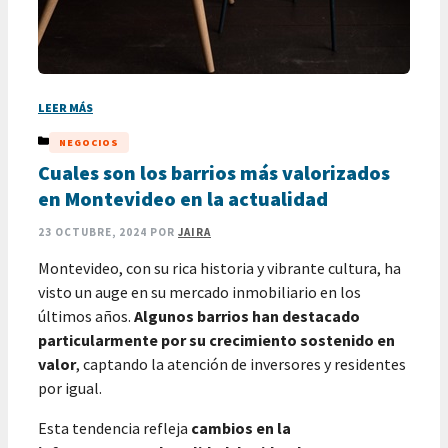
LEER MÁS
CATEGORÍAS
NEGOCIOS
Cuales son los barrios más valorizados
en Montevideo en la actualidad
23 OCTUBRE, 2024
POR
JAIRA
Montevideo, con su rica historia y vibrante cultura, ha
visto un auge en su mercado inmobiliario en los
últimos años.
Algunos barrios han destacado
particularmente por su crecimiento sostenido en
valor
, captando la atención de inversores y residentes
por igual.
Esta tendencia refleja
cambios en la