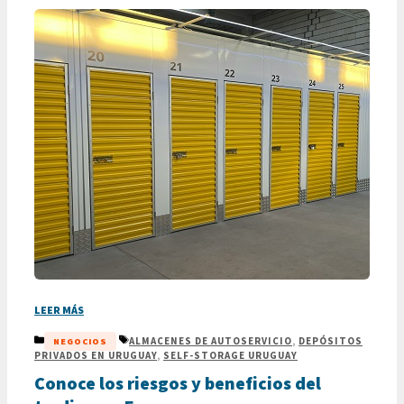
LEER MÁS
CATEGORÍAS
ETIQUETAS
ALMACENES DE AUTOSERVICIO
,
DEPÓSITOS
NEGOCIOS
PRIVADOS EN URUGUAY
,
SELF-STORAGE URUGUAY
Conoce los riesgos y beneficios del