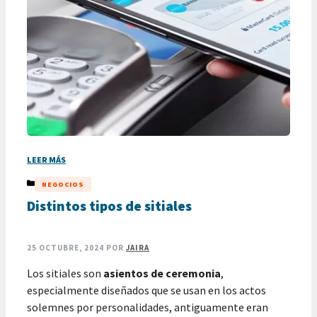
LEER MÁS
CATEGORÍAS
NEGOCIOS
Distintos tipos de sitiales
25 OCTUBRE, 2024
POR
JAIRA
Los sitiales son
asientos de ceremonia
,
especialmente diseñados que se usan en los actos
solemnes por personalidades, antiguamente eran