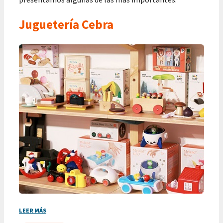
Juguetería Cebra
LEER MÁS