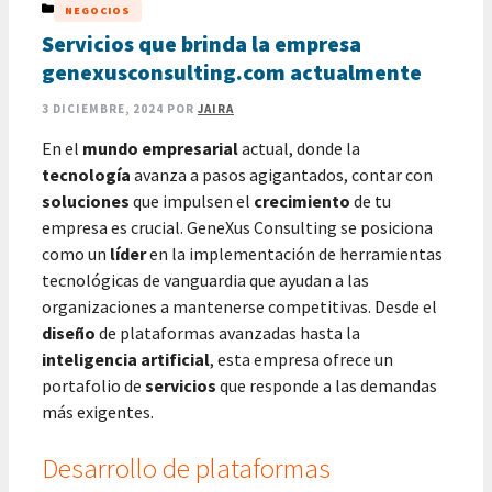
CATEGORÍAS
NEGOCIOS
Servicios que brinda la empresa
genexusconsulting.com actualmente
3 DICIEMBRE, 2024
POR
JAIRA
En el
mundo empresarial
actual, donde la
tecnología
avanza a pasos agigantados, contar con
soluciones
que impulsen el
crecimiento
de tu
empresa es crucial. GeneXus Consulting se posiciona
como un
líder
en la implementación de herramientas
tecnológicas de vanguardia que ayudan a las
organizaciones a mantenerse competitivas. Desde el
diseño
de plataformas avanzadas hasta la
inteligencia artificial
, esta empresa ofrece un
portafolio de
servicios
que responde a las demandas
más exigentes.
Desarrollo de plataformas