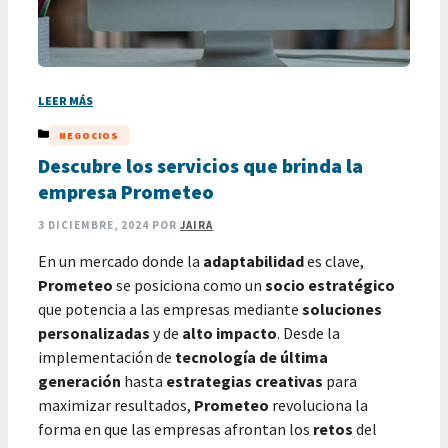
LEER MÁS
CATEGORÍAS
NEGOCIOS
Descubre los servicios que brinda la
empresa Prometeo
3 DICIEMBRE, 2024
POR
JAIRA
En un mercado donde la
adaptabilidad
es clave,
Prometeo
se posiciona como un
socio estratégico
que potencia a las empresas mediante
soluciones
personalizadas
y de
alto impacto
. Desde la
implementación de
tecnología de última
generación
hasta
estrategias creativas
para
maximizar resultados,
Prometeo
revoluciona la
forma en que las empresas afrontan los
retos
del