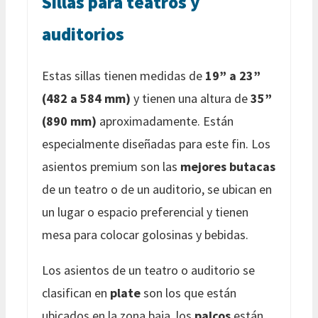
Sillas para teatros y
auditorios
Estas sillas tienen medidas de
19” a 23”
(482 a 584 mm)
y tienen una altura de
35”
(890 mm)
aproximadamente. Están
especialmente diseñadas para este fin. Los
asientos premium son las
mejores butacas
de un teatro o de un auditorio, se ubican en
un lugar o espacio preferencial y tienen
mesa para colocar golosinas y bebidas.
Los asientos de un teatro o auditorio se
clasifican en
plate
son los que están
ubicados en la zona baja, los
palcos
están