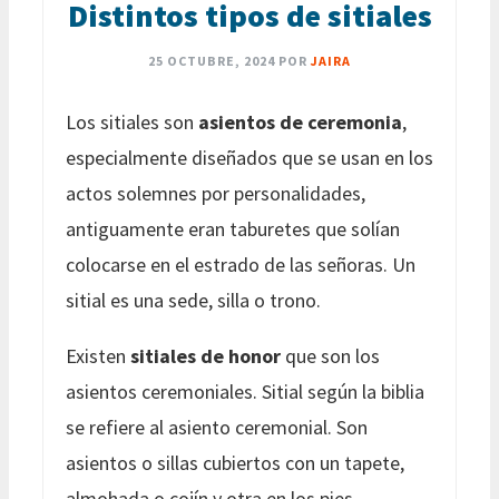
Distintos tipos de sitiales
25 OCTUBRE, 2024
POR
JAIRA
Los sitiales son
asientos de ceremonia
,
especialmente diseñados que se usan en los
actos solemnes por personalidades,
antiguamente eran taburetes que solían
colocarse en el estrado de las señoras. Un
sitial es una sede, silla o trono.
Existen
sitiales de honor
que son los
asientos ceremoniales. Sitial según la biblia
se refiere al asiento ceremonial. Son
asientos o sillas cubiertos con un tapete,
almohada o cojín y otra en los pies,