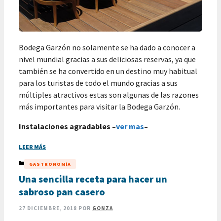
Bodega Garzón no solamente se ha dado a conocer a
nivel mundial gracias a sus deliciosas reservas, ya que
también se ha convertido en un destino muy habitual
para los turistas de todo el mundo gracias a sus
múltiples atractivos estas son algunas de las razones
más importantes para visitar la Bodega Garzón.
Instalaciones agradables –
ver mas
–
LEER MÁS
CATEGORÍAS
GASTRONOMÍA
Una sencilla receta para hacer un
sabroso pan casero
27 DICIEMBRE, 2018
POR
GONZA