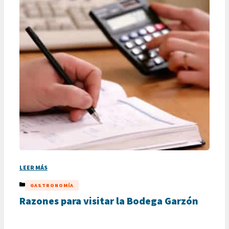
LEER MÁS
CATEGORÍAS
GASTRONOMÍA
Razones para visitar la Bodega Garzón