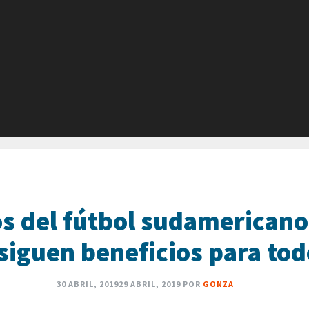
s del fútbol sudamericano 
siguen beneficios para tod
30 ABRIL, 2019
29 ABRIL, 2019
POR
GONZA