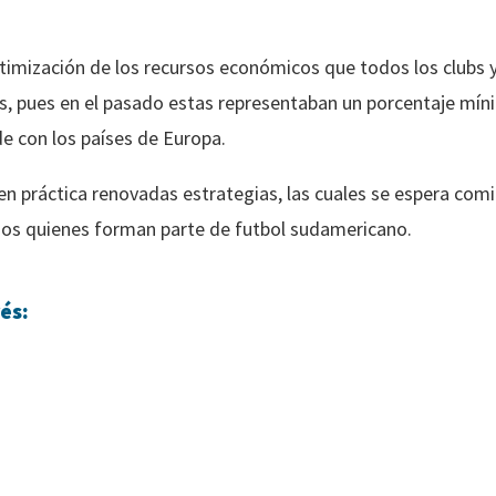
ptimización de los recursos económicos que todos los clubs
s, pues en el pasado estas representaban un porcentaje mín
 con los países de Europa.
en práctica renovadas estrategias, las cuales se espera comi
odos quienes forman parte de futbol sudamericano.
és: