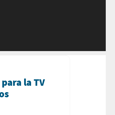
para la TV
os