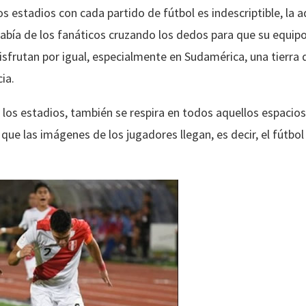
 estadios con cada partido de fútbol es indescriptible, la a
arabía de los fanáticos cruzando los dedos para que su equi
frutan por igual, especialmente en Sudamérica, una tierra d
ia.
 los estadios, también se respira en todos aquellos espacios
 que las imágenes de los jugadores llegan, es decir, el fútb