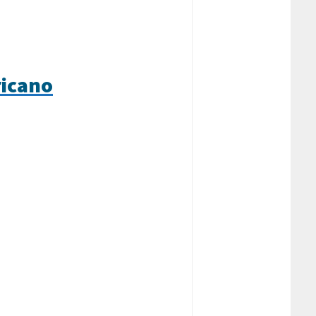
ricano