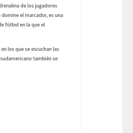
drenalina de los jugadores
po domine el marcador, es una
e fútbol en la que el
 en los que se escuchan las
ol sudamericano también se