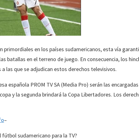
n primordiales en los países sudamericanos, esta vía garanti
las batallas en el terreno de juego. En consecuencia, los hin
 a las que se adjudican estos derechos televisivos.
esa española PROM TV SA (Media Pro) serán las encargadas d
ecopa y la segunda brindará la Copa Libertadores. Los dere
fo
–
l fútbol sudamericano para la TV?