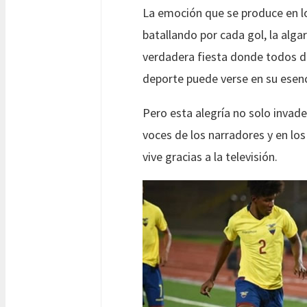
La emoción que se produce en los
batallando por cada gol, la alg
verdadera fiesta donde todos dis
deporte puede verse en su esenc
Pero esta alegría no solo invade
voces de los narradores y en los
vive gracias a la televisión.