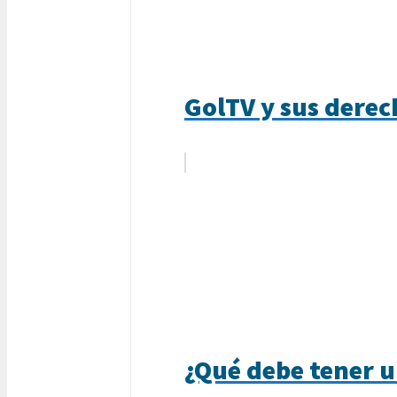
GolTV y sus dere
¿Qué debe tener u