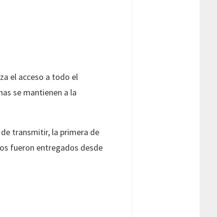
za el acceso a todo el
chas se mantienen a la
e transmitir, la primera de
chos fueron entregados desde