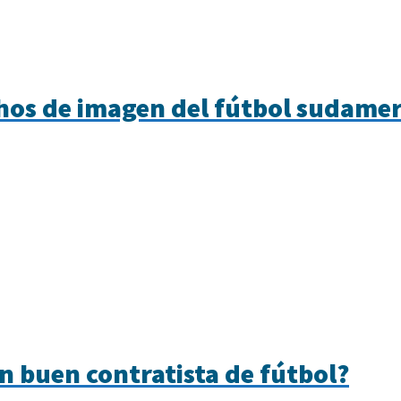
chos de imagen del fútbol sudame
n buen contratista de fútbol?