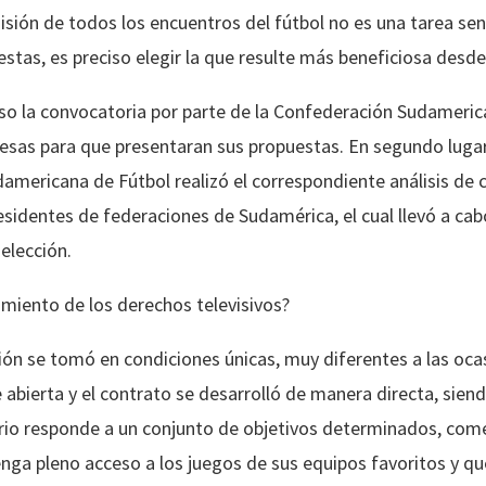
misión de todos los encuentros del fútbol no es una tarea se
stas, es preciso elegir la que resulte más beneficiosa desde
so la convocatoria por parte de la Confederación Sudameric
mpresas para que presentaran sus propuestas. En segundo luga
americana de Fútbol realizó el correspondiente análisis de c
residentes de federaciones de Sudamérica, el cual llevó a cab
elección.
miento de los derechos televisivos?
sión se tomó en condiciones únicas, muy diferentes a las oca
abierta y el contrato se desarrolló de manera directa, siend
rio responde a un conjunto de objetivos determinados, co
nga pleno acceso a los juegos de sus equipos favoritos y q