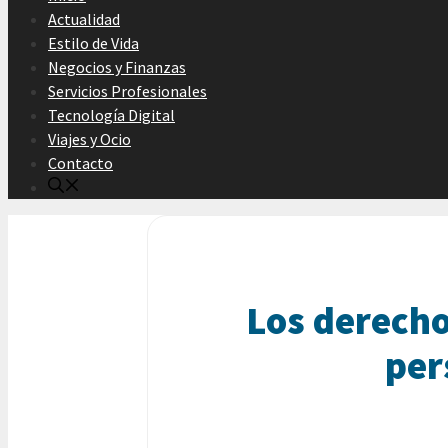
Actualidad
Estilo de Vida
Negocios y Finanzas
Servicios Profesionales
Tecnología Digital
Viajes y Ocio
Contacto
Los derecho
per