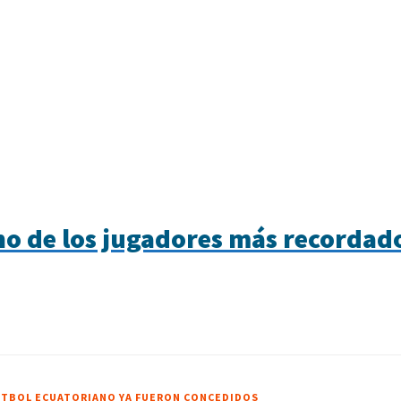
no de los jugadores más recorda
FÚTBOL ECUATORIANO YA FUERON CONCEDIDOS