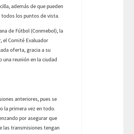
ncilla, además de que pueden
 todos los puntos de vista.
ana de Fútbol (Conmebol), la
r, el Comité Evaluador
ada oferta, gracia a su
o una reunión en la ciudad
siones anteriores, pues se
o la primera vez en todo.
menzando por asegurar que
ue las transmisiones tengan