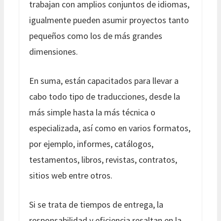
trabajan con amplios conjuntos de idiomas,
igualmente pueden asumir proyectos tanto
pequeños como los de más grandes
dimensiones.
En suma, están capacitados para llevar a
cabo todo tipo de traducciones, desde la
más simple hasta la más técnica o
especializada, así como en varios formatos,
por ejemplo, informes, catálogos,
testamentos, libros, revistas, contratos,
sitios web entre otros.
Si se trata de tiempos de entrega, la
responsabilidad y eficiencia resaltan en la