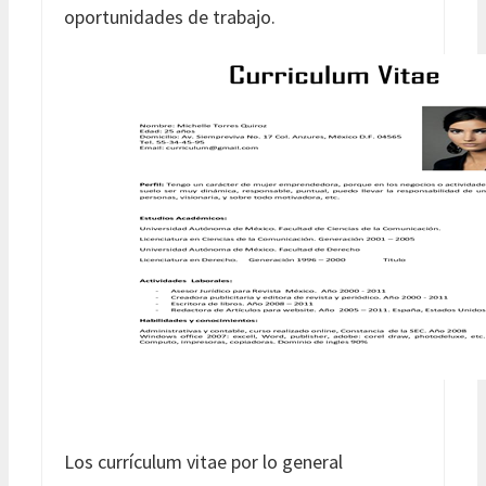
oportunidades de trabajo.
Los currículum vitae por lo general