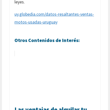
leyes.
uy.globedia.com/datos-resaltantes-ventas-
motos-usadas-uruguay
Otros Contenidos de Interés:
Las ventajas de alquilar tu