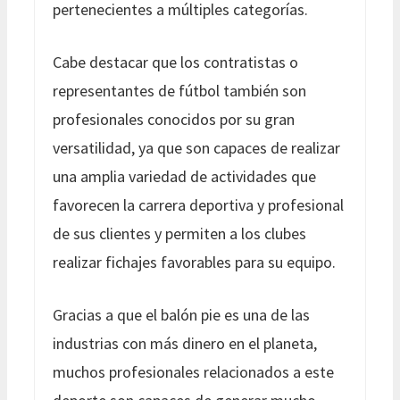
pertenecientes a múltiples categorías.
Cabe destacar que los contratistas o
representantes de fútbol también son
profesionales conocidos por su gran
versatilidad, ya que son capaces de realizar
una amplia variedad de actividades que
favorecen la carrera deportiva y profesional
de sus clientes y permiten a los clubes
realizar fichajes favorables para su equipo.
Gracias a que el balón pie es una de las
industrias con más dinero en el planeta,
muchos profesionales relacionados a este