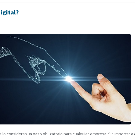
igital?
 lo consideran un paso obligatorio para cualquier empresa. Sin importar a 