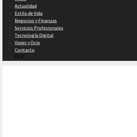
Actualidad
Estilo de Vida
Negocios y Finanzas
Servicios Profesionales
Tecnología Digital
Viajes y Ocio
Contacto