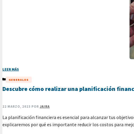
LEER MÁS
CATEGORÍAS
GENERALES
Descubre cómo realizar una planificación financi
22 MARZO, 2023
POR
JAIRA
La planificación financiera es esencial para alcanzar tus objetivos
explicaremos por qué es importante reducir los costos para mejo