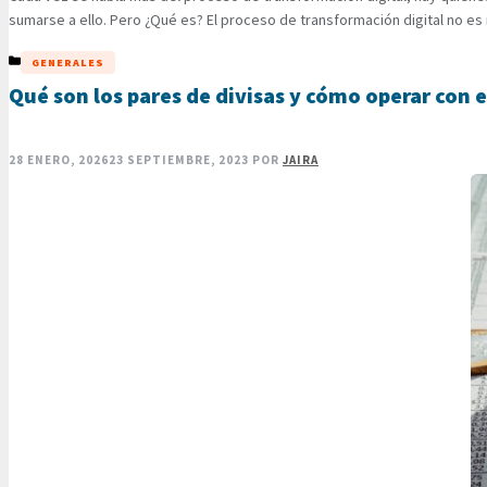
sumarse a ello. Pero ¿Qué es? El proceso de transformación digital no es
CATEGORÍAS
GENERALES
Qué son los pares de divisas y cómo operar con 
28 ENERO, 2026
23 SEPTIEMBRE, 2023
POR
JAIRA