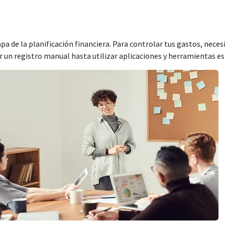
a de la planificación financiera. Para controlar tus gastos, nece
r un registro manual hasta utilizar aplicaciones y herramientas es