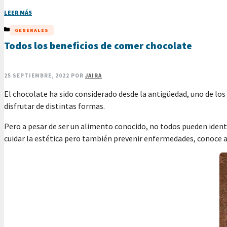
LEER MÁS
CATEGORÍAS
GENERALES
Todos los beneficios de comer chocolate
25 SEPTIEMBRE, 2022
POR
JAIRA
El chocolate ha sido considerado desde la antigüedad, uno de lo
disfrutar de distintas formas.
Pero a pesar de ser un alimento conocido, no todos pueden identif
cuidar la estética pero también prevenir enfermedades, conoce a