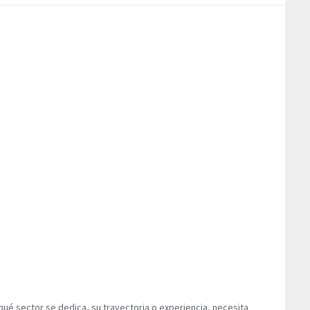
qué sector se dedica, su trayectoria o experiencia, necesita