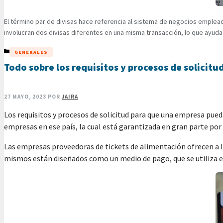
El término par de divisas hace referencia al sistema de negocios emplea
involucran dos divisas diferentes en una misma transacción, lo que ayud
CATEGORÍAS
GENERALES
Todo sobre los requisitos y procesos de solici
27 MAYO, 2023
POR
JAIRA
Los requisitos y procesos de solicitud para que una empresa pued
empresas en ese país, la cual está garantizada en gran parte por
Las empresas proveedoras de tickets de alimentación ofrecen a l
mismos están diseñados como un medio de pago, que se utiliza e