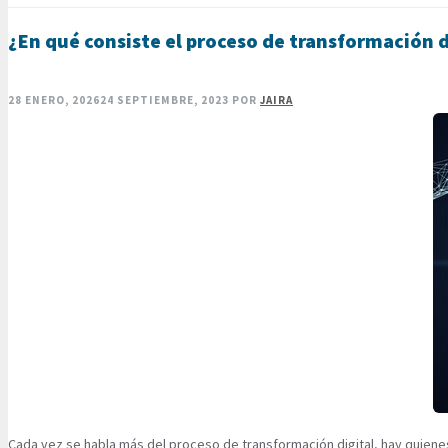
¿En qué consiste el proceso de transformación d
28 ENERO, 2026
24 SEPTIEMBRE, 2023
POR
JAIRA
Cada vez se habla más del proceso de transformación digital, hay quienes