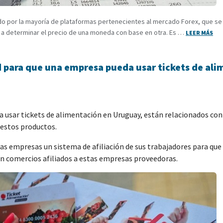
do por la mayoría de plataformas pertenecientes al mercado Forex, que se 
a a determinar el precio de una moneda con base en otra. Es …
LEER MÁS
tud para que una empresa pueda usar tickets de a
a usar tickets de alimentación en Uruguay, están relacionados con 
 estos productos.
as empresas un sistema de afiliación de sus trabajadores para qu
n comercios afiliados a estas empresas proveedoras.