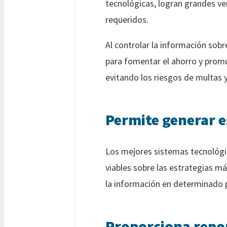
tecnológicas, logran grandes ve
requeridos.
Al controlar la información sob
para fomentar el ahorro y promu
evitando los riesgos de multas y
Permite generar e
Los mejores sistemas tecnológi
viables sobre las estrategias m
la información en determinado p
Proporciona repor