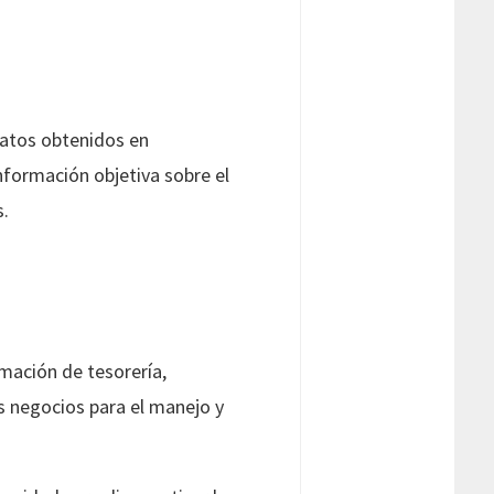
datos obtenidos en
nformación objetiva sobre el
s.
rmación de tesorería,
s negocios para el manejo y