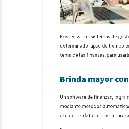
Existen varios sistemas de gest
determinado lapso de tiempo en l
tema de las finanzas, para usarl
Brinda mayor cont
Un software de finanzas, logra so
mediante métodos automáticos y 
uso de los datos de las empresa