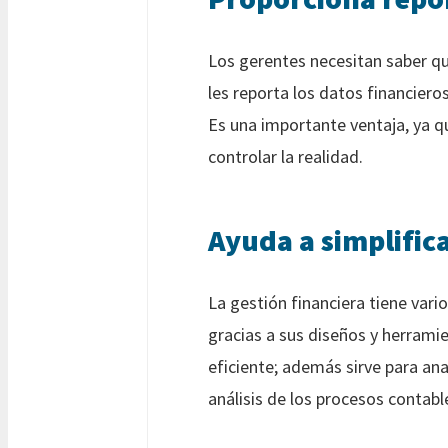
Los gerentes necesitan saber q
les reporta los datos financiero
Es una importante ventaja, ya q
controlar la realidad.
Ayuda a simplifica
La gestión financiera tiene vari
gracias a sus diseños y herrami
eficiente; además sirve para anal
análisis de los procesos contabl