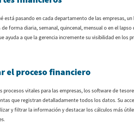
ué está pasando en cada departamento de las empresas, un b
s de forma diaria, semanal, quincenal, mensual o en el lapso
ue ayuda a que la gerencia incremente su visibilidad en los 
r el proceso financiero
os procesos vitales para las empresas, los software de tesore
entas que registran detalladamente todos los datos. Su acce
izar y filtrar la información y destacar los cálculos más útil
es.