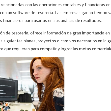
s relacionadas con las operaciones contables y financieras en
r con un software de tesorería. Las empresas ganan tiempo v
s financieros para usarlos en sus análisis de resultados.
ión de tesorería, ofrece información de gran importancia en 
s siguientes planes, proyectos o cambios necesarios en la g
ce que requieren para competir y lograr las metas comercial