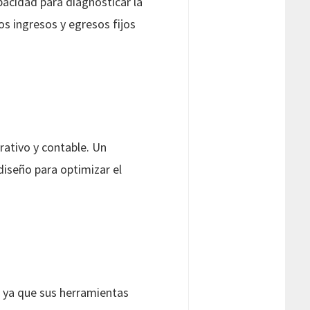
apacidad para diagnosticar la
os ingresos y egresos fijos
ativo y contable. Un
diseño para optimizar el
 ya que sus herramientas