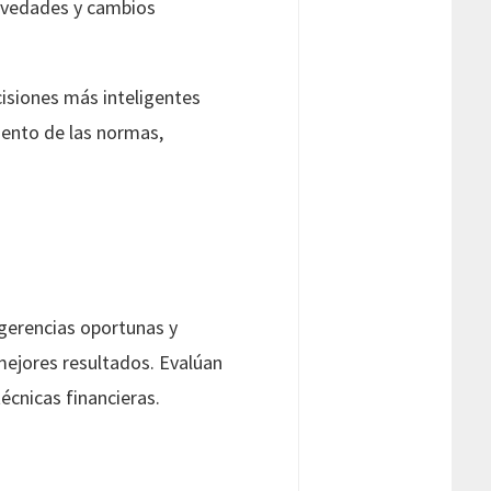
novedades y cambios
cisiones más inteligentes
iento de las normas,
gerencias oportunas y
mejores resultados. Evalúan
écnicas financieras.