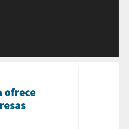
a ofrece
presas