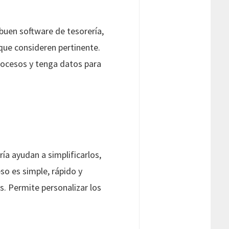
uen software de tesorería,
 que consideren pertinente.
procesos y tenga datos para
ría ayudan a simplificarlos,
so es simple, rápido y
es. Permite personalizar los