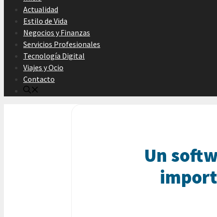
Actualidad
Estilo de Vida
Negocios y Finanzas
Servicios Profesionales
Tecnología Digital
Viajes y Ocio
Contacto
Un softw
import