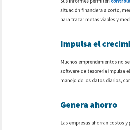
Sus informes permiten
controla
situación financiera a corto, me
para trazar metas viables y medi
Impulsa el crecim
Muchos emprendimientos no se de
software de tesorería impulsa e
manejo de los datos diarios, co
Genera ahorro
Las empresas ahorran costos y 