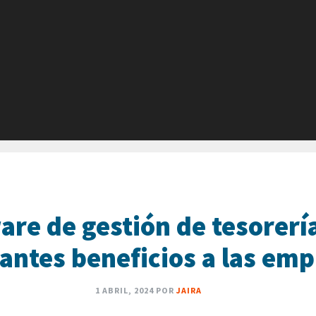
are de gestión de tesorerí
antes beneficios a las em
1 ABRIL, 2024
POR
JAIRA