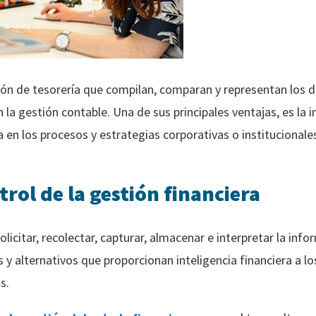
ión de tesorería que compilan, comparan y representan los 
a gestión contable. Una de sus principales ventajas, es la i
a en los procesos y estrategias corporativas o institucionale
rol de la gestión financiera
licitar, recolectar, capturar, almacenar e interpretar la info
alternativos que proporcionan inteligencia financiera a lo
s.