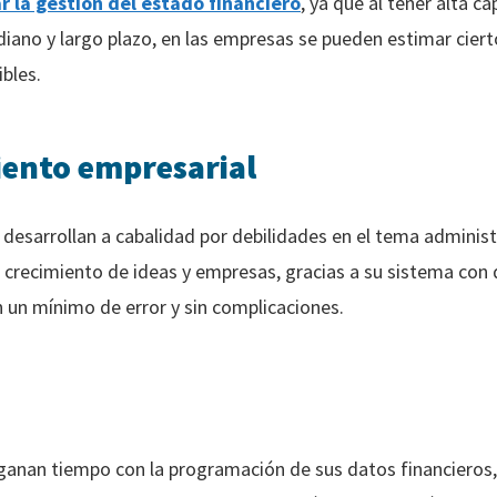
r la gestión del estado financiero
, ya que al tener alta c
diano y largo plazo, en las empresas se pueden estimar ciert
bles.
iento empresarial
sarrollan a cabalidad por debilidades en el tema administr
l crecimiento de ideas y empresas, gracias a su sistema con 
n un mínimo de error y sin complicaciones.
ganan tiempo con la programación de sus datos financieros,