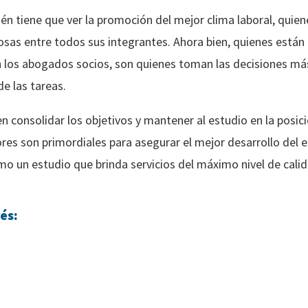
n tiene que ver la promoción del mejor clima laboral, quien
sas entre todos sus integrantes. Ahora bien, quienes están d
on los abogados socios, son quienes toman las decisiones m
e las tareas.
n consolidar los objetivos y mantener al estudio en la posi
res son primordiales para asegurar el mejor desarrollo del e
mo un estudio que brinda servicios del máximo nivel de calid
és: