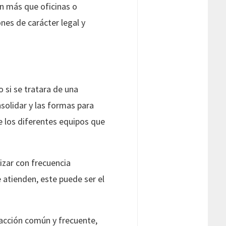
on más que oficinas o
es de carácter legal y
 si se tratara de una
solidar y las formas para
re los diferentes equipos que
izar con frecuencia
 atienden, este puede ser el
 acción común y frecuente,