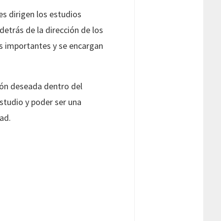
es dirigen los estudios
etrás de la dirección de los
ás importantes y se encargan
ción deseada dentro del
studio y poder ser una
ad.