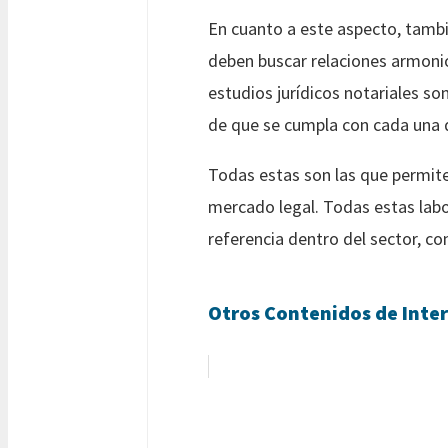
En cuanto a este aspecto, tambié
deben buscar relaciones armonio
estudios jurídicos notariales s
de que se cumpla con cada una d
Todas estas son las que permite
mercado legal. Todas estas labo
referencia dentro del sector, co
Otros Contenidos de Inter