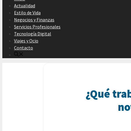
Actualidad
Estilo de Vida
Negocios y Finanzas
Servicios Profesionales
Tecnología Digital
Viajes y Ocio
Contacto
¿Qué trab
no