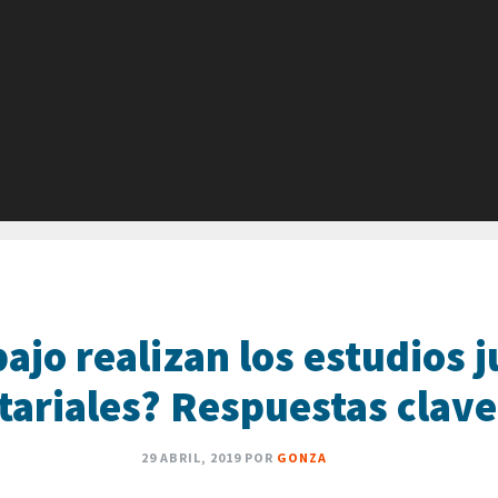
ajo realizan los estudios j
tariales? Respuestas clave
29 ABRIL, 2019
POR
GONZA