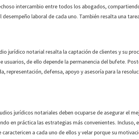
vechoso intercambio entre todos los abogados, compartiendo
 desempeño laboral de cada uno. También resalta una tarea 
o jurídico notarial resalta la captación de clientes y su proc
 usuarios, de ello depende la permanencia del bufete. Post
da, representación, defensa, apoyo y asesoría para la resolu
tudios jurídicos notariales deben ocuparse de asegurar el 
ndo en práctica las estrategias más convenientes. Incluso, e
 caractericen a cada uno de ellos y velar porque su motivaci