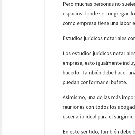
Pero muchas personas no suelen 
espacios donde se congregan lo
como empresa tiene una labor esp
Estudios jurídicos notariales 
Los estudios jurídicos notariale
empresa, esto igualmente incluye
hacerlo. También debe hacer una 
puedan conformar el bufete.
Asimismo, una de las más import
reuniones con todos los abogado
escenario ideal para el surgimie
En este sentido, también debe b