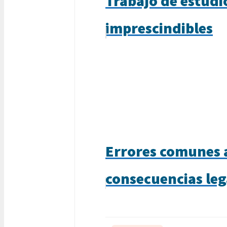
Trabajo de estudi
imprescindibles
Errores comunes al
consecuencias leg