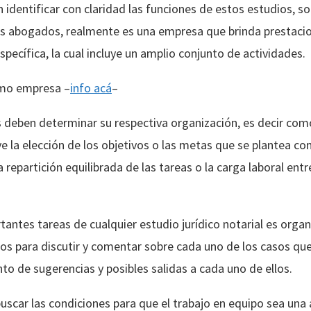
identificar con claridad las funciones de estos estudios, s
s abogados, realmente es una empresa que brinda prestacion
ecífica, la cual incluye un amplio conjunto de actividades.
como empresa –
info acá
–
s deben determinar su respectiva organización, es decir como
 la elección de los objetivos o las metas que se plantea con
repartición equilibrada de las tareas o la carga laboral ent
antes tareas de cualquier estudio jurídico notarial es organ
s para discutir y comentar sobre cada uno de los casos que
nto de sugerencias y posibles salidas a cada uno de ellos.
uscar las condiciones para que el trabajo en equipo sea una