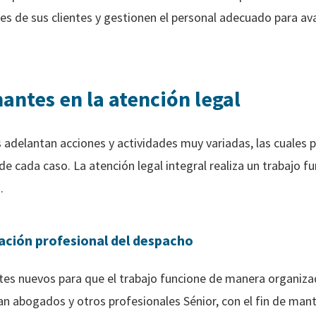
des de sus clientes y gestionen el personal adecuado para 
antes en la atención legal
s adelantan acciones y actividades muy variadas, las cuales 
 cada caso. La atención legal integral realiza un trabajo f
d.
ación profesional del despacho
tes nuevos para que el trabajo funcione de manera organizad
n abogados y otros profesionales Sénior, con el fin de man