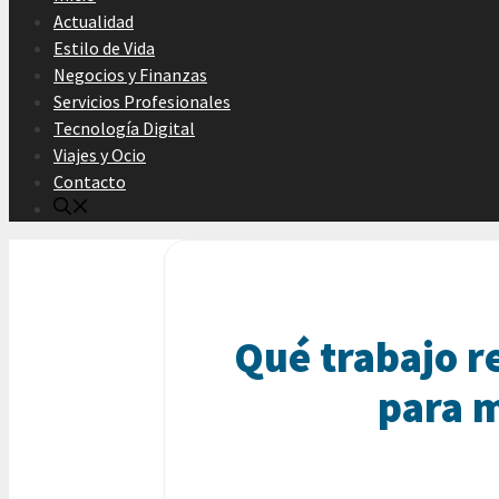
Actualidad
Estilo de Vida
Negocios y Finanzas
Servicios Profesionales
Tecnología Digital
Viajes y Ocio
Contacto
Qué trabajo re
para 