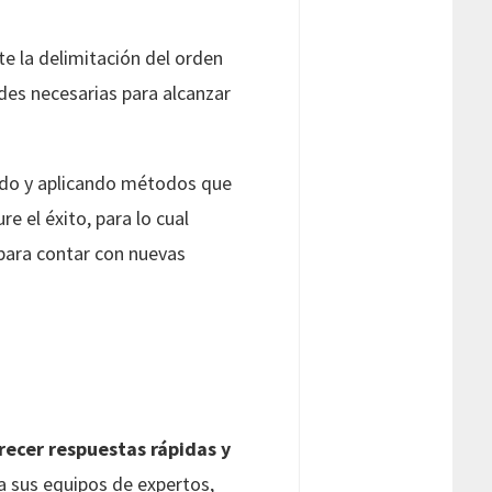
nte la delimitación del orden
ades necesarias para alcanzar
ando y aplicando métodos que
e el éxito, para lo cual
 para contar con nuevas
recer respuestas rápidas y
 a sus equipos de expertos,