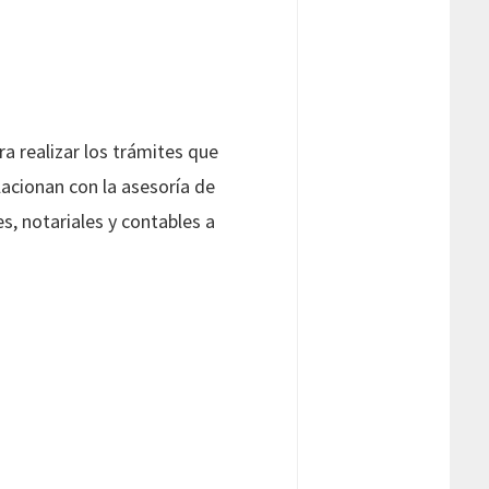
a realizar los trámites que
lacionan con la asesoría de
s, notariales y contables a