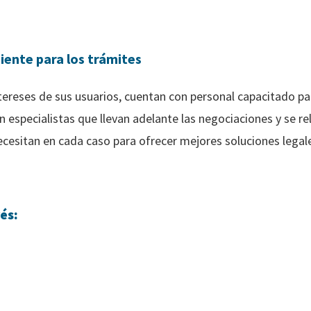
iente para los trámites
tereses de sus usuarios, cuentan con personal capacitado par
 especialistas que llevan adelante las negociaciones y se re
ecesitan en cada caso para ofrecer mejores soluciones legale
és: