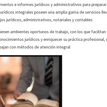
entos e informes jurídicos y administrativos para preparar p
jurídicos integrales poseen una amplia gama de servicios ll
os jurídicos, administrativos, notariales y contables.
tienen ambientes oportunos de trabajo, con los que facilitan
nocimientos jurídicos y enriquecer su práctica profesional, c
abajan con métodos de atención integral.