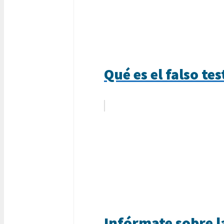
Qué es el falso te
Infórmate sobre l