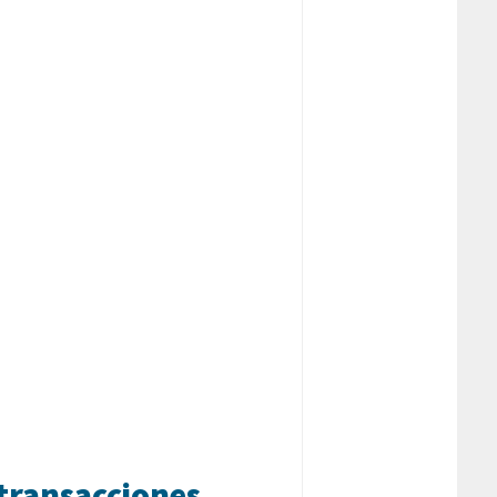
 transacciones