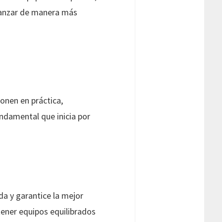
avanzar de manera más
ponen en práctica,
undamental que inicia por
a y garantice la mejor
tener equipos equilibrados