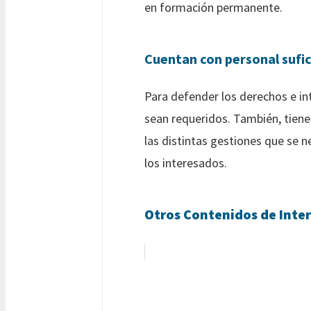
en formación permanente.
Cuentan con personal sufic
Para defender los derechos e in
sean requeridos. También, tienen
las distintas gestiones que se n
los interesados.
Otros Contenidos de Inter