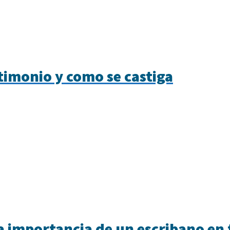
stimonio y como se castiga
a importancia de un escribano en