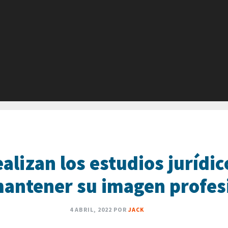
alizan los estudios jurídic
mantener su imagen profes
4 ABRIL, 2022
POR
JACK