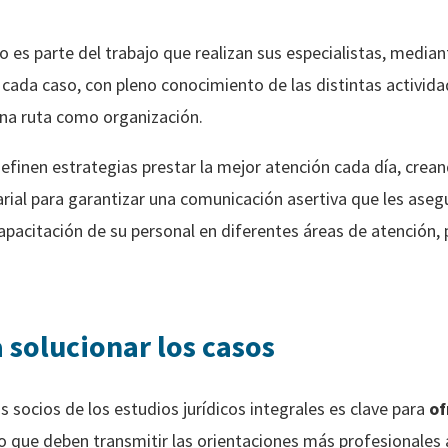
ico es parte del trabajo que realizan sus especialistas, media
 cada caso, con pleno conocimiento de las distintas activid
una ruta como organización.
definen estrategias prestar la mejor atención cada día, cre
rial para garantizar una comunicación asertiva que les asegur
capacitación de su personal en diferentes áreas de atención,
.
 solucionar los casos
s socios de los estudios jurídicos integrales es clave para
of
 lo que deben transmitir las orientaciones más profesionales