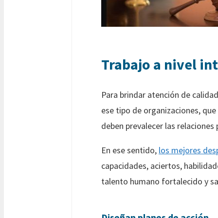
Trabajo a nivel in
Para brindar atención de calidad
ese tipo de organizaciones, que
deben prevalecer las relaciones 
En ese sentido,
los mejores desp
capacidades, aciertos, habilidad
talento humano fortalecido y sa
Diseñan planes de acción