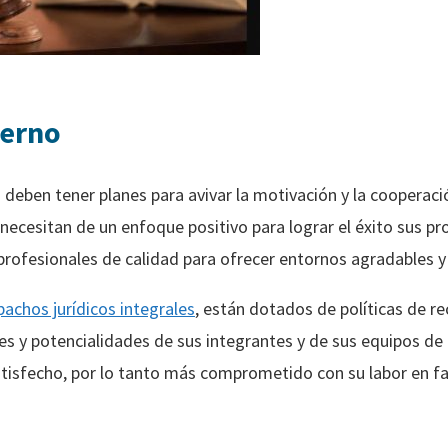
terno
 deben tener planes para avivar la motivación y la cooperaci
 necesitan de un enfoque positivo para lograr el éxito sus p
profesionales de calidad para ofrecer entornos agradables y
achos jurídicos integrales
, están dotados de políticas de r
es y potencialidades de sus integrantes y de sus equipos de
tisfecho, por lo tanto más comprometido con su labor en fa