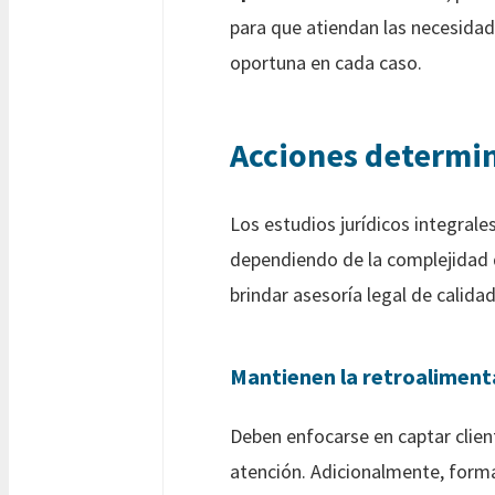
para que atiendan las necesida
oportuna en cada caso.
Acciones determin
Los estudios jurídicos integrale
dependiendo de la complejidad de
brindar asesoría legal de calida
Mantienen la retroaliment
Deben enfocarse en captar clien
atención. Adicionalmente, forma