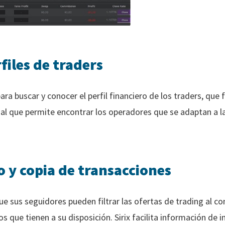
files de traders
ara buscar y conocer el perfil financiero de los traders, que
anal que permite encontrar los operadores que se adaptan a 
 y copia de transacciones
ue sus seguidores pueden filtrar las ofertas de trading al con
s que tienen a su disposición. Sirix facilita información de 