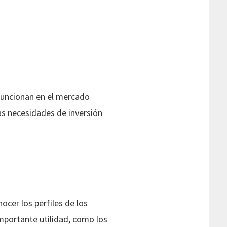
 funcionan en el mercado
las necesidades de inversión
ocer los perfiles de los
importante utilidad, como los