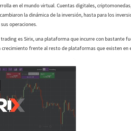
rrolla en el mundo virtual. Cuentas digitales, criptomonedas
ambiaron la dinámica de la inversión, hasta para los inversi
 sus operaciones.
l trading es Sirix, una plataforma que incurre con bastante f
n crecimiento frente al resto de plataformas que existen en 