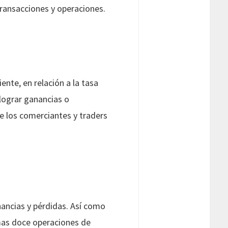
transacciones y operaciones.
ente, en relación a la tasa
 lograr ganancias o
de los comerciantes y traders
nancias y pérdidas. Así como
imas doce operaciones de