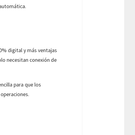
 automática.
0% digital y más ventajas
solo necesitan conexión de
cilla para que los
 operaciones.