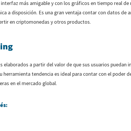
u interfaz más amigable y con los gráficos en tiempo real d
cnica a disposición. Es una gran ventaja contar con datos de a
ertir en criptomonedas y otros productos.
ding
 elaborados a partir del valor de que sus usuarios puedan in
Su herramienta tendencia es ideal para contar con el poder 
ieras en el mercado global.
és: