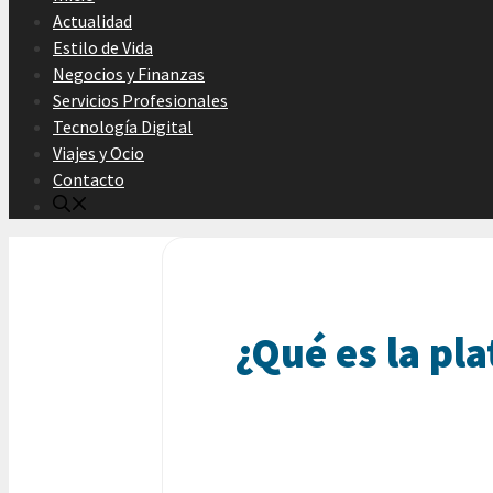
Actualidad
Estilo de Vida
Negocios y Finanzas
Servicios Profesionales
Tecnología Digital
Viajes y Ocio
Contacto
¿Qué es la pl