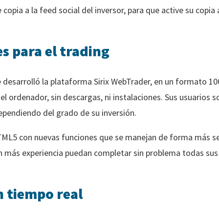
 copia a la feed social del inversor, para que active su copia
s para el trading
e desarrolló la plataforma Sirix WebTrader, en un formato 10
el ordenador, sin descargas, ni instalaciones. Sus usuarios 
ependiendo del grado de su inversión.
HTML5 con nuevas funciones que se manejan de forma más sen
con más experiencia puedan completar sin problema todas sus
n tiempo real