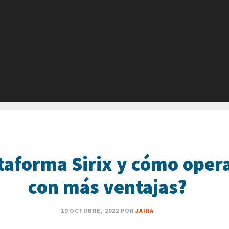
ataforma Sirix y cómo oper
con más ventajas?
19 OCTUBRE, 2022
POR
JAIRA