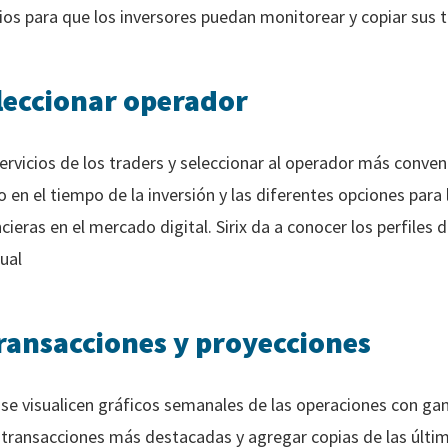
rios para que los inversores puedan monitorear y copiar sus 
leccionar operador
servicios de los traders y seleccionar al operador más conveni
go en el tiempo de la inversión y las diferentes opciones para
cieras en el mercado digital. Sirix da a conocer los perfiles 
ual
transacciones y proyecciones
 se visualicen gráficos semanales de las operaciones con ga
s transacciones más destacadas y agregar copias de las últ