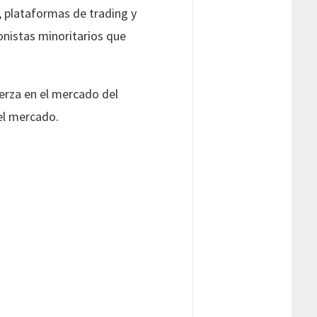
, plataformas de trading y
onistas minoritarios que
uerza en el mercado del
el mercado.