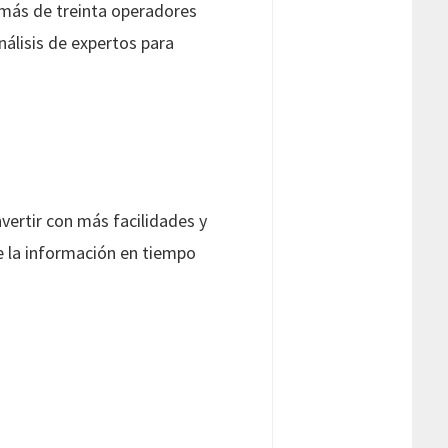
e más de treinta operadores
nálisis de expertos para
vertir con más facilidades y
de la información en tiempo