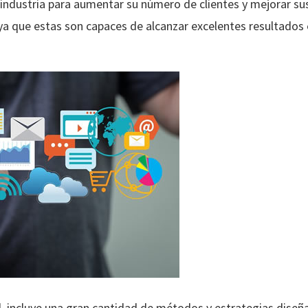
a industria para aumentar su número de clientes y mejorar su
s ya que estas son capaces de alcanzar excelentes resultad
l, incluye una gran cantidad de métodos y estrategias dise