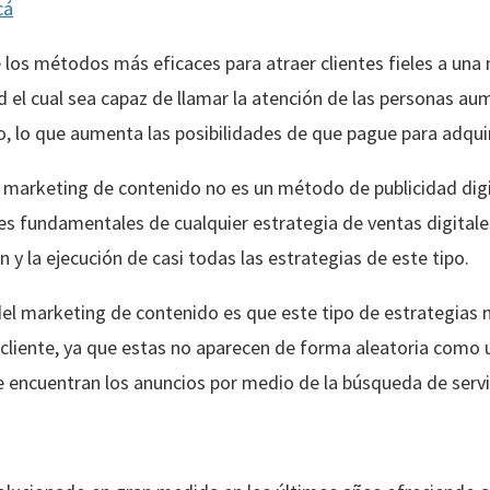
cá
e los métodos más eficaces para atraer clientes fieles a una
d el cual sea capaz de llamar la atención de las personas au
o, lo que aumenta las posibilidades de que pague para adquir
marketing de contenido no es un método de publicidad digit
es fundamentales de cualquier estrategia de ventas digitales
 y la ejecución de casi todas las estrategias de este tipo.
del marketing de contenido es que este tipo de estrategias n
cliente, ya que estas no aparecen de forma aleatoria como u
e encuentran los anuncios por medio de la búsqueda de servi