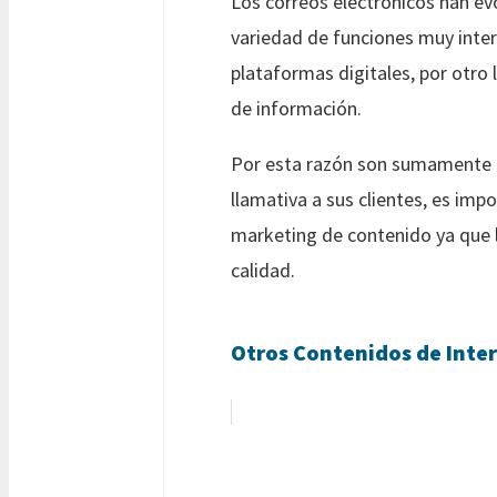
Los correos electrónicos han ev
variedad de funciones muy inter
plataformas digitales, por otro 
de información.
Por esta razón son sumamente e
llamativa a sus clientes, es im
marketing de contenido ya que l
calidad.
Otros Contenidos de Inter