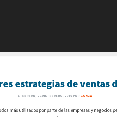
es estrategias de ventas d
6 FEBRERO, 2019
6 FEBRERO, 2019
POR
GONZA
odos más utilizados por parte de las empresas y negocios pe