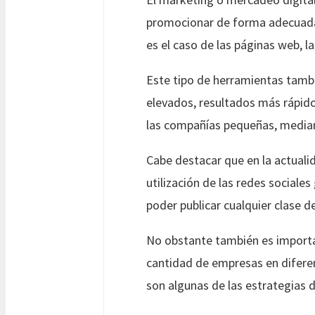
promocionar de forma adecuada c
es el caso de las páginas web, l
Este tipo de herramientas tamb
elevados, resultados más rápido
las compañías pequeñas, median
Cabe destacar que en la actual
utilización de las redes sociales
poder publicar cualquier clase
No obstante también es importa
cantidad de empresas en diferen
son algunas de las estrategias 