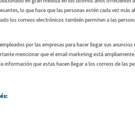
olucionado en gran medida en los últimos años ofreciendo a
esantes, lo que hace que las personas estén cada vez más a
lado los correos electrónicos también permiten a las persona
mpleados por las empresas para hacer llegar sus anuncios 
portante mencionar que el email marketing está ampliamente
a información que estas hacen llegar a los correos de las p
és: