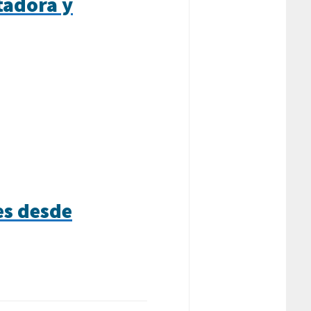
tadora y
es desde