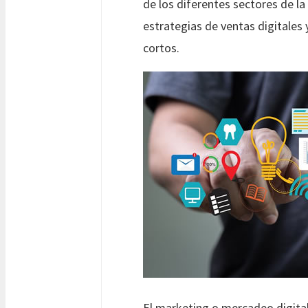
de los diferentes sectores de l
estrategias de ventas digitale
cortos.
El marketing o mercadeo digita