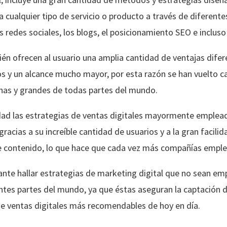
ualquier tipo de servicio o producto a través de diferent
as redes sociales, los blogs, el posicionamiento SEO e incluso
ién ofrecen al usuario una amplia cantidad de ventajas dif
s y un alcance mucho mayor, por esta razón se han vuelto c
as y grandes de todas partes del mundo.
idad las estrategias de ventas digitales mayormente emplea
 gracias a su increíble cantidad de usuarios y a la gran facil
 de contenido, lo que hace que cada vez más compañías empl
nte hallar estrategias de marketing digital que no sean em
tes partes del mundo, ya que éstas aseguran la captación de
de ventas digitales más recomendables de hoy en día.