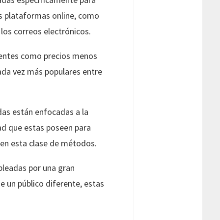
es plataformas online, como
 los correos electrónicos.
erentes como precios menos
ada vez más populares entre
das están enfocadas a la
idad que estas poseen para
een esta clase de métodos.
pleadas por una gran
 un público diferente, estas