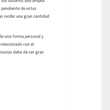
 sus usuarios una amplia
l pendiente de estas
s recibir una gran cantidad
de una forma personal y
 relacionado con el
ersonas debe de ser gran