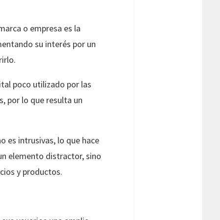
 marca o empresa es la
mentando su interés por un
irlo.
al poco utilizado por las
, por lo que resulta un
o es intrusivas, lo que hace
n elemento distractor, sino
cios y productos.