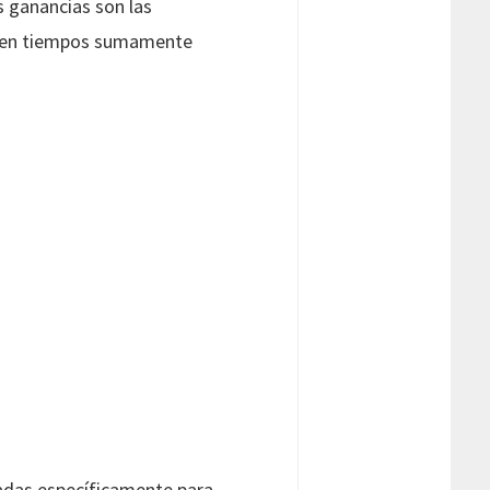
s ganancias son las
os en tiempos sumamente
ñadas específicamente para