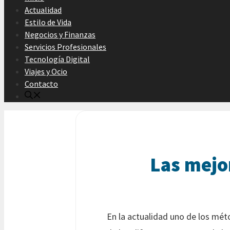
Actualidad
Estilo de Vida
Negocios y Finanzas
Servicios Profesionales
Tecnología Digital
Viajes y Ocio
Contacto
Las mejor
En la actualidad uno de los mét