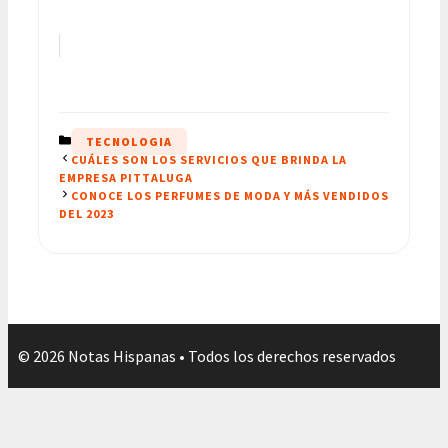
CATEGORÍAS
TECNOLOGIA
CUÁLES SON LOS SERVICIOS QUE BRINDA LA
EMPRESA PITTALUGA
CONOCE LOS PERFUMES DE MODA Y MÁS VENDIDOS
DEL 2023
© 2026 Notas Hispanas • Todos los derechos reservados