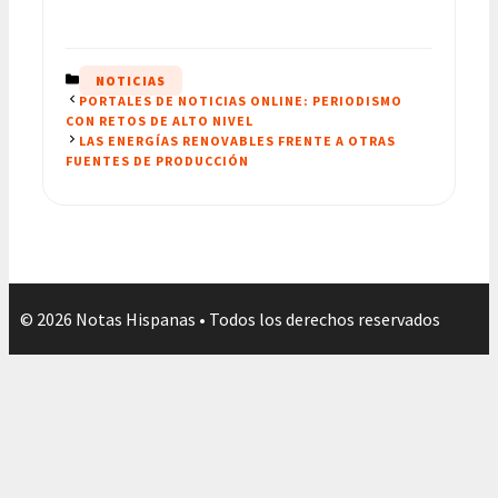
CATEGORÍAS
NOTICIAS
PORTALES DE NOTICIAS ONLINE: PERIODISMO
CON RETOS DE ALTO NIVEL
LAS ENERGÍAS RENOVABLES FRENTE A OTRAS
FUENTES DE PRODUCCIÓN
© 2026 Notas Hispanas • Todos los derechos reservados