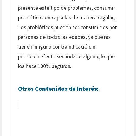
presente este tipo de problemas, consumir
probióticos en cápsulas de manera regular,
Los probióticos pueden ser consumidos por
personas de todas las edades, ya que no
tienen ninguna contraindicación, ni
producen efecto secundario alguno, lo que
los hace 100% seguros.
Otros Contenidos de Interés: