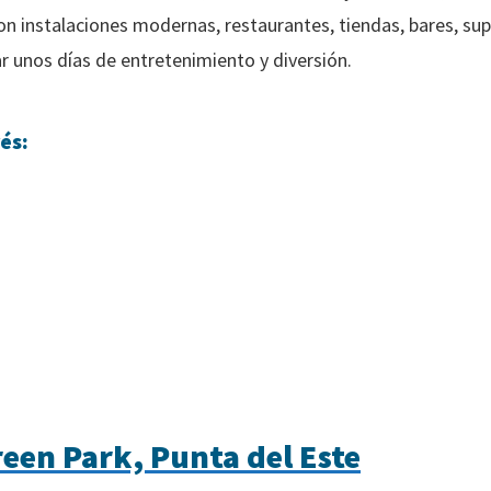
on instalaciones modernas, restaurantes, tiendas, bares, su
r unos días de entretenimiento y diversión.
és:
een Park, Punta del Este