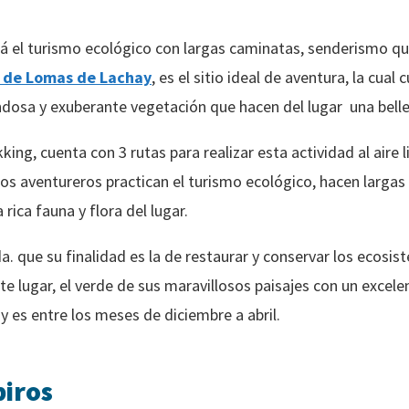
tá el turismo ecológico con largas caminatas, senderismo q
 de Lomas de Lachay
, es el sitio ideal de aventura, la cua
ndosa y exuberante vegetación que hacen del lugar una belle
king, cuenta con 3 rutas para realizar esta actividad al aire li
os aventureros practican el turismo ecológico, hacen larga
 rica fauna y flora del lugar.
a. que su finalidad es la de restaurar y conservar los ecosi
 lugar, el verde de sus maravillosos paisajes con un excelen
 es entre los meses de diciembre a abril.
piros