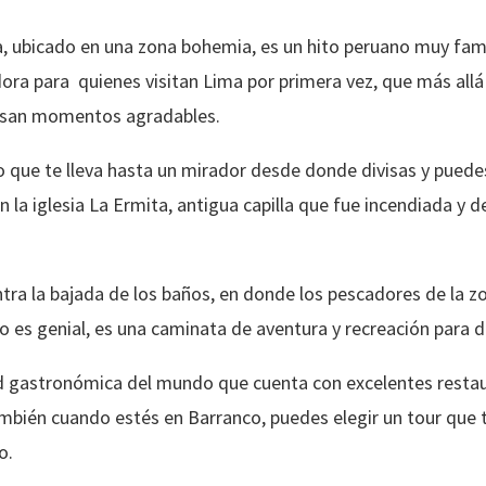
, ubicado en una zona bohemia, es un hito peruano muy famo
dora para quienes visitan Lima por primera vez, que más allá
pasan momentos agradables.
o que te lleva hasta un mirador desde donde divisas y puedes
la iglesia La Ermita, antigua capilla que fue incendiada y d
tra la bajada de los baños, en donde los pescadores de la zo
 es genial, es una caminata de aventura y recreación para di
ad gastronómica del mundo que cuenta con excelentes restau
ambién cuando estés en Barranco, puedes elegir un tour que t
o.