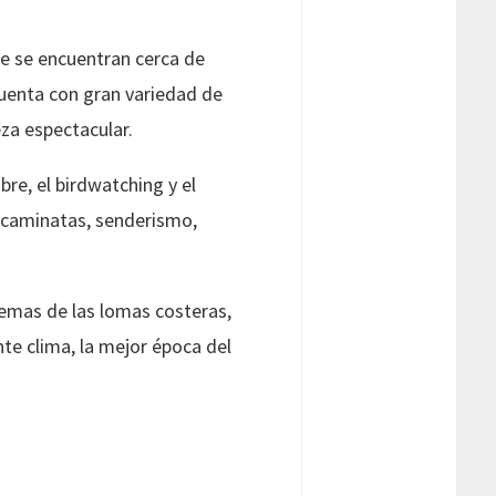
ue se encuentran cerca de
l cuenta con gran variedad de
za espectacular.
bre, el birdwatching y el
s caminatas, senderismo,
stemas de las lomas costeras,
te clima, la mejor época del