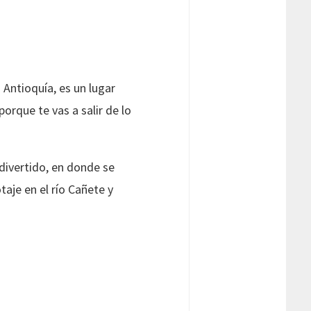
Antioquía, es un lugar
orque te vas a salir de lo
divertido, en donde se
aje en el río Cañete y