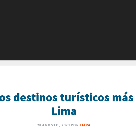
os destinos turísticos más
Lima
28 AGOSTO, 2023
POR
JAIRA