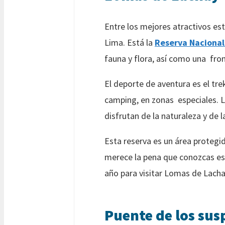
Entre los mejores atractivos es
Lima. Está la
Reserva Nacional
fauna y flora, así como una fro
El deporte de aventura es el trek
camping, en zonas especiales. L
disfrutan de la naturaleza y de la
Esta reserva es un área protegid
merece la pena que conozcas este
año para visitar Lomas de Lachay
Puente de los sus