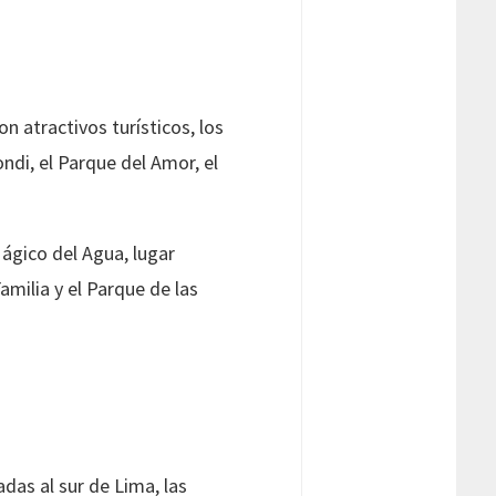
n atractivos turísticos, los
ndi, el Parque del Amor, el
ágico del Agua, lugar
amilia y el Parque de las
das al sur de Lima, las