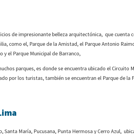
icios de impresionante belleza arquitectónica, que cuenta co
ilia, como el, Parque de la Amistad, el Parque Antonio Raimo
to y el Parque Municipal de Barranco,
muchos parques, es donde se encuentra ubicado el Circuito M
do por los turistas, también se encuentran el Parque de la F
 Lima
o, Santa María, Pucusana, Punta Hermosa y Cerro Azul, ubica