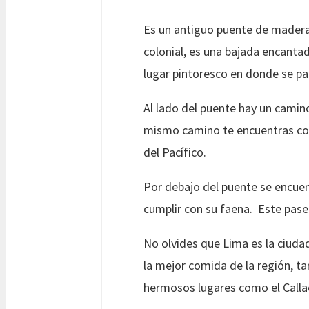
Es un antiguo puente de madera
colonial, es una bajada encanta
lugar pintoresco en donde se 
Al lado del puente hay un camin
mismo camino te encuentras con 
del Pacífico.
Por debajo del puente se encuen
cumplir con su faena. Este paseo
No olvides que Lima es la ciud
la mejor comida de la región, t
hermosos lugares como el Calla