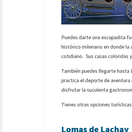
Puedes darte una escapadita fue
histórico milenario en donde la 
cotidiano. Sus casas coloridas y
También puedes llegarte hasta L
practica el deporte de aventura 
disfrutar la suculenta gastronom
Tienes otras opciones turísticas
Lomas de Lachay