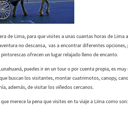
ra de Lima, para que visites a unas cuantas horas de Lima a 
aventura no descansa, vas a encontrar diferentes opciones, p
 pintorescas ofrecen un lugar relajado lleno de encanto.
unahuaná, puedes ir en un tour o por cuenta propia, es muy 
que buscan los visitantes, montar cuatrimotos, canopy, canot
ía, además, de visitar los viñedos cercanos.
 que merece la pena que visites en tu viaje a Lima como son: