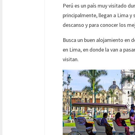
Perú es un país muy visitado dur
principalmente, llegan a Lima y
descanso y para conocer los mej
Busca un buen alojamiento en do
en Lima, en donde la van a pasar
visitan.