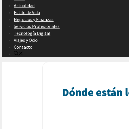
Actualidad
Estilo de Vida
Negocios y Finanzas
Servicios Profesionales
Tecnología Digital
Viajes y Ocio
Contacto
Dónde están l