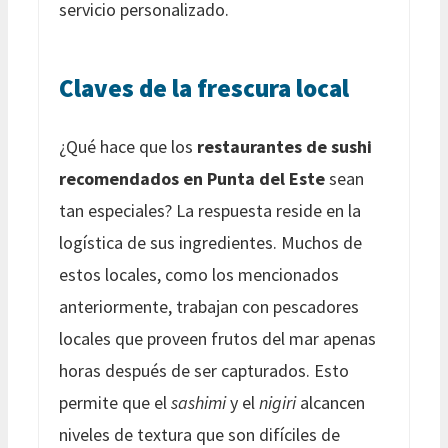
servicio personalizado.
Claves de la frescura local
¿Qué hace que los
restaurantes de sushi
recomendados en Punta del Este
sean
tan especiales? La respuesta reside en la
logística de sus ingredientes. Muchos de
estos locales, como los mencionados
anteriormente, trabajan con pescadores
locales que proveen frutos del mar apenas
horas después de ser capturados. Esto
permite que el
sashimi
y el
nigiri
alcancen
niveles de textura que son difíciles de