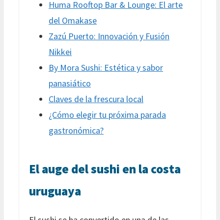
Huma Rooftop Bar & Lounge: El arte
del Omakase
Zazú Puerto: Innovación y Fusión
Nikkei
By Mora Sushi: Estética y sabor
panasiático
Claves de la frescura local
¿Cómo elegir tu próxima parada
gastronómica?
El auge del sushi en la costa
uruguaya
El sushi se ha convertido en una de las