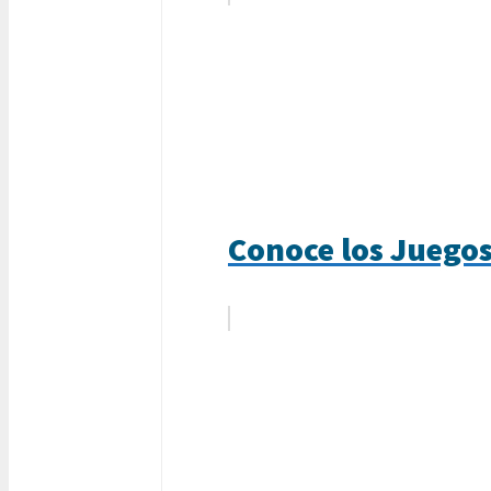
Conoce los Juegos