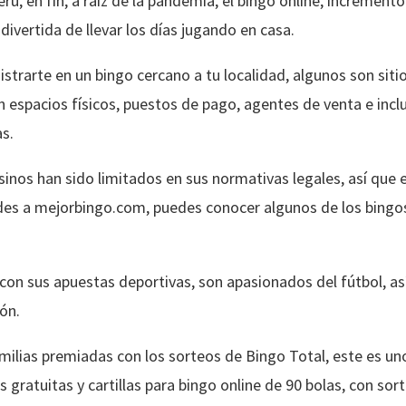
rú, en fin, a raíz de la pandemia, el bingo online, incremen
divertida de llevar los días jugando en casa.
istrarte en un bingo cercano a tu localidad, algunos son sit
n espacios físicos, puestos de pago, agentes de venta e inc
s.
inos han sido limitados en sus normativas legales, así que e
es a mejorbingo.com, puedes conocer algunos de los bingos 
con sus apuestas deportivas, son apasionados del fútbol, así
ón.
amilias premiadas con los sorteos de Bingo Total, este es un
s gratuitas y cartillas para bingo online de 90 bolas, con so