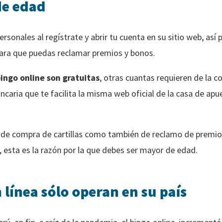
de edad
sonales al regístrate y abrir tu cuenta en su sitio web, así 
ara que puedas reclamar premios y bonos.
ingo online son gratuitas
, otras cuantas requieren de la 
ncaria que te facilita la misma web oficial de la casa de apu
s de compra de cartillas como también de reclamo de premios
, esta es la razón por la que debes ser mayor de edad.
 línea sólo operan en su país