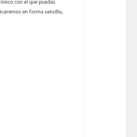
rónico con el que puedas
licaremos en forma sencilla,