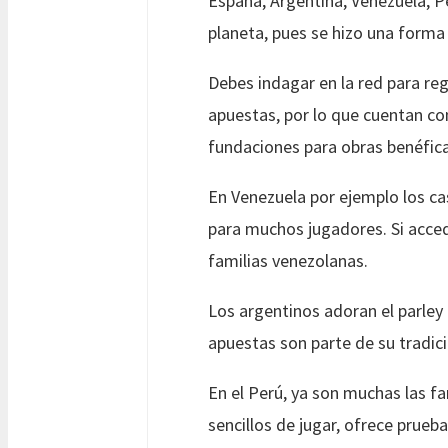
España, Argentina, Venezuela, Pe
planeta, pues se hizo una forma 
Debes indagar en la red para reg
apuestas, por lo que cuentan co
fundaciones para obras benéfica
En Venezuela por ejemplo los cas
para muchos jugadores. Si acced
familias venezolanas.
Los argentinos adoran el parley 
apuestas son parte de su tradici
En el Perú, ya son muchas las f
sencillos de jugar, ofrece prueba