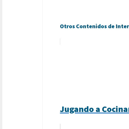
Otros Contenidos de Inter
Jugando a Cocinar