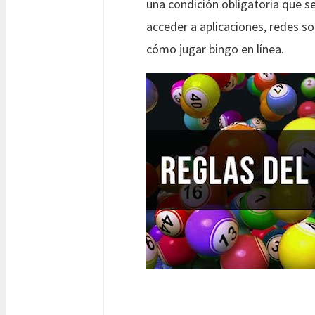
una condición obligatoria que s
acceder a aplicaciones, redes so
cómo jugar bingo en línea.