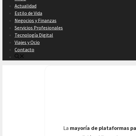
Actualidad
Estilo de Vida
Negocios y Finanzas
Servicios Profesionales
Tecnología Digital
Viajes y Ocio
Contacto
La
mayoría de plataformas par