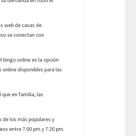
tó su demanda en todo el
ios web de casas de
luso se conectan con
l bingo online es la opción
online disponibles para las
 que en familia, las
o de los más populares y
rteos entre 7:00 pm y 7:20 pm.