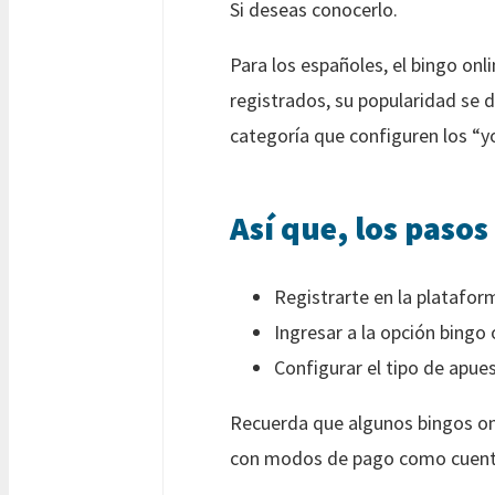
Si deseas conocerlo.
Para los españoles, el bingo onl
registrados, su popularidad se d
categoría que configuren los “y
Así que, los pasos
Registrarte en la plataform
Ingresar a la opción bingo 
Configurar el tipo de apue
Recuerda que algunos bingos onl
con modos de pago como cuentas