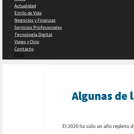
Actualidad
Estilo de Vida
Negocios y Finanzas
Servicios Profesionales
Tecnología Digital
Viajes y Ocio
Contacto
Algunas de 
El 2020 ha sido un año repleto 