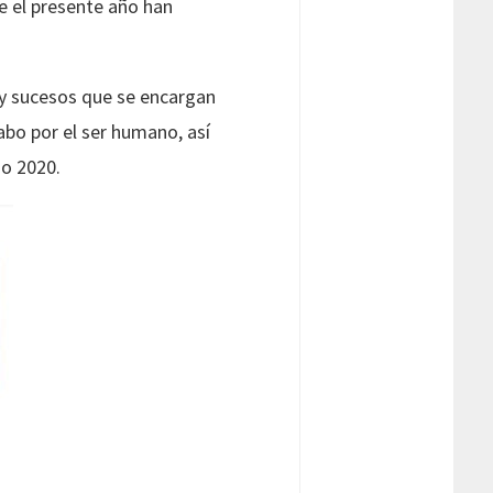
e el presente año han
s y sucesos que se encargan
abo por el ser humano, así
ño 2020.