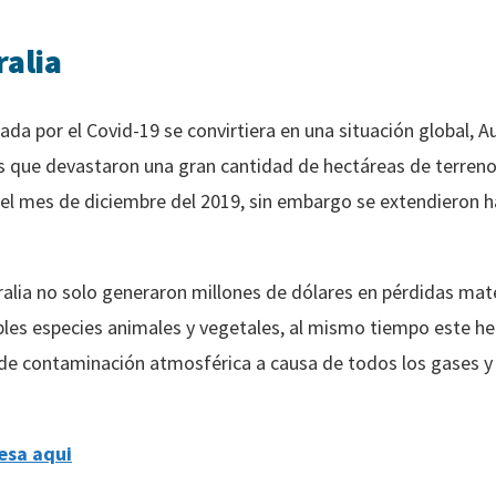
ralia
da por el Covid-19 se convirtiera en una situación global, 
s que devastaron una gran cantidad de hectáreas de terreno 
 el mes de diciembre del 2019, sin embargo se extendieron h
ralia no solo generaron millones de dólares en pérdidas mat
bles especies animales y vegetales, al mismo tiempo este 
de contaminación atmosférica a causa de todos los gases y
esa aqui