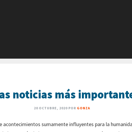
las noticias más important
20 OCTUBRE, 2020
POR
GONZA
de acontecimientos sumamente influyentes para la humanida