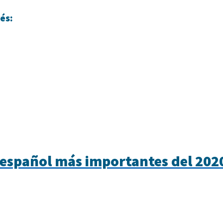
és:
n español más importantes del 202