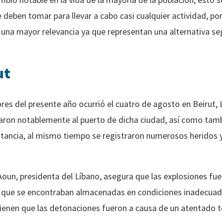
deben tomar para llevar a cabo casi cualquier actividad, por
 una mayor relevancia ya que representan una alternativa se
ut
es del presente año ocurrió el cuatro de agosto en Beirut, 
aron notablemente al puerto de dicha ciudad, así como tambi
tancia, al mismo tiempo se registraron numerosos heridos y 
Aoun, presidenta del Líbano, asegura que las explosiones f
 que se encontraban almacenadas en condiciones inadecuadas
enen que las detonaciones fueron a causa de un atentado te