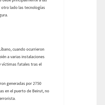
 otro lado las tecnologías
gura.
Líbano, cuando ocurrieron
én a varias instalaciones
víctimas fatales tras el
ueron generadas por 2750
 en el puerto de Beirut, no
rrorista.