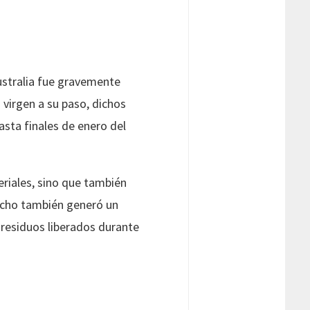
Australia fue gravemente
virgen a su paso, dichos
asta finales de enero del
eriales, sino que también
hecho también generó un
 residuos liberados durante