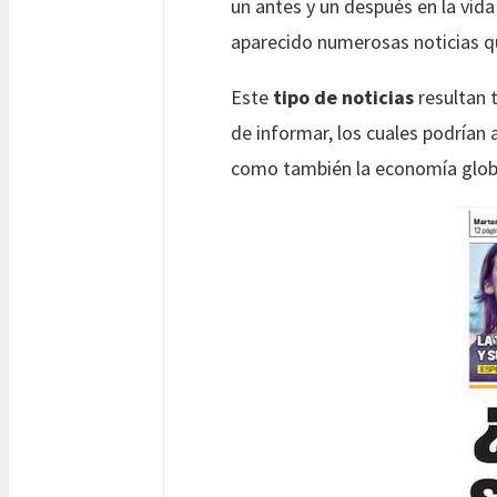
un antes y un después en la vida
aparecido numerosas noticias q
Este
tipo de noticias
resultan t
de informar, los cuales podrían
como también la economía global