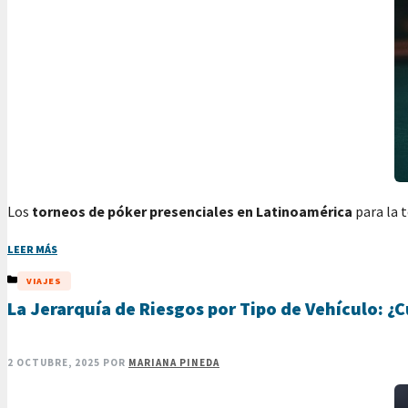
Los
torneos de póker presenciales en Latinoamérica
para la 
LEER MÁS
CATEGORÍAS
VIAJES
La Jerarquía de Riesgos por Tipo de Vehículo: ¿
2 OCTUBRE, 2025
POR
MARIANA PINEDA