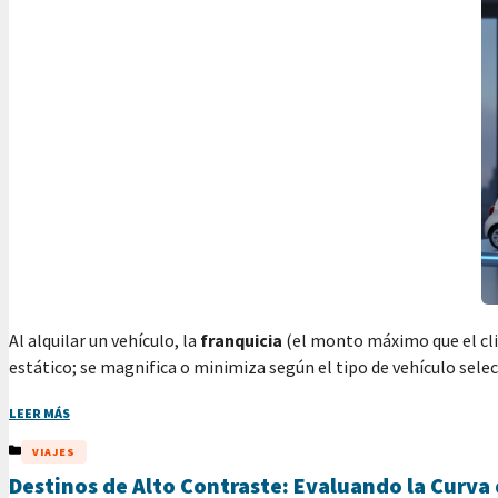
Al alquilar un vehículo, la
franquicia
(el monto máximo que el clie
estático; se magnifica o minimiza según el tipo de vehículo sele
LEER MÁS
CATEGORÍAS
VIAJES
Destinos de Alto Contraste: Evaluando la Curva 