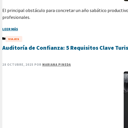
El principal obstáculo para concretar un año sabático productivo
profesionales.
LEER MÁS
CATEGORÍAS
VIAJES
Auditoría de Confianza: 5 Requisitos Clave Turi
28 OCTUBRE, 2025
POR
MARIANA PINEDA