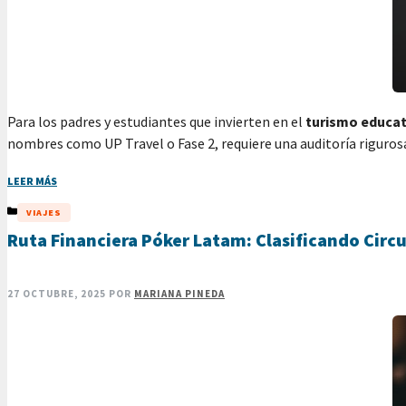
Para los padres y estudiantes que invierten en el
turismo educat
nombres como UP Travel o Fase 2, requiere una auditoría rigurosa
LEER MÁS
CATEGORÍAS
VIAJES
Ruta Financiera Póker Latam: Clasificando Circu
27 OCTUBRE, 2025
POR
MARIANA PINEDA