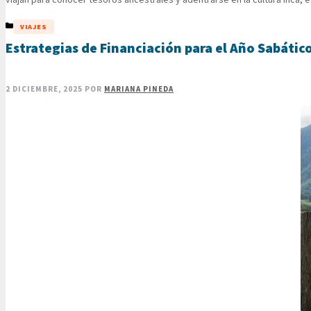
CATEGORÍAS
VIAJES
Estrategias de Financiación para el Año Sabátic
2 DICIEMBRE, 2025
POR
MARIANA PINEDA