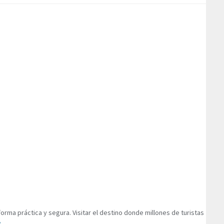
rma práctica y segura. Visitar el destino donde millones de turistas
S