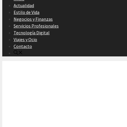
Actualidad
Estilo de Vida
Negocios y Finanzas
Servicios Profesionales
Tecnología Digital
Viajes y Ocio
Contacto