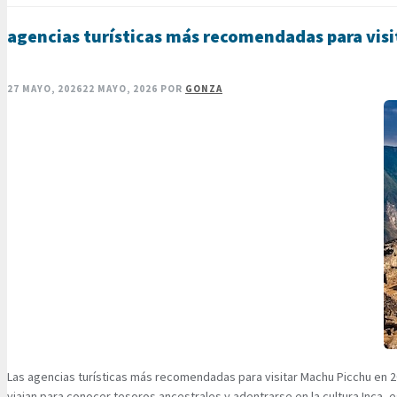
agencias turísticas más recomendadas para vis
27 MAYO, 2026
22 MAYO, 2026
POR
GONZA
Las agencias turísticas más recomendadas para visitar Machu Picchu en 20
viajan para conocer tesoros ancestrales y adentrarse en la cultura Inca