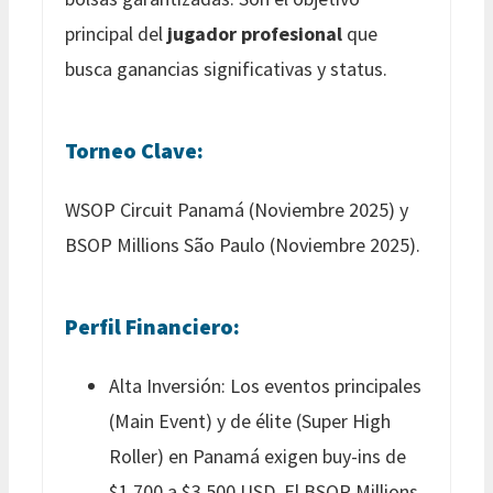
principal del
jugador profesional
que
busca ganancias significativas y status.
Torneo Clave:
WSOP Circuit Panamá (Noviembre 2025) y
BSOP Millions São Paulo (Noviembre 2025).
Perfil Financiero:
Alta Inversión: Los eventos principales
(Main Event) y de élite (Super High
Roller) en Panamá exigen buy-ins de
$1,700 a $3,500 USD. El BSOP Millions